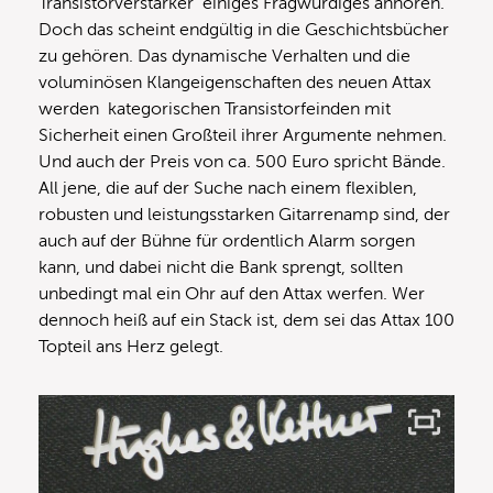
Transistorverstärker einiges Fragwürdiges anhören.
Doch das scheint endgültig in die Geschichtsbücher
zu gehören. Das dynamische Verhalten und die
voluminösen Klangeigenschaften des neuen Attax
werden kategorischen Transistorfeinden mit
Sicherheit einen Großteil ihrer Argumente nehmen.
Und auch der Preis von ca. 500 Euro spricht Bände.
All jene, die auf der Suche nach einem flexiblen,
robusten und leistungsstarken Gitarrenamp sind, der
auch auf der Bühne für ordentlich Alarm sorgen
kann, und dabei nicht die Bank sprengt, sollten
unbedingt mal ein Ohr auf den Attax werfen. Wer
dennoch heiß auf ein Stack ist, dem sei das Attax 100
Topteil ans Herz gelegt.