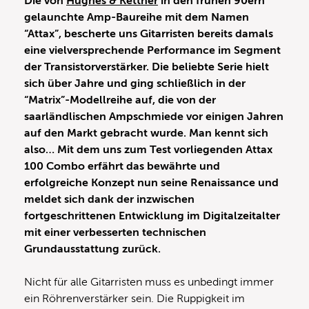
Die von
Hughes & Kettner
in den frühen 90ern
gelaunchte Amp-Baureihe mit dem Namen
“Attax”, bescherte uns Gitarristen bereits damals
eine vielversprechende Performance im Segment
der Transistorverstärker. Die beliebte Serie hielt
sich über Jahre und ging schließlich in der
“Matrix”-Modellreihe auf, die von der
saarländlischen Ampschmiede vor einigen Jahren
auf den Markt gebracht wurde. Man kennt sich
also… Mit dem uns zum Test vorliegenden Attax
100 Combo erfährt das bewährte und
erfolgreiche Konzept nun seine Renaissance und
meldet sich dank der inzwischen
fortgeschrittenen Entwicklung im Digitalzeitalter
mit einer verbesserten technischen
Grundausstattung zurück.
Nicht für alle Gitarristen muss es unbedingt immer
ein Röhrenverstärker sein. Die Ruppigkeit im