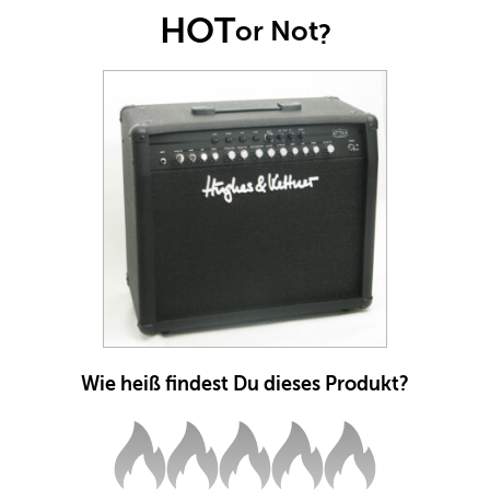
HOT
or Not
?
Wie heiß findest Du dieses Produkt?