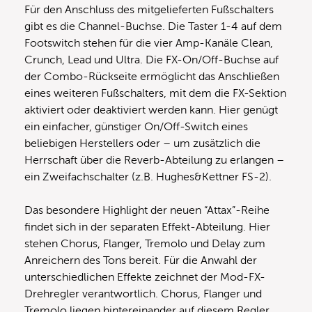
Für den Anschluss des mitgelieferten Fußschalters
gibt es die Channel-Buchse. Die Taster 1-4 auf dem
Footswitch stehen für die vier Amp-Kanäle Clean,
Crunch, Lead und Ultra. Die FX-On/Off-Buchse auf
der Combo-Rückseite ermöglicht das Anschließen
eines weiteren Fußschalters, mit dem die FX-Sektion
aktiviert oder deaktiviert werden kann. Hier genügt
ein einfacher, günstiger On/Off-Switch eines
beliebigen Herstellers oder – um zusätzlich die
Herrschaft über die Reverb-Abteilung zu erlangen –
ein Zweifachschalter (z.B. Hughes&Kettner FS-2).
Das besondere Highlight der neuen “Attax”-Reihe
findet sich in der separaten Effekt-Abteilung. Hier
stehen Chorus, Flanger, Tremolo und Delay zum
Anreichern des Tons bereit. Für die Anwahl der
unterschiedlichen Effekte zeichnet der Mod-FX-
Drehregler verantwortlich. Chorus, Flanger und
Tremolo liegen hintereinander auf diesem Regler.