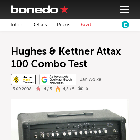
Intro
Details
Praxis
Fazit
Hughes & Kettner Attax
100 Combo Test
Jan Wölke
13.09.2008
4 / 5
4,8 / 5
0