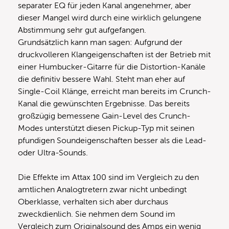
separater EQ für jeden Kanal angenehmer, aber
dieser Mangel wird durch eine wirklich gelungene
Abstimmung sehr gut aufgefangen.
Grundsätzlich kann man sagen: Aufgrund der
druckvolleren Klangeigenschaften ist der Betrieb mit
einer Humbucker-Gitarre für die Distortion-Kanäle
die definitiv bessere Wahl. Steht man eher auf
Single-Coil Klänge, erreicht man bereits im Crunch-
Kanal die gewünschten Ergebnisse. Das bereits
großzügig bemessene Gain-Level des Crunch-
Modes unterstützt diesen Pickup-Typ mit seinen
pfundigen Soundeigenschaften besser als die Lead-
oder Ultra-Sounds.
Die Effekte im Attax 100 sind im Vergleich zu den
amtlichen Analogtretern zwar nicht unbedingt
Oberklasse, verhalten sich aber durchaus
zweckdienlich. Sie nehmen dem Sound im
Vergleich zum Originalsound des Amps ein wenig