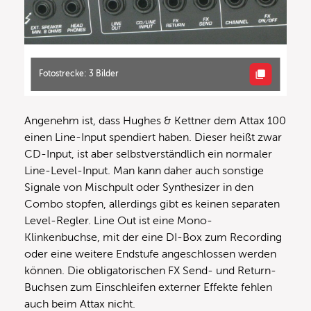
Fotostrecke: 3 Bilder
Angenehm ist, dass Hughes & Kettner dem Attax 100
einen Line-Input spendiert haben. Dieser heißt zwar
CD-Input, ist aber selbstverständlich ein normaler
Line-Level-Input. Man kann daher auch sonstige
Signale von Mischpult oder Synthesizer in den
Combo stopfen, allerdings gibt es keinen separaten
Level-Regler. Line Out ist eine Mono-
Klinkenbuchse, mit der eine DI-Box zum Recording
oder eine weitere Endstufe angeschlossen werden
können. Die obligatorischen FX Send- und Return-
Buchsen zum Einschleifen externer Effekte fehlen
auch beim Attax nicht.