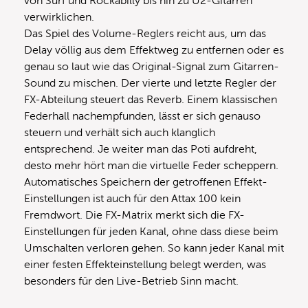
von Surf und Rockabilly bis hin zu U2-Gitarren
verwirklichen.
Das Spiel des Volume-Reglers reicht aus, um das
Delay völlig aus dem Effektweg zu entfernen oder es
genau so laut wie das Original-Signal zum Gitarren-
Sound zu mischen. Der vierte und letzte Regler der
FX-Abteilung steuert das Reverb. Einem klassischen
Federhall nachempfunden, lässt er sich genauso
steuern und verhält sich auch klanglich
entsprechend. Je weiter man das Poti aufdreht,
desto mehr hört man die virtuelle Feder scheppern.
Automatisches Speichern der getroffenen Effekt-
Einstellungen ist auch für den Attax 100 kein
Fremdwort. Die FX-Matrix merkt sich die FX-
Einstellungen für jeden Kanal, ohne dass diese beim
Umschalten verloren gehen. So kann jeder Kanal mit
einer festen Effekteinstellung belegt werden, was
besonders für den Live-Betrieb Sinn macht.