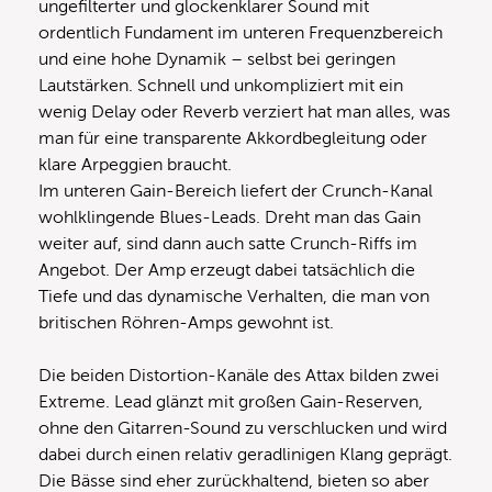
ungefilterter und glockenklarer Sound mit
ordentlich Fundament im unteren Frequenzbereich
und eine hohe Dynamik – selbst bei geringen
Lautstärken. Schnell und unkompliziert mit ein
wenig Delay oder Reverb verziert hat man alles, was
man für eine transparente Akkordbegleitung oder
klare Arpeggien braucht.
Im unteren Gain-Bereich liefert der Crunch-Kanal
wohlklingende Blues-Leads. Dreht man das Gain
weiter auf, sind dann auch satte Crunch-Riffs im
Angebot. Der Amp erzeugt dabei tatsächlich die
Tiefe und das dynamische Verhalten, die man von
britischen Röhren-Amps gewohnt ist.
Die beiden Distortion-Kanäle des Attax bilden zwei
Extreme. Lead glänzt mit großen Gain-Reserven,
ohne den Gitarren-Sound zu verschlucken und wird
dabei durch einen relativ geradlinigen Klang geprägt.
Die Bässe sind eher zurückhaltend, bieten so aber