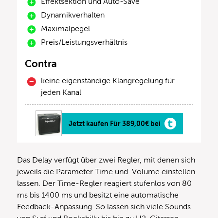
Effektsektion und Auto-Save
Dynamikverhalten
Maximalpegel
Preis/Leistungsverhältnis
Contra
keine eigenständige Klangregelung für
jeden Kanal
Jetzt kaufen Für 389,00€ bei
Das Delay verfügt über zwei Regler, mit denen sich
jeweils die Parameter Time und Volume einstellen
lassen. Der Time-Regler reagiert stufenlos von 80
ms bis 1400 ms und besitzt eine automatische
Feedback-Anpassung. So lassen sich viele Sounds