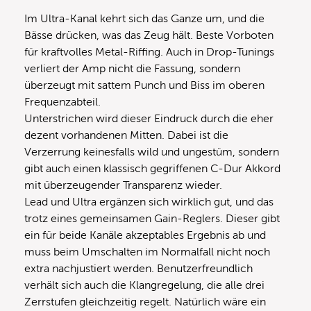
Im Ultra-Kanal kehrt sich das Ganze um, und die
Bässe drücken, was das Zeug hält. Beste Vorboten
für kraftvolles Metal-Riffing. Auch in Drop-Tunings
verliert der Amp nicht die Fassung, sondern
überzeugt mit sattem Punch und Biss im oberen
Frequenzabteil.
Unterstrichen wird dieser Eindruck durch die eher
dezent vorhandenen Mitten. Dabei ist die
Verzerrung keinesfalls wild und ungestüm, sondern
gibt auch einen klassisch gegriffenen C-Dur Akkord
mit überzeugender Transparenz wieder.
Lead und Ultra ergänzen sich wirklich gut, und das
trotz eines gemeinsamen Gain-Reglers. Dieser gibt
ein für beide Kanäle akzeptables Ergebnis ab und
muss beim Umschalten im Normalfall nicht noch
extra nachjustiert werden. Benutzerfreundlich
verhält sich auch die Klangregelung, die alle drei
Zerrstufen gleichzeitig regelt. Natürlich wäre ein