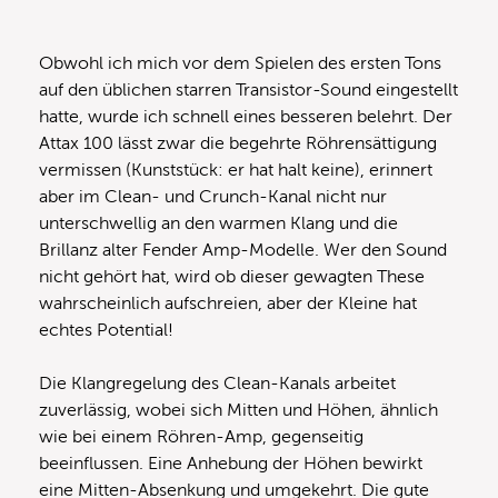
Obwohl ich mich vor dem Spielen des ersten Tons
auf den üblichen starren Transistor-Sound eingestellt
hatte, wurde ich schnell eines besseren belehrt. Der
Attax 100 lässt zwar die begehrte Röhrensättigung
vermissen (Kunststück: er hat halt keine), erinnert
aber im Clean- und Crunch-Kanal nicht nur
unterschwellig an den warmen Klang und die
Brillanz alter Fender Amp-Modelle. Wer den Sound
nicht gehört hat, wird ob dieser gewagten These
wahrscheinlich aufschreien, aber der Kleine hat
echtes Potential!
Die Klangregelung des Clean-Kanals arbeitet
zuverlässig, wobei sich Mitten und Höhen, ähnlich
wie bei einem Röhren-Amp, gegenseitig
beeinflussen. Eine Anhebung der Höhen bewirkt
eine Mitten-Absenkung und umgekehrt. Die gute