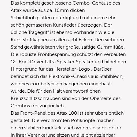
Das komplett geschlossene Combo-Gehäuse des
Attax wurde aus ca. 16mm dicken
Schichtholzplatten gefertigt und mit einem sehr
schön gemaserten Kunstleder überzogen. Der
übliche Tragegriff ist ebenso vorhanden wie die
Kunststoffkappen an allen acht Ecken. Den sicheren
Stand gewährleisten vier große, saftige Gummifüße.
Die robuste Frontbespannung schützt den verbauten
12″ RockDriver Ultra Speaker Speaker und bildet den
Hintergrund für das Hersteller-Logo . Darüber
befindet sich das Elektronik-Chassis aus Stahlblech,
welches combotypisch hängenden eingebaut
wurde. Die für den Halt verantwortlichen
Kreuzschlitzschrauben sind von der Oberseite des
Combos frei zugänglich.
Das Front-Panel des Attax 100 ist sehr übersichtlich
gestaltet. Die verchromten Potiknöpfe machen
einen stabilen Eindruck, auch wenn sie sehr locker
in ihrer Verankerung sitzen und leicht abziehbar