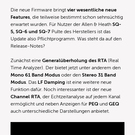
Die neue Firmware bringt
vier wesentliche neue
Features
, die teilweise bestimmt schon sehnsüchtig
erwartet wurden. Für Nutzer der Allen & Heath
SQ-
5, SQ-6 und SQ-7
Pulte des Herstellers ist das
Update also Pflichtprogramm. Was steht da auf den
Release-Notes?
Zunächst eine
Generalüberholung des RTA
(Real
Time Analyzer). Der bietet jetzt unter anderem den
Mono 61 Band Modus
oder den
Stereo 31 Band
Modus
. Das
LF Damping
ist eine weitere neue
Funktion dafür. Noch interessanter ist der neue
Channel RTA
, der Echtzeitanalyse auf jedem Kanal
ermöglicht und neben Anzeigen für
PEQ
und
GEQ
auch unterschiedliche Darstellungen anbietet.