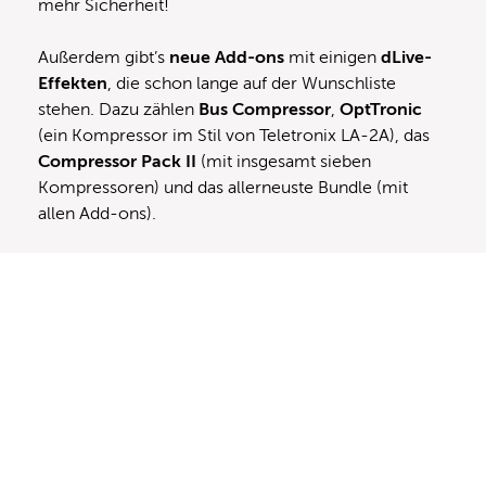
mehr Sicherheit!
Außerdem gibt’s
neue Add-ons
mit einigen
dLive-
Effekten
, die schon lange auf der Wunschliste
stehen. Dazu zählen
Bus Compressor
,
OptTronic
(ein Kompressor im Stil von Teletronix LA-2A), das
Compressor Pack II
(mit insgesamt sieben
Kompressoren) und das allerneuste Bundle (mit
allen Add-ons).