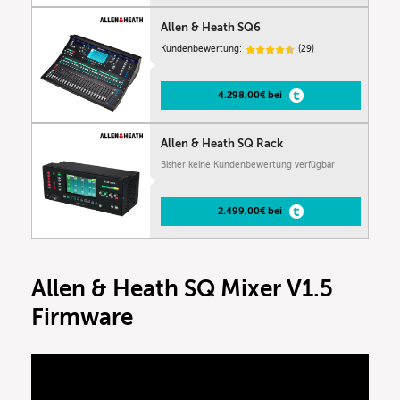
Allen & Heath SQ6
Kundenbewertung:
(29)
4.298,00€ bei
Allen & Heath SQ Rack
Bisher keine Kundenbewertung verfügbar
2.499,00€ bei
Allen & Heath SQ Mixer V1.5
Firmware