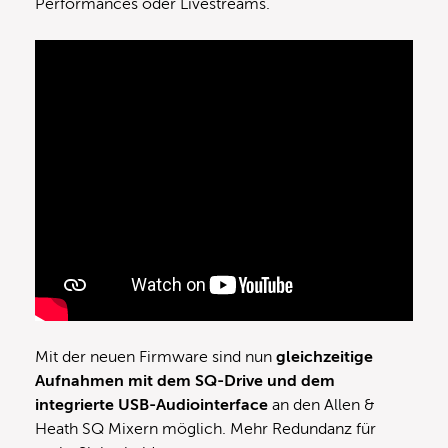
Performances oder Livestreams.
Mit der neuen Firmware sind nun
gleichzeitige
Aufnahmen mit dem SQ-Drive und dem
integrierte USB-Audiointerface
an den Allen &
Heath SQ Mixern möglich. Mehr Redundanz für