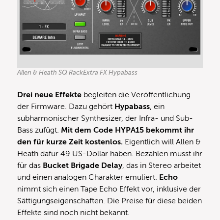
Allen & Heath SQ RackExtra FX Hypabass
Drei neue Effekte
begleiten die Veröffentlichung
der Firmware. Dazu gehört
Hypabass
, ein
subharmonischer Synthesizer, der Infra- und Sub-
Bass zufügt.
Mit dem Code HYPA15 bekommt ihr
den für kurze Zeit kostenlos.
Eigentlich will Allen &
Heath dafür 49 US-Dollar haben. Bezahlen müsst ihr
für das
Bucket Brigade Delay
, das in Stereo arbeitet
und einen analogen Charakter emuliert.
Echo
nimmt sich einen Tape Echo Effekt vor, inklusive der
Sättigungseigenschaften. Die Preise für diese beiden
Effekte sind noch nicht bekannt.