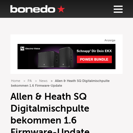
Anzeige
Home
PA
News
Allen & Heath SQ Digitalmischpulte
bekommen 1.6 Firmware-Update
Allen & Heath SQ
Digitalmischpulte
bekommen 1.6
Firmware-Update