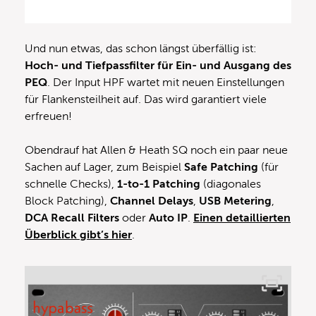
Und nun etwas, das schon längst überfällig ist:
Hoch- und Tiefpassfilter für Ein- und Ausgang des
PEQ
. Der Input HPF wartet mit neuen Einstellungen
für Flankensteilheit auf. Das wird garantiert viele
erfreuen!
Obendrauf hat Allen & Heath SQ noch ein paar neue
Sachen auf Lager, zum Beispiel
Safe Patching
(für
schnelle Checks),
1-to-1 Patching
(diagonales
Block Patching),
Channel Delays
,
USB Metering
,
DCA Recall Filters
oder
Auto IP
.
Einen detaillierten
Überblick gibt’s hier
.