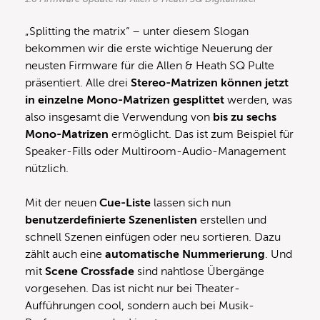
„Splitting the matrix“ – unter diesem Slogan
bekommen wir die erste wichtige Neuerung der
neusten Firmware für die Allen & Heath SQ Pulte
präsentiert. Alle drei
Stereo-Matrizen können jetzt
in einzelne Mono-Matrizen gesplittet
werden, was
also insgesamt die Verwendung von
bis zu sechs
Mono-Matrizen
ermöglicht. Das ist zum Beispiel für
Speaker-Fills oder Multiroom-Audio-Management
nützlich.
Mit der neuen
Cue-Liste
lassen sich nun
benutzerdefinierte Szenenlisten
erstellen und
schnell Szenen einfügen oder neu sortieren. Dazu
zählt auch eine
automatische Nummerierung
. Und
mit
Scene Crossfade
sind nahtlose Übergänge
vorgesehen. Das ist nicht nur bei Theater-
Aufführungen cool, sondern auch bei Musik-