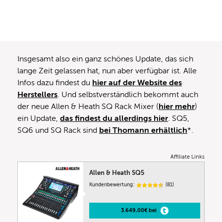
Insgesamt also ein ganz schönes Update, das sich
lange Zeit gelassen hat, nun aber verfügbar ist. Alle
Infos dazu findest du
hier auf der Website des
Herstellers
. Und selbstverständlich bekommt auch
der neue Allen & Heath SQ Rack Mixer (
hier mehr
)
ein Update,
das findest du allerdings hier
. SQ5,
SQ6 und SQ Rack sind
bei Thomann erhältlich
*.
Affiliate Links
Allen & Heath SQ5
Kundenbewertung:
(81)
3.649,00€ bei