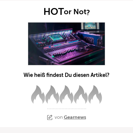
HOT
or Not
?
Wie heiß findest Du diesen Artikel?
von
Gearnews