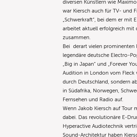
diversen Künstlern wie Maximo
war Kiersch auch für TV- und F
„Schwerkraft“, bei dem er mit E
arbeitet aktuell erfolgreich mit
zusammen.
Bei derart vielen prominenten 
legendäre deutsche Electro-Pop
„Big in Japan“ und „Forever You
Audition in London vom Fleck 
durch Deutschland, sondern a
in Südafrika, Norwegen, Schwed
Fernsehen und Radio auf.
Wenn Jakob Kiersch auf Tour mi
dabei. Das revolutionäre E-Dr
Hyperactive Audiotechnik vertr
Sound-Architektur haben Kiers