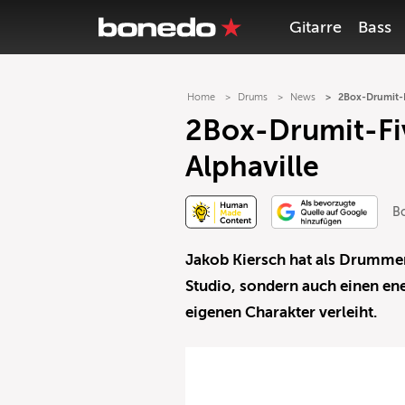
Gitarre
Bass
Home
Drums
News
2Box-Drumit-F
2Box-Drumit-Fi
Alphaville
B
Jakob Kiersch hat als Drummer
Studio, sondern auch einen ene
eigenen Charakter verleiht.