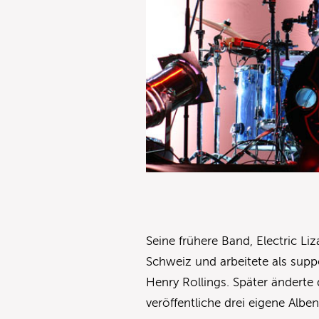
Seine frühere Band, Electric Li
Schweiz und arbeitete als sup
Henry Rollings. Später änderte
veröffentliche drei eigene Albe