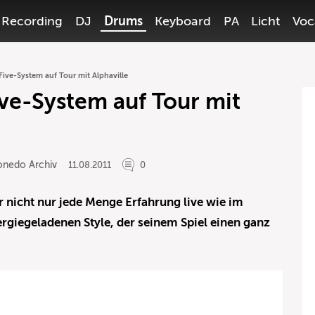
Recording
DJ
Drums
Keyboard
PA
Licht
Voc
ive-System auf Tour mit Alphaville
ve-System auf Tour mit
onedo Archiv
11.08.2011
0
 nicht nur jede Menge Erfahrung live wie im
rgiegeladenen Style, der seinem Spiel einen ganz