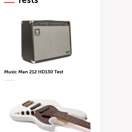
Tests
Music Man 212 HD130 Test