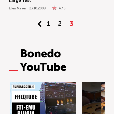
Large Test
Ellen Mayer
23.10.2009
4 / 5
1
2
3
Bonedo
YouTube