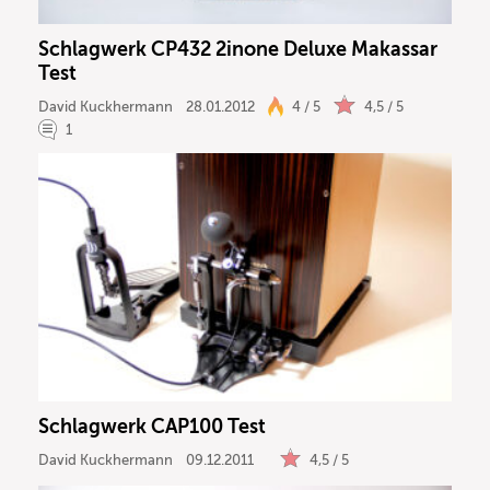
Schlagwerk CP432 2inone Deluxe Makassar
Test
David Kuckhermann
28.01.2012
4 / 5
4,5 / 5
1
Schlagwerk CAP100 Test
David Kuckhermann
09.12.2011
4,5 / 5