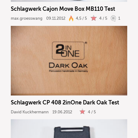
Schlagwerk Cajon Move Box MB110 Test
max.groesswang
09.11.2012
4,5 / 5
4 / 5
1
Schlagwerk CP 408 2inOne Dark Oak Test
David Kuckhermann
19.06.2012
4 / 5