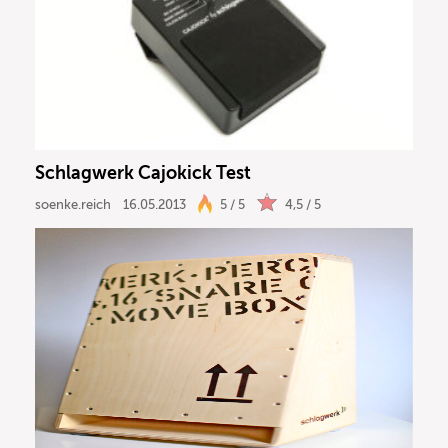
Schlagwerk Cajokick Test
soenke.reich
16.05.2013
5 / 5
4,5 / 5