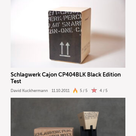
Schlagwerk Cajon CP404BLK Black Edition
Test
David Kuckhermann
11.10.2011
5 / 5
4 / 5