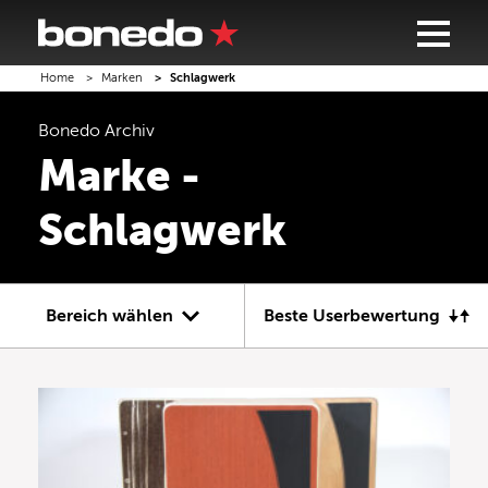
Home
Marken
Schlagwerk
Bonedo
Archiv
Marke -
Schlagwerk
Bereich wählen
Beste Userbewertung
Gitarre
Bass