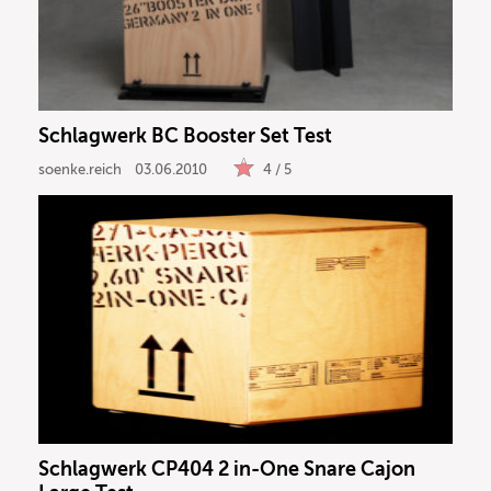
Schlagwerk BC Booster Set Test
soenke.reich
03.06.2010
4 / 5
Schlagwerk CP404 2 in-One Snare Cajon