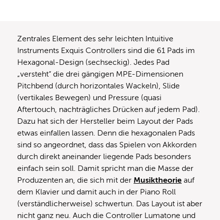
Zentrales Element des sehr leichten Intuitive
Instruments Exquis Controllers sind die 61 Pads im
Hexagonal-Design (sechseckig). Jedes Pad
„versteht“ die drei gängigen MPE-Dimensionen
Pitchbend (durch horizontales Wackeln), Slide
(vertikales Bewegen) und Pressure (quasi
Aftertouch, nachträgliches Drücken auf jedem Pad).
Dazu hat sich der Hersteller beim Layout der Pads
etwas einfallen lassen. Denn die hexagonalen Pads
sind so angeordnet, dass das Spielen von Akkorden
durch direkt aneinander liegende Pads besonders
einfach sein soll. Damit spricht man die Masse der
Produzenten an, die sich mit der
Musiktheorie
auf
dem Klavier und damit auch in der Piano Roll
(verständlicherweise) schwertun. Das Layout ist aber
nicht ganz neu. Auch die Controller Lumatone und