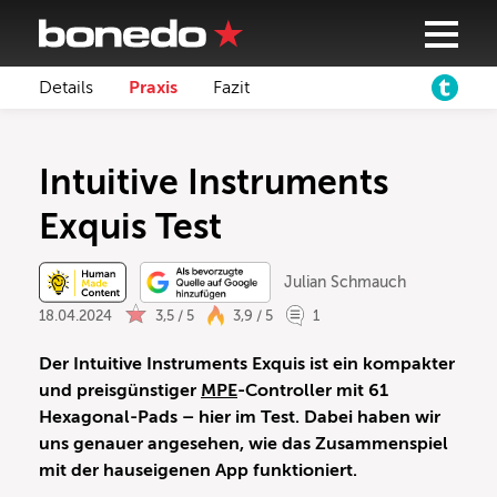
Details
Praxis
Fazit
Intuitive Instruments
Exquis Test
Julian Schmauch
18.04.2024
3,5 / 5
3,9 / 5
1
Der Intuitive Instruments Exquis ist ein kompakter
und preisgünstiger
MPE
-Controller mit 61
Hexagonal-Pads – hier im Test. Dabei haben wir
uns genauer angesehen, wie das Zusammenspiel
mit der hauseigenen App funktioniert.