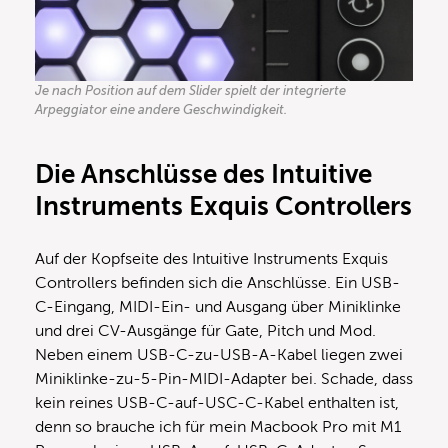
Je nach Position auf dem Slider spielt der integrierte
Arpeggiator eine andere Geschwindigkeit.
Die Anschlüsse des Intuitive
Instruments Exquis Controllers
Auf der Kopfseite des Intuitive Instruments Exquis
Controllers befinden sich die Anschlüsse. Ein USB-
C-Eingang, MIDI-Ein- und Ausgang über Miniklinke
und drei CV-Ausgänge für Gate, Pitch und Mod.
Neben einem USB-C-zu-USB-A-Kabel liegen zwei
Miniklinke-zu-5-Pin-MIDI-Adapter bei. Schade, dass
kein reines USB-C-auf-USC-C-Kabel enthalten ist,
denn so brauche ich für mein Macbook Pro mit M1