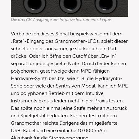
Die drei CV-Ausgänge am Intuitive Instruments Exquis.
Verbinde ich dieses Signal beispielsweise mit dem
„Rate“-Eingang des Grandmother-LFOs, spielt dieser
schneller oder langsamer, je stärker ich ein Pad
drücke. Oder ich öffne den Cutoff über „Env In“
separat für jede gespielte Note. Da ich leider keinen
polyphonen, geschweige denn MPE-fähigen
Hardware-Synth besitze, wie z. B. die Hydrasynth-
Serie oder viele der Synths von Modal, kann ich MPE
und polyphonen Betrieb mit dem Intuitive
Instruments Exquis leider nicht in der Praxis testen.
Das sollte noch einmal eine Stufe mehr an Ausdruck
und Spielgefühl bedeuten. Für den Test mit dem
Grandmother reichte übrigens das mitgelieferte
USB-Kabel und eine einfache 10.000 mAh-
Akkubank für die Stromversorgung.