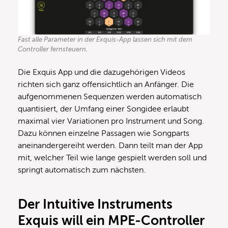
Fast alle Parameter in der Exquis-App lassen sich mit dem
Controller fernsteuern.
Die Exquis App und die dazugehörigen Videos
richten sich ganz offensichtlich an Anfänger. Die
aufgenommenen Sequenzen werden automatisch
quantisiert, der Umfang einer Songidee erlaubt
maximal vier Variationen pro Instrument und Song.
Dazu können einzelne Passagen wie Songparts
aneinandergereiht werden. Dann teilt man der App
mit, welcher Teil wie lange gespielt werden soll und
springt automatisch zum nächsten.
Der Intuitive Instruments
Exquis will ein MPE-Controller