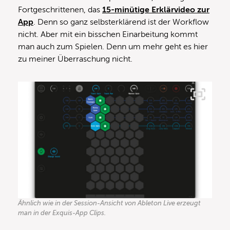
Fortgeschrittenen, das
15-minütige Erklärvideo zur
App
. Denn so ganz selbsterklärend ist der Workflow
nicht. Aber mit ein bisschen Einarbeitung kommt
man auch zum Spielen. Denn um mehr geht es hier
zu meiner Überraschung nicht.
Ähnlich wie in der Session-Ansicht von Ableton Live erzeugt
man in der Exquis-App Clips.