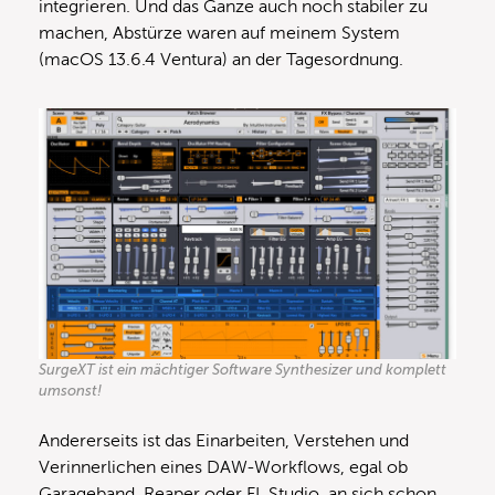
integrieren. Und das Ganze auch noch stabiler zu
machen, Abstürze waren auf meinem System
(macOS 13.6.4 Ventura) an der Tagesordnung.
SurgeXT ist ein mächtiger Software Synthesizer und komplett
umsonst!
Andererseits ist das Einarbeiten, Verstehen und
Verinnerlichen eines DAW-Workflows, egal ob
Garageband, Reaper oder FL Studio, an sich schon