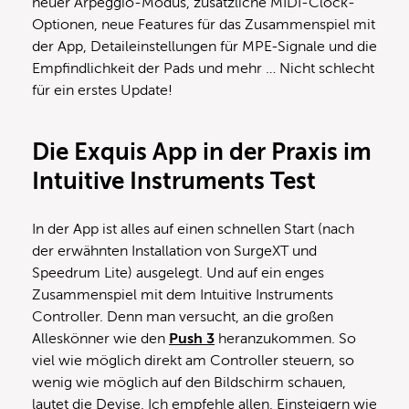
neuer Arpeggio-Modus, zusätzliche MIDI-Clock-
Optionen, neue Features für das Zusammenspiel mit
der App, Detaileinstellungen für MPE-Signale und die
Empfindlichkeit der Pads und mehr … Nicht schlecht
für ein erstes Update!
Die Exquis App in der Praxis im
Intuitive Instruments Test
In der App ist alles auf einen schnellen Start (nach
der erwähnten Installation von SurgeXT und
Speedrum Lite) ausgelegt. Und auf ein enges
Zusammenspiel mit dem Intuitive Instruments
Controller. Denn man versucht, an die großen
Alleskönner wie den
Push 3
heranzukommen. So
viel wie möglich direkt am Controller steuern, so
wenig wie möglich auf den Bildschirm schauen,
lautet die Devise. Ich empfehle allen, Einsteigern wie