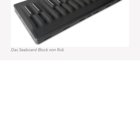
Das Seaboard Block von Roli.