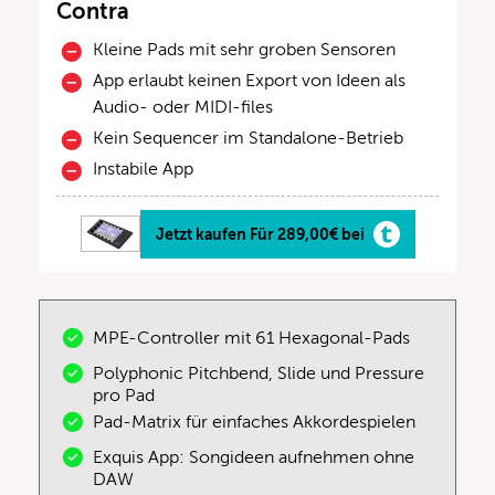
Contra
Kleine Pads mit sehr groben Sensoren
App erlaubt keinen Export von Ideen als
Audio- oder MIDI-files
Kein Sequencer im Standalone-Betrieb
Instabile App
Jetzt kaufen Für 289,00€ bei
MPE-Controller mit 61 Hexagonal-Pads
Polyphonic Pitchbend, Slide und Pressure
pro Pad
Pad-Matrix für einfaches Akkordespielen
Exquis App: Songideen aufnehmen ohne
DAW