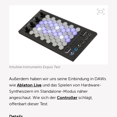
Intuitive Instruments Exquis Test
Außerdem haben wir uns seine Einbindung in DAWs
wie
Ableton Live
und das Spielen von Hardware-
Synthesizern im Standalone-Modus näher
angeschaut. Wie sich der
Controller
schlägt,
offenbart dieser Test.
Details