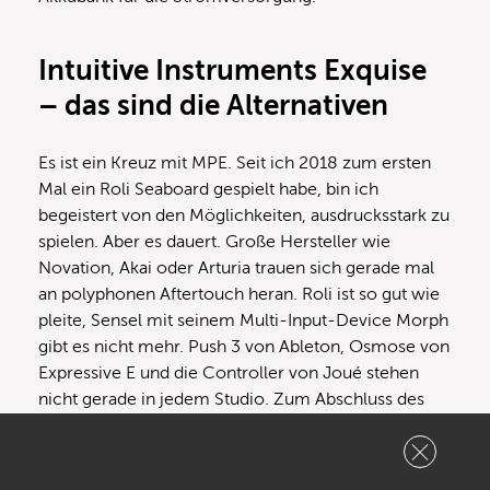
Intuitive Instruments Exquise
– das sind die Alternativen
Es ist ein Kreuz mit MPE. Seit ich 2018 zum ersten
Mal ein Roli Seaboard gespielt habe, bin ich
begeistert von den Möglichkeiten, ausdrucksstark zu
spielen. Aber es dauert. Große Hersteller wie
Novation, Akai oder Arturia trauen sich gerade mal
an polyphonen Aftertouch heran. Roli ist so gut wie
pleite, Sensel mit seinem Multi-Input-Device Morph
gibt es nicht mehr. Push 3 von Ableton, Osmose von
Expressive E und die Controller von Joué stehen
nicht gerade in jedem Studio. Zum Abschluss des
Tests vergleichen wir den Intuitive Instruments
Exquis Controller mit seinen Konkurrenten.