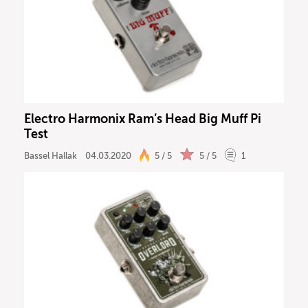
Electro Harmonix Ram’s Head Big Muff Pi
Test
Bassel Hallak
04.03.2020
5 / 5
5 / 5
1