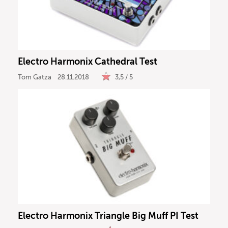
Electro Harmonix Cathedral Test
Tom Gatza
28.11.2018
3,5 / 5
Electro Harmonix Triangle Big Muff PI Test