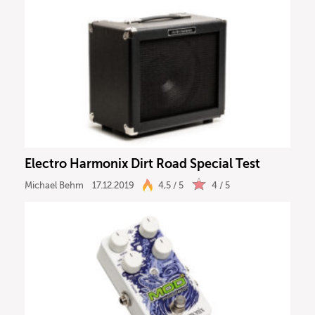
Electro Harmonix Dirt Road Special Test
Michael Behm
17.12.2019
4,5 / 5
4 / 5