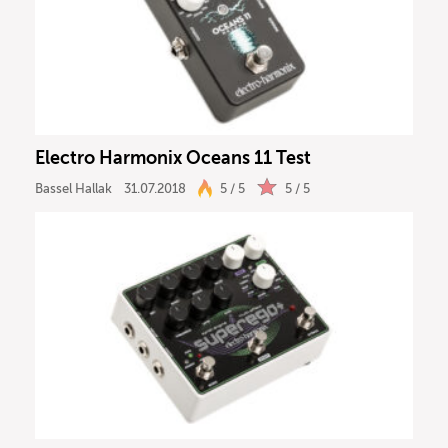
Electro Harmonix Oceans 11 Test
Bassel Hallak
31.07.2018
5 / 5
5 / 5