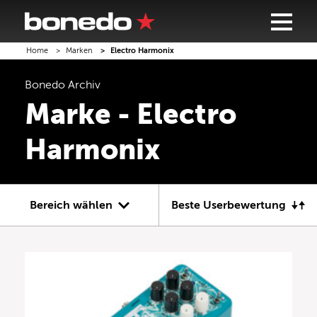
Home
Marken
Electro Harmonix
Bonedo
Archiv
Marke - Electro
Harmonix
Bereich wählen
Beste Userbewertung
Gitarre
Bass