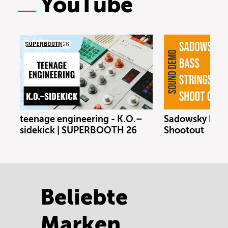
YouTube
teenage engineering - K.O.–
Sadowsky Bass 
sidekick | SUPERBOOTH 26
Shootout
Beliebte
Marken