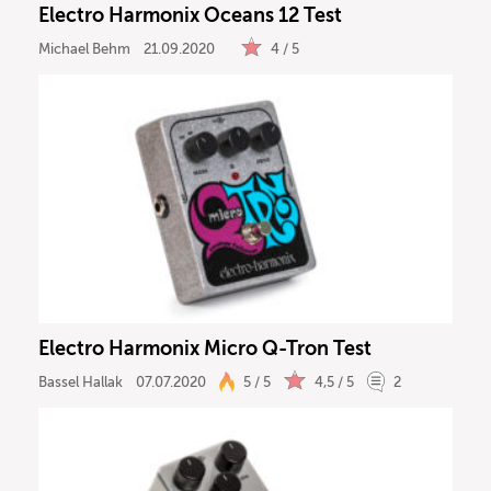
Electro Harmonix Oceans 12 Test
Ergebnisse anzeigen
Michael Behm
21.09.2020
4 / 5
Electro Harmonix Micro Q-Tron Test
Bassel Hallak
07.07.2020
5 / 5
4,5 / 5
2