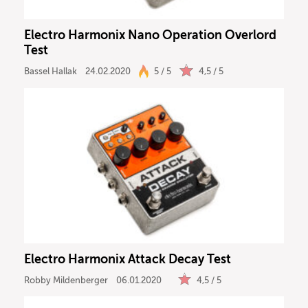
Electro Harmonix Nano Operation Overlord
Test
Bassel Hallak
24.02.2020
5 / 5
4,5 / 5
Electro Harmonix Attack Decay Test
Robby Mildenberger
06.01.2020
4,5 / 5