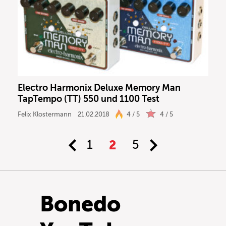
Electro Harmonix Deluxe Memory Man
TapTempo (TT) 550 und 1100 Test
Felix Klostermann
21.02.2018
4 / 5
4 / 5
1
2
5
Bonedo