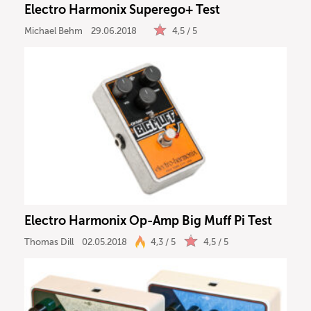
Electro Harmonix Superego+ Test
Michael Behm
29.06.2018
4,5 / 5
Electro Harmonix Op-Amp Big Muff Pi Test
Thomas Dill
02.05.2018
4,3 / 5
4,5 / 5