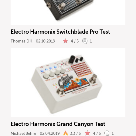
Electro Harmonix Switchblade Pro Test
Thomas Dill
02.10.2019
4 / 5
1
Electro Harmonix Grand Canyon Test
Michael Behm
02.04.2019
3,3 / 5
4 / 5
1