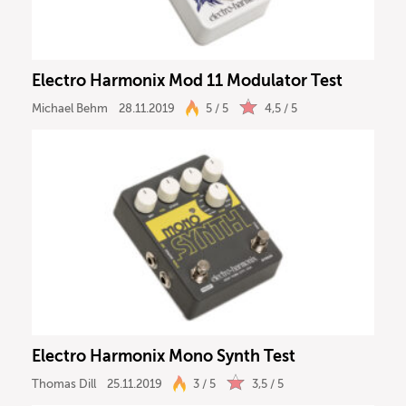
Electro Harmonix Mod 11 Modulator Test
Michael Behm
28.11.2019
5 / 5
4,5 / 5
Electro Harmonix Mono Synth Test
Thomas Dill
25.11.2019
3 / 5
3,5 / 5