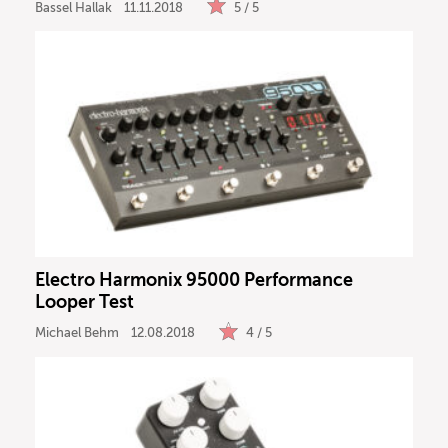
Bassel Hallak
11.11.2018
5 / 5
Electro Harmonix 95000 Performance
Looper Test
Michael Behm
12.08.2018
4 / 5