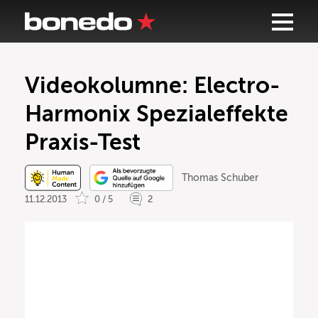
Videokolumne: Electro-
Harmonix Spezialeffekte
Praxis-Test
Thomas Schuber
11.12.2013
0 / 5
2