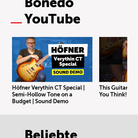
Bonedo
YouTube
Höfner Verythin CT Special |
This Guitar Co
Semi-Hollow Tone on a
You Think!
Budget | Sound Demo
Beliebte