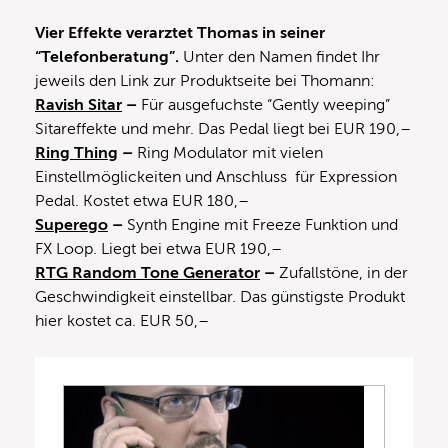
Vier Effekte verarztet Thomas in seiner
“Telefonberatung”.
Unter den Namen findet Ihr
jeweils den Link zur Produktseite bei Thomann:
Ravish Sitar
–
Für ausgefuchste “Gently weeping”
Sitareffekte und mehr. Das Pedal liegt bei EUR 190,–
Ring Thing
–
Ring Modulator mit vielen
Einstellmöglickeiten und Anschluss für Expression
Pedal. Kostet etwa EUR 180,–
Superego
–
Synth Engine mit Freeze Funktion und
FX Loop. Liegt bei etwa EUR 190,–
RTG Random Tone Generator
–
Zufallstöne, in der
Geschwindigkeit einstellbar. Das günstigste Produkt
hier kostet ca. EUR 50,–