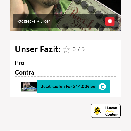
Fotostrecke: 4 Bilder
Unser Fazit:
0 / 5
Pro
Contra
Jetzt kaufen Für 244,00€ bei