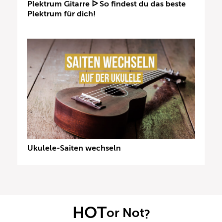
Plektrum Gitarre ᐅ So findest du das beste
Plektrum für dich!
Ukulele-Saiten wechseln
HOT
or Not
?