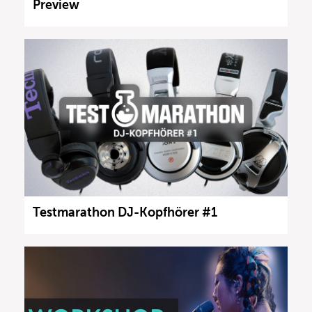
Preview
Testmarathon DJ-Kopfhörer #1