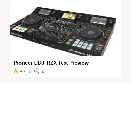
Pioneer DDJ-RZX Test Preview
4,7 / 5
2