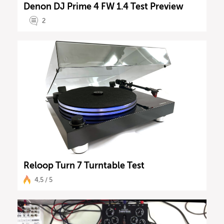
Denon DJ Prime 4 FW 1.4 Test Preview
2
Reloop Turn 7 Turntable Test
4,5 / 5