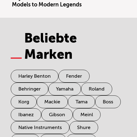
Models to Modern Legends
Beliebte
Marken
Harley Benton
Fender
Behringer
Yamaha
Roland
Korg
Mackie
Tama
Boss
Ibanez
Gibson
Meinl
Native Instruments
Shure