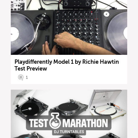
Playdifferently Model 1 by Richie Hawtin
Test Preview
1