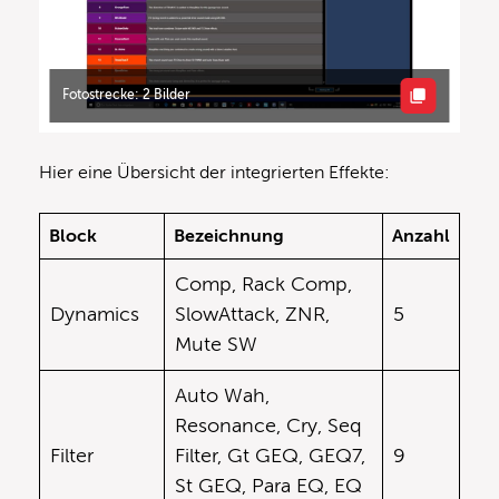
Fotostrecke: 2 Bilder
Hier eine Übersicht der integrierten Effekte:
Block
Bezeichnung
Anzahl
Comp, Rack Comp,
Dynamics
SlowAttack, ZNR,
5
Mute SW
Auto Wah,
Resonance, Cry, Seq
Filter
Filter, Gt GEQ, GEQ7,
9
St GEQ, Para EQ, EQ