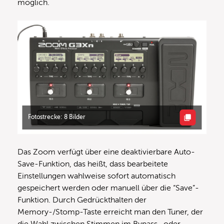
möglich.
Fotostrecke: 8 Bilder
Das Zoom verfügt über eine deaktivierbare Auto-
Save-Funktion, das heißt, dass bearbeitete
Einstellungen wahlweise sofort automatisch
gespeichert werden oder manuell über die “Save”-
Funktion. Durch Gedrückthalten der
Memory-/Stomp-Taste erreicht man den Tuner, der
die Wahl zwischen Stimmen im Bypass- oder