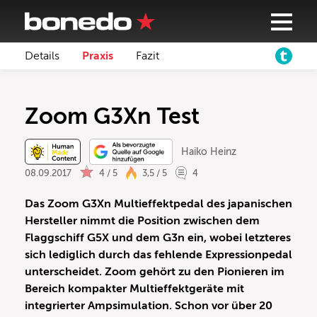
Details
Praxis
Fazit
Zoom G3Xn Test
Haiko Heinz
08.09.2017
4 / 5
3,5 / 5
4
Das Zoom G3Xn Multieffektpedal des japanischen
Hersteller nimmt die Position zwischen dem
Flaggschiff G5X und dem G3n ein, wobei letzteres
sich lediglich durch das fehlende Expressionpedal
unterscheidet. Zoom gehört zu den Pionieren im
Bereich kompakter Multieffektgeräte mit
integrierter Ampsimulation. Schon vor über 20