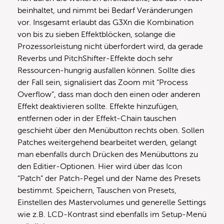
beinhaltet, und nimmt bei Bedarf Veränderungen
vor. Insgesamt erlaubt das G3Xn die Kombination
von bis zu sieben Effektblöcken, solange die
Prozessorleistung nicht überfordert wird, da gerade
Reverbs und PitchShifter-Effekte doch sehr
Ressourcen-hungrig ausfallen können. Sollte dies
der Fall sein, signalisiert das Zoom mit “Process
Overflow”, dass man doch den einen oder anderen
Effekt deaktivieren sollte. Effekte hinzufügen,
entfernen oder in der Effekt-Chain tauschen
geschieht über den Menübutton rechts oben. Sollen
Patches weitergehend bearbeitet werden, gelangt
man ebenfalls durch Drücken des Menübuttons zu
den Editier-Optionen. Hier wird über das Icon
“Patch” der Patch-Pegel und der Name des Presets
bestimmt. Speichern, Tauschen von Presets,
Einstellen des Mastervolumes und generelle Settings
wie z.B. LCD-Kontrast sind ebenfalls im Setup-Menü