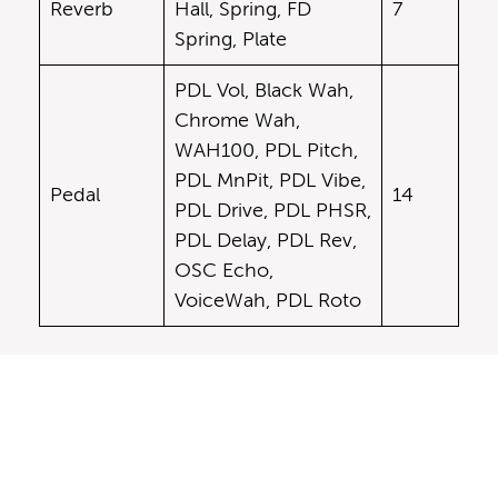
Reverb
Hall, Spring, FD
7
Spring, Plate
PDL Vol, Black Wah,
Chrome Wah,
WAH100, PDL Pitch,
PDL MnPit, PDL Vibe,
Pedal
14
PDL Drive, PDL PHSR,
PDL Delay, PDL Rev,
OSC Echo,
VoiceWah, PDL Roto