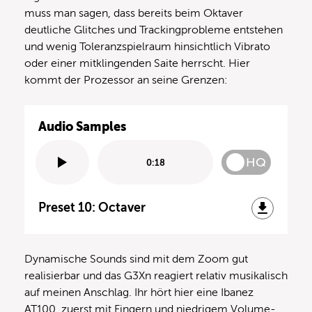
muss man sagen, dass bereits beim Oktaver
deutliche Glitches und Trackingprobleme entstehen
und wenig Toleranzspielraum hinsichtlich Vibrato
oder einer mitklingenden Saite herrscht. Hier
kommt der Prozessor an seine Grenzen:
Audio Samples
HQ
0:18
Preset 10: Octaver
Dynamische Sounds sind mit dem Zoom gut
realisierbar und das G3Xn reagiert relativ musikalisch
auf meinen Anschlag. Ihr hört hier eine Ibanez
AT100, zuerst mit Fingern und niedrigem Volume-