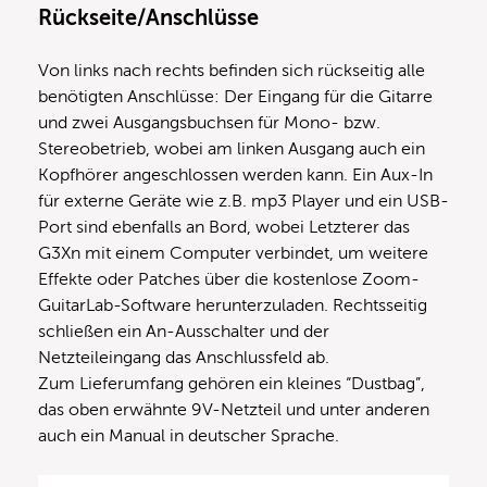
Rückseite/Anschlüsse
Von links nach rechts befinden sich rückseitig alle
benötigten Anschlüsse: Der Eingang für die Gitarre
und zwei Ausgangsbuchsen für Mono- bzw.
Stereobetrieb, wobei am linken Ausgang auch ein
Kopfhörer angeschlossen werden kann. Ein Aux-In
für externe Geräte wie z.B. mp3 Player und ein USB-
Port sind ebenfalls an Bord, wobei Letzterer das
G3Xn mit einem Computer verbindet, um weitere
Effekte oder Patches über die kostenlose Zoom-
GuitarLab-Software herunterzuladen. Rechtsseitig
schließen ein An-Ausschalter und der
Netzteileingang das Anschlussfeld ab.
Zum Lieferumfang gehören ein kleines “Dustbag”,
das oben erwähnte 9V-Netzteil und unter anderen
auch ein Manual in deutscher Sprache.