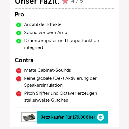
Unser Fazit:
4 / 5
Pro
Anzahl der Effekte
Sound vor dem Amp
Drumcomputer und Looperfunktion
integriert
Contra
matte Cabinet-Sounds
keine globale (De-) Aktivierung der
Speakersimulation
Pitch Shifter und Octaver erzeugen
stellenweise Glitches
Jetzt kaufen Für 179,00€ bei