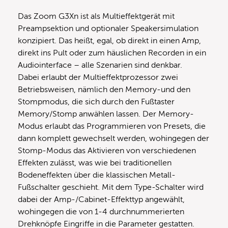
Das Zoom G3Xn ist als Multieffektgerät mit
Preampsektion und optionaler Speakersimulation
konzipiert. Das heißt, egal, ob direkt in einen Amp,
direkt ins Pult oder zum häuslichen Recorden in ein
Audiointerface – alle Szenarien sind denkbar.
Dabei erlaubt der Multieffektprozessor zwei
Betriebsweisen, nämlich den Memory-und den
Stompmodus, die sich durch den Fußtaster
Memory/Stomp anwählen lassen. Der Memory-
Modus erlaubt das Programmieren von Presets, die
dann komplett gewechselt werden, wohingegen der
Stomp-Modus das Aktivieren von verschiedenen
Effekten zulässt, was wie bei traditionellen
Bodeneffekten über die klassischen Metall-
Fußschalter geschieht. Mit dem Type-Schalter wird
dabei der Amp-/Cabinet-Effekttyp angewählt,
wohingegen die von 1-4 durchnummerierten
Drehknöpfe Eingriffe in die Parameter gestatten.