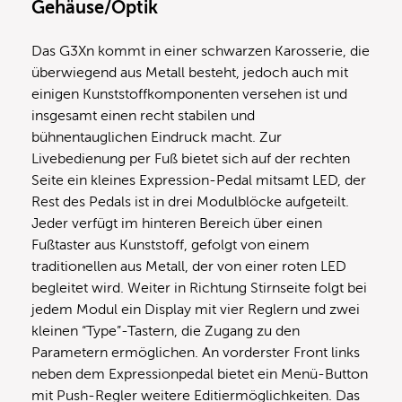
Gehäuse/Optik
Das G3Xn kommt in einer schwarzen Karosserie, die
überwiegend aus Metall besteht, jedoch auch mit
einigen Kunststoffkomponenten versehen ist und
insgesamt einen recht stabilen und
bühnentauglichen Eindruck macht. Zur
Livebedienung per Fuß bietet sich auf der rechten
Seite ein kleines Expression-Pedal mitsamt LED, der
Rest des Pedals ist in drei Modulblöcke aufgeteilt.
Jeder verfügt im hinteren Bereich über einen
Fußtaster aus Kunststoff, gefolgt von einem
traditionellen aus Metall, der von einer roten LED
begleitet wird. Weiter in Richtung Stirnseite folgt bei
jedem Modul ein Display mit vier Reglern und zwei
kleinen “Type”-Tastern, die Zugang zu den
Parametern ermöglichen. An vorderster Front links
neben dem Expressionpedal bietet ein Menü-Button
mit Push-Regler weitere Editiermöglichkeiten. Das