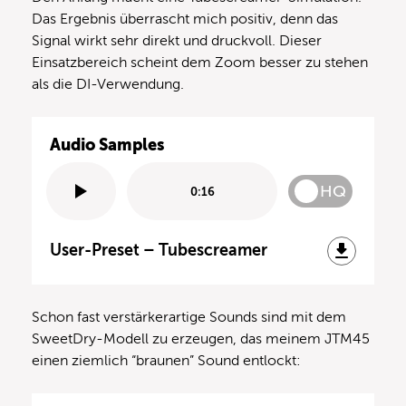
Das Ergebnis überrascht mich positiv, denn das
Signal wirkt sehr direkt und druckvoll. Dieser
Einsatzbereich scheint dem Zoom besser zu stehen
als die DI-Verwendung.
Audio Samples
HQ
0:16
User-Preset – Tubescreamer
Schon fast verstärkerartige Sounds sind mit dem
SweetDry-Modell zu erzeugen, das meinem JTM45
einen ziemlich “braunen” Sound entlockt: