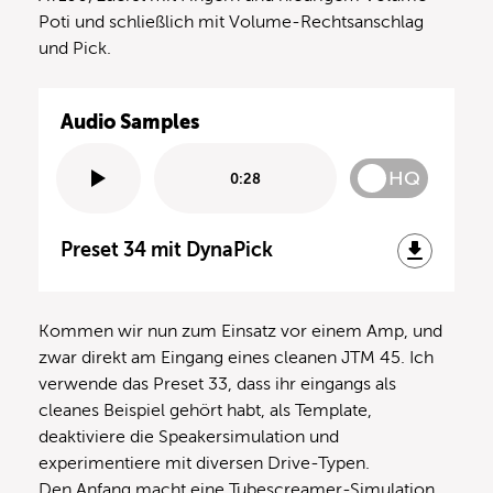
Poti und schließlich mit Volume-Rechtsanschlag
und Pick.
Audio Samples
HQ
0:28
Preset 34 mit DynaPick
Kommen wir nun zum Einsatz vor einem Amp, und
zwar direkt am Eingang eines cleanen JTM 45. Ich
verwende das Preset 33, dass ihr eingangs als
cleanes Beispiel gehört habt, als Template,
deaktiviere die Speakersimulation und
experimentiere mit diversen Drive-Typen.
Den Anfang macht eine Tubescreamer-Simulation.