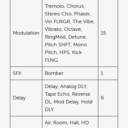
Tremolo, Chorus,
Stereo Cho, Phaser,
Vin FLNGR, The Vibe,
Vibrato, Octave,
Modulation
15
RingMod, Detune,
Pitch SHFT, Mono
Pitch, HPS, Kick
FLNG
SFX
Bomber
1
Delay, Analog DLY,
Tape Echo, Reverse
Delay
6
DL, Mod Delay, Hold
DLY
Air, Room, Hall, HD