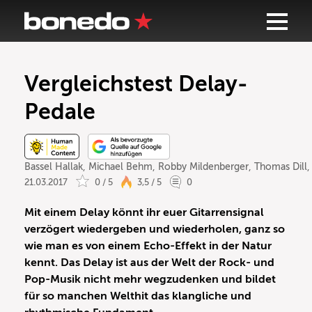
Vergleichstest Delay-
Pedale
Bassel Hallak
,
Michael Behm
,
Robby Mildenberger
,
Thomas Dill
21.03.2017
0 / 5
3,5 / 5
0
Mit einem Delay könnt ihr euer Gitarrensignal
verzögert wiedergeben und wiederholen, ganz so
wie man es von einem Echo-Effekt in der Natur
kennt. Das Delay ist aus der Welt der Rock- und
Pop-Musik nicht mehr wegzudenken und bildet
für so manchen Welthit das klangliche und