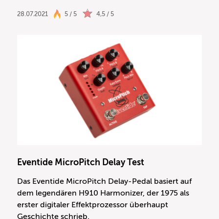
28.07.2021
5 / 5
4,5 / 5
Eventide MicroPitch Delay Test
Das Eventide MicroPitch Delay-Pedal basiert auf
dem legendären H910 Harmonizer, der 1975 als
erster digitaler Effektprozessor überhaupt
Geschichte schrieb.