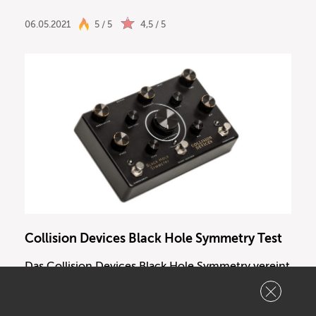
06.05.2021
5 / 5
4,5 / 5
Collision Devices Black Hole Symmetry Test
Das Collision Devices Black Hole Symmetry vereint
Fuzz, Echo und Hall in einem Pedal und erweist
sich als inspirierende Spielwiese nicht nur für