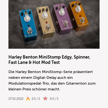
Harley Benton MiniStomp Edgy, Spinner,
Fast Lane & Hot Mod Test
Die Harley Benton MiniStomp-Serie präsentiert
neben einem Digital-Delay auch ein
Modulationspedal-Trio, das den Gitarrenton zum
kleinen Preis schöner macht.
27.01.2022
2,5 / 5
4,5 / 5