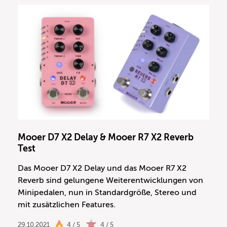
Mooer D7 X2 Delay & Mooer R7 X2 Reverb
Test
Das Mooer D7 X2 Delay und das Mooer R7 X2
Reverb sind gelungene Weiterentwicklungen von
Minipedalen, nun in Standardgröße, Stereo und
mit zusätzlichen Features.
29.10.2021
4 / 5
4 / 5