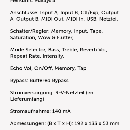
Herkunft: Malaysia
Anschlüsse: Input A, Input B, Ctl/Exp, Output
A, Output B, MIDI Out, MIDI In, USB, Netzteil
Schalter/Regler: Memory, Input, Tape,
Saturation, Wow & Flutter,
Mode Selector, Bass, Treble, Reverb Vol,
Repeat Rate, Intensity,
Echo Vol, On/Off, Memory, Tap
Bypass: Buffered Bypass
Stromversorgung: 9-V-Netzteil (im
Lieferumfang)
Stromaufnahme: 140 mA
Abmessungen: (B x T x H): 192 x 133 x 53 mm