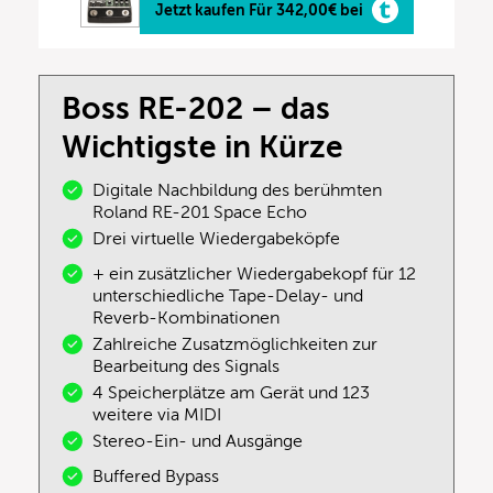
Jetzt kaufen Für 342,00€ bei
Boss RE-202 – das
Wichtigste in Kürze
Digitale Nachbildung des berühmten
Roland RE-201 Space Echo
Drei virtuelle Wiedergabeköpfe
+ ein zusätzlicher Wiedergabekopf für 12
unterschiedliche Tape-Delay- und
Reverb-Kombinationen
Zahlreiche Zusatzmöglichkeiten zur
Bearbeitung des Signals
4 Speicherplätze am Gerät und 123
weitere via MIDI
Stereo-Ein- und Ausgänge
Buffered Bypass