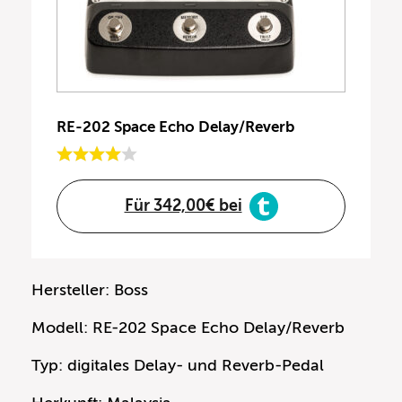
RE-202 Space Echo Delay/Reverb
Für 342,00€ bei
Hersteller: Boss
Modell: RE-202 Space Echo Delay/Reverb
Typ: digitales Delay- und Reverb-Pedal