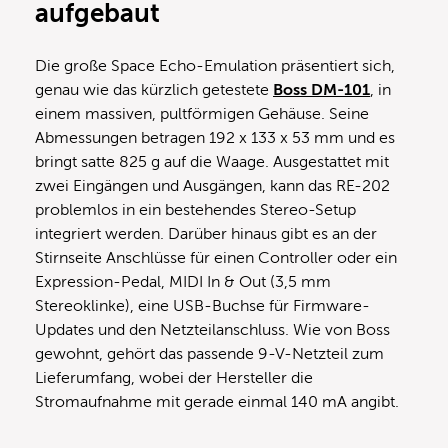
aufgebaut
Die große Space Echo-Emulation präsentiert sich,
genau wie das kürzlich getestete
Boss DM-101
, in
einem massiven, pultförmigen Gehäuse. Seine
Abmessungen betragen 192 x 133 x 53 mm und es
bringt satte 825 g auf die Waage. Ausgestattet mit
zwei Eingängen und Ausgängen, kann das RE-202
problemlos in ein bestehendes Stereo-Setup
integriert werden. Darüber hinaus gibt es an der
Stirnseite Anschlüsse für einen Controller oder ein
Expression-Pedal, MIDI In & Out (3,5 mm
Stereoklinke), eine USB-Buchse für Firmware-
Updates und den Netzteilanschluss. Wie von Boss
gewohnt, gehört das passende 9-V-Netzteil zum
Lieferumfang, wobei der Hersteller die
Stromaufnahme mit gerade einmal 140 mA angibt.