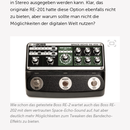
in Stereo ausgegeben werden kann. Klar, das
originale RE-201 hatte diese Option ebenfalls nicht
zu bieten, aber warum sollte man nicht die
Möglichkeiten der digitalen Welt nutzen?
Wie schon das getestete Boss RE-2 wartet auch das Boss RE-
202 mit dem vertrauten Space-Echo-Sound auf, hat aber
deutlich mehr Möglichkeiten zum Tweaken des Bandecho-
Effekts zu bieten.