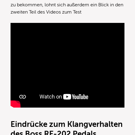
zu bekommen, lohnt sich außerdem ein Blick in den
zweiten Teil des Videos zum Test
Eindrücke zum Klangverhalten
des Boss RE-202 Pedals