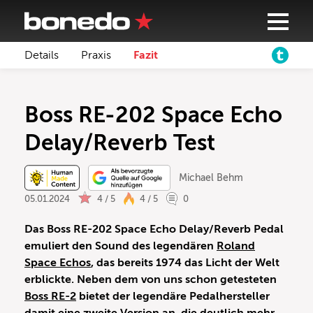
Details
Praxis
Fazit
Boss RE-202 Space Echo
Delay/Reverb Test
Michael Behm
05.01.2024
4 / 5
4 / 5
0
Das Boss RE-202 Space Echo Delay/Reverb Pedal
emuliert den Sound des legendären
Roland
Space Echos
, das bereits 1974 das Licht der Welt
erblickte. Neben dem von uns schon getesteten
Boss RE-2
bietet der legendäre Pedalhersteller