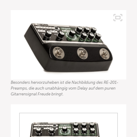
Besonders hervorzuheben ist die Nachbildung des RE-201-
Preamps, die auch unabhängig vom Delay auf dem puren
Gitarrensignal Freude bringt.