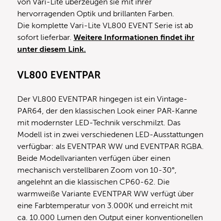
von Vari-Lite überzeugen sie mit ihrer
hervorragenden Optik und brillanten Farben.
Die komplette Vari-Lite VL800 EVENT Serie ist ab
sofort lieferbar.
Weitere Informationen findet ihr
unter diesem Link.
VL800 EVENTPAR
Der VL800 EVENTPAR hingegen ist ein Vintage-
PAR64, der den klassischen Look einer PAR-Kanne
mit modernster LED-Technik verschmilzt. Das
Modell ist in zwei verschiedenen LED-Ausstattungen
verfügbar: als EVENTPAR WW und EVENTPAR RGBA.
Beide Modellvarianten verfügen über einen
mechanisch verstellbaren Zoom von 10-30°,
angelehnt an die klassischen CP60-62. Die
warmweiße Variante EVENTPAR WW verfügt über
eine Farbtemperatur von 3.000K und erreicht mit
ca. 10.000 Lumen den Output einer konventionellen