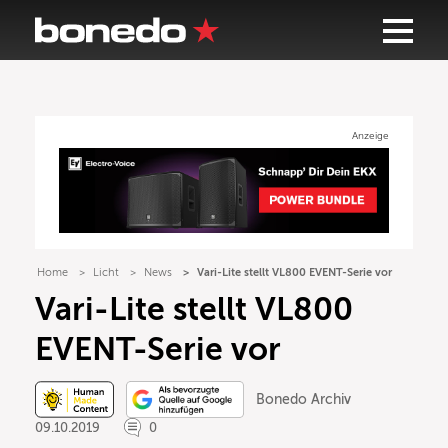
Anzeige
Home
Licht
News
Vari-Lite stellt VL800 EVENT-Serie vor
Vari-Lite stellt VL800
EVENT-Serie vor
Bonedo Archiv
09.10.2019
0