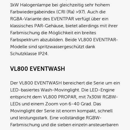
1kW Halogenlampe bei gleichzeitig sehr hohem
Farbwiedergabeindex (CRI (Ra) >97). Auch die
RGBA-Variante des EVENTPAR verfügt über ein
klassisches PAR-Gehäuse, bietet allerdings mit ihrer
Farbmischung die Möglichkeit ein breites
Farbspektrum abzubilden. Beide VL800 EVENTPAR-
Modelle sind spritzwassergeschützt dank
Schutzklasse IP24.
VL800 EVENTWASH
Der VL800 EVENTWASH bereichert die Serie um ein
LED-basiertes Wash-Movinglight. Die LED-Engine
entspricht dem VL800 PROPAR, mit 7x30W RGBW-
LEDs und einem Zoom von 6-40 Grad. Das
Movinglight der Serie ist enorm kompakt, schnell
und leistungsstark. Eine vollständige RGBW-
Farbmischung und die sieben einzeln ansteuerbaren