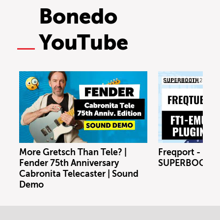
Bonedo
YouTube
More Gretsch Than Tele? |
Freqport - FT1
Fender 75th Anniversary
SUPERBOOTH 
Cabronita Telecaster | Sound
Demo