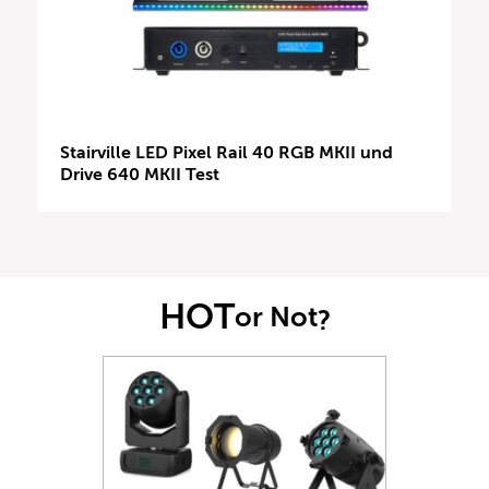
Stairville LED Pixel Rail 40 RGB MKII und
Drive 640 MKII Test
HOT
or Not
?