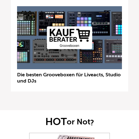
Die besten Grooveboxen für Liveacts, Studio
und DJs
HOT
or Not
?