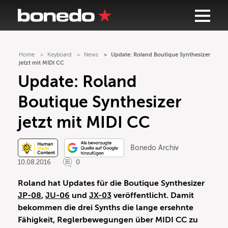
Home
Keyboard
News
Update: Roland Boutique Synthesizer
jetzt mit MIDI CC
Update: Roland
Boutique Synthesizer
jetzt mit MIDI CC
Bonedo Archiv
10.08.2016
0
Roland hat Updates für die Boutique Synthesizer
JP-08
,
JU-06
und
JX-03
veröffentlicht. Damit
bekommen die drei Synths die lange ersehnte
Fähigkeit, Reglerbewegungen über MIDI CC zu