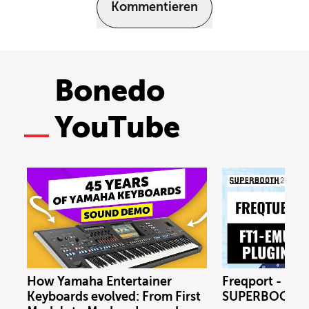
Kommentieren
Bonedo
YouTube
How Yamaha Entertainer
Freqport - FT1
Keyboards evolved: From First
SUPERBOOTH 