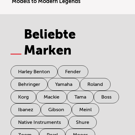
Models to Modern Legends
Beliebte
Marken
Harley Benton
Fender
Behringer
Yamaha
Roland
Korg
Mackie
Tama
Boss
Ibanez
Gibson
Meinl
Native Instruments
Shure