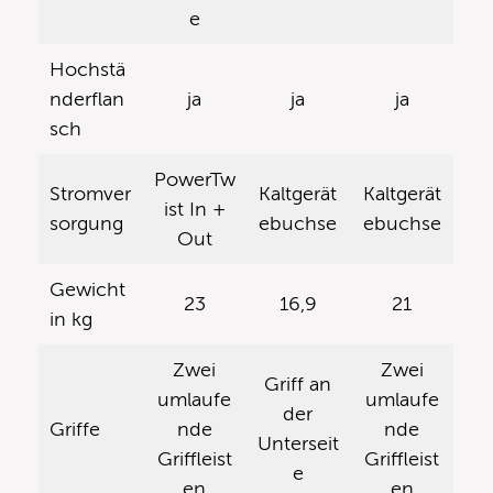
e
Hochstä
nderflan
ja
ja
ja
sch
PowerTw
Stromver
Kaltgerät
Kaltgerät
ist In +
sorgung
ebuchse
ebuchse
Out
Gewicht
23
16,9
21
in kg
Zwei
Zwei
Griff an
umlaufe
umlaufe
der
Griffe
nde
nde
Unterseit
Griffleist
Griffleist
e
en
en