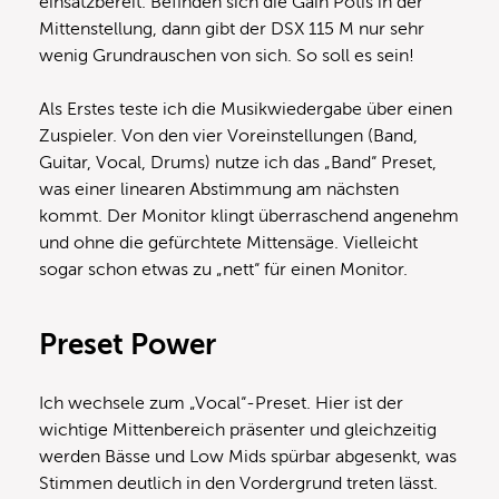
einsatzbereit. Befinden sich die Gain Potis in der
Mittenstellung, dann gibt der DSX 115 M nur sehr
wenig Grundrauschen von sich. So soll es sein!
Als Erstes teste ich die Musikwiedergabe über einen
Zuspieler. Von den vier Voreinstellungen (Band,
Guitar, Vocal, Drums) nutze ich das „Band“ Preset,
was einer linearen Abstimmung am nächsten
kommt. Der Monitor klingt überraschend angenehm
und ohne die gefürchtete Mittensäge. Vielleicht
sogar schon etwas zu „nett“ für einen Monitor.
Preset Power
Ich wechsele zum „Vocal“-Preset. Hier ist der
wichtige Mittenbereich präsenter und gleichzeitig
werden Bässe und Low Mids spürbar abgesenkt, was
Stimmen deutlich in den Vordergrund treten lässt.