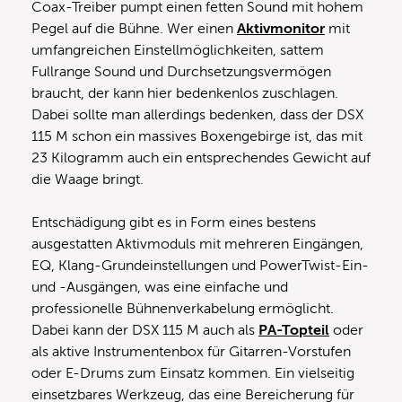
Coax-Treiber pumpt einen fetten Sound mit hohem
Pegel auf die Bühne. Wer einen
Aktivmonitor
mit
umfangreichen Einstellmöglichkeiten, sattem
Fullrange Sound und Durchsetzungsvermögen
braucht, der kann hier bedenkenlos zuschlagen.
Dabei sollte man allerdings bedenken, dass der DSX
115 M schon ein massives Boxengebirge ist, das mit
23 Kilogramm auch ein entsprechendes Gewicht auf
die Waage bringt.
Entschädigung gibt es in Form eines bestens
ausgestatten Aktivmoduls mit mehreren Eingängen,
EQ, Klang-Grundeinstellungen und PowerTwist-Ein-
und -Ausgängen, was eine einfache und
professionelle Bühnenverkabelung ermöglicht.
Dabei kann der DSX 115 M auch als
PA-Topteil
oder
als aktive Instrumentenbox für Gitarren-Vorstufen
oder E-Drums zum Einsatz kommen. Ein vielseitig
einsetzbares Werkzeug, das eine Bereicherung für