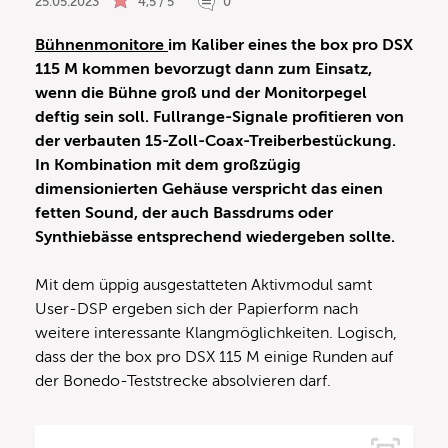
25.05.2023
4,5 / 5
0
Bühnenmonitore
im Kaliber eines the box pro DSX
115 M kommen bevorzugt dann zum Einsatz,
wenn die Bühne groß und der Monitorpegel
deftig sein soll. Fullrange-Signale profitieren von
der verbauten 15-Zoll-Coax-Treiberbestückung.
In Kombination mit dem großzügig
dimensionierten Gehäuse verspricht das einen
fetten Sound, der auch Bassdrums oder
Synthiebässe entsprechend wiedergeben sollte.
Mit dem üppig ausgestatteten Aktivmodul samt
User-DSP ergeben sich der Papierform nach
weitere interessante Klangmöglichkeiten. Logisch,
dass der the box pro DSX 115 M einige Runden auf
der Bonedo-Teststrecke absolvieren darf.