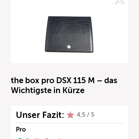
the box pro DSX 115 M – das
Wichtigste in Kürze
Unser Fazit:
4,5 / 5
Pro