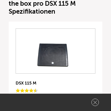
the box pro DSX 115 M
Spezifikationen
DSX 115 M
Für 349,00€ bei