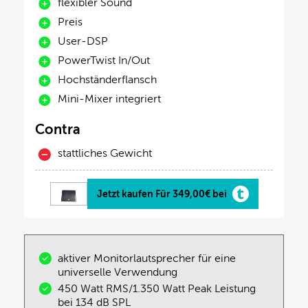
flexibler Sound
Preis
User-DSP
PowerTwist In/Out
Hochständerflansch
Mini-Mixer integriert
Contra
stattliches Gewicht
Jetzt kaufen Für 349,00€ bei
aktiver Monitorlautsprecher für eine
universelle Verwendung
450 Watt RMS/1.350 Watt Peak Leistung
bei 134 dB SPL