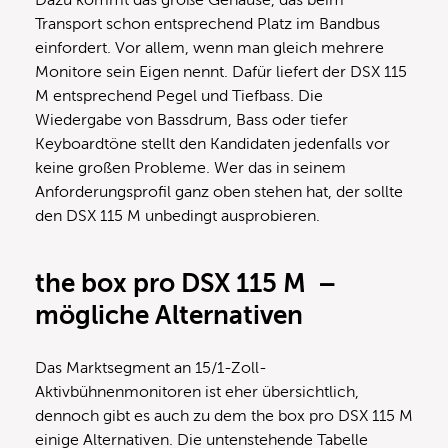
Dazu kommt das große Gehäuse, das beim
Transport schon entsprechend Platz im Bandbus
einfordert. Vor allem, wenn man gleich mehrere
Monitore sein Eigen nennt. Dafür liefert der DSX 115
M entsprechend Pegel und Tiefbass. Die
Wiedergabe von Bassdrum, Bass oder tiefer
Keyboardtöne stellt den Kandidaten jedenfalls vor
keine großen Probleme. Wer das in seinem
Anforderungsprofil ganz oben stehen hat, der sollte
den DSX 115 M unbedingt ausprobieren.
the box pro DSX 115 M –
mögliche Alternativen
Das Marktsegment an 15/1-Zoll-
Aktivbühnenmonitoren ist eher übersichtlich,
dennoch gibt es auch zu dem the box pro DSX 115 M
einige Alternativen. Die untenstehende Tabelle