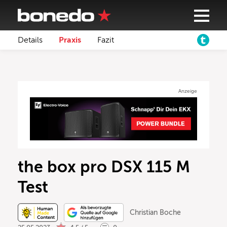
Details
Praxis
Fazit
Anzeige
the box pro DSX 115 M
Test
Christian Boche