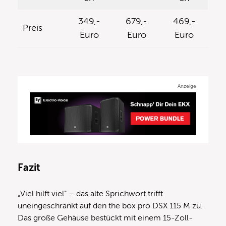
349,-
679,-
469,-
Preis
Euro
Euro
Euro
Anzeige
Fazit
„Viel hilft viel“ – das alte Sprichwort trifft
uneingeschränkt auf den the box pro DSX 115 M zu.
Das große Gehäuse bestückt mit einem 15-Zoll-