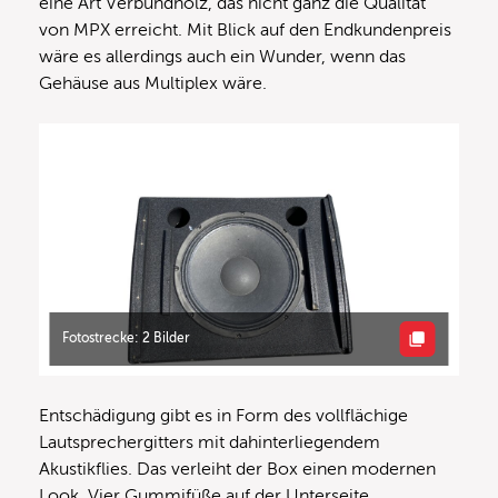
eine Art Verbundholz, das nicht ganz die Qualität
von MPX erreicht. Mit Blick auf den Endkundenpreis
wäre es allerdings auch ein Wunder, wenn das
Gehäuse aus Multiplex wäre.
Fotostrecke: 2 Bilder
Entschädigung gibt es in Form des vollflächige
Lautsprechergitters mit dahinterliegendem
Akustikflies. Das verleiht der Box einen modernen
Look. Vier Gummifüße auf der Unterseite