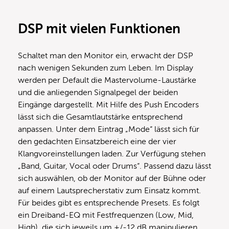
DSP mit vielen Funktionen
Schaltet man den Monitor ein, erwacht der DSP
nach wenigen Sekunden zum Leben. Im Display
werden per Default die Mastervolume-Laustärke
und die anliegenden Signalpegel der beiden
Eingänge dargestellt. Mit Hilfe des Push Encoders
lässt sich die Gesamtlautstärke entsprechend
anpassen. Unter dem Eintrag „Mode“ lässt sich für
den gedachten Einsatzbereich eine der vier
Klangvoreinstellungen laden. Zur Verfügung stehen
„Band, Guitar, Vocal oder Drums“. Passend dazu lässt
sich auswählen, ob der Monitor auf der Bühne oder
auf einem Lautsprecherstativ zum Einsatz kommt.
Für beides gibt es entsprechende Presets. Es folgt
ein Dreiband-EQ mit Festfrequenzen (Low, Mid,
High), die sich jeweils um +/-12 dB manipulieren