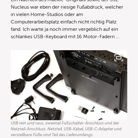
Nucleus war eben der riesige Fußabdruck, welcher
in vielen Home-Studios oder am
Computerarbeitsplatz einfach nicht richtig Platz
fand. Ich warte ja noch immer vergeblich auf ein
schlankes USB-Keyboard mit 16 Motor-Fadern …
USB rein und raus, zweimal Fußschalter-Anschluss und der
Netzteil-Anschluss. Netzteil, USB-Kabel, USB-C-Adapter und
verstellbare Füße sind Teil des Lieferumfangs.