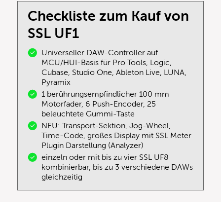
Checkliste zum Kauf von
SSL UF1
Universeller DAW-Controller auf
MCU/HUI-Basis für Pro Tools, Logic,
Cubase, Studio One, Ableton Live, LUNA,
Pyramix
1 berührungsempfindlicher 100 mm
Motorfader, 6 Push-Encoder, 25
beleuchtete Gummi-Taste
NEU: Transport-Sektion, Jog-Wheel,
Time-Code, großes Display mit SSL Meter
Plugin Darstellung (Analyzer)
einzeln oder mit bis zu vier SSL UF8
kombinierbar, bis zu 3 verschiedene DAWs
gleichzeitig