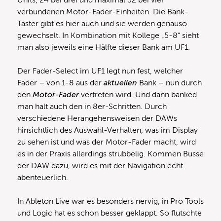
Units, 24 bei drei und maximal 32 bei vier
verbundenen Motor-Fader-Einheiten. Die Bank-
Taster gibt es hier auch und sie werden genauso
gewechselt. In Kombination mit Kollege „5-8“ sieht
man also jeweils eine Hälfte dieser Bank am UF1.
Der Fader-Select im UF1 legt nun fest, welcher
Fader – von 1-8 aus der
aktuellen
Bank – nun durch
den
Motor-Fader
vertreten wird. Und dann banked
man halt auch den in 8er-Schritten. Durch
verschiedene Herangehensweisen der DAWs
hinsichtlich des Auswahl-Verhalten, was im Display
zu sehen ist und was der Motor-Fader macht, wird
es in der Praxis allerdings strubbelig. Kommen Busse
der DAW dazu, wird es mit der Navigation echt
abenteuerlich.
In Ableton Live war es besonders nervig, in Pro Tools
und Logic hat es schon besser geklappt. So flutschte