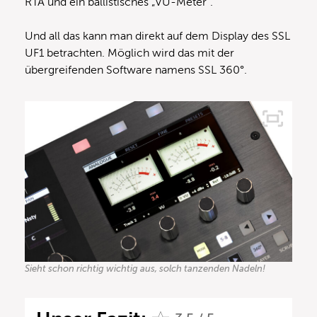
RTA und ein ballistisches „VU-Meter“.
Und all das kann man direkt auf dem Display des SSL
UF1 betrachten. Möglich wird das mit der
übergreifenden Software namens SSL 360°.
Sieht schon richtig wichtig aus, solch tanzenden Nadeln!