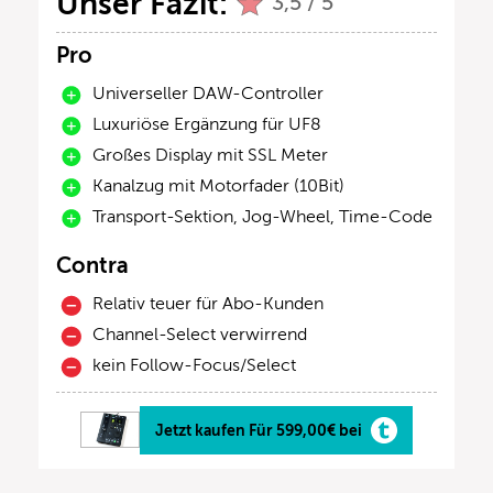
Unser Fazit:
3,5 / 5
Pro
Universeller DAW-Controller
Luxuriöse Ergänzung für UF8
Großes Display mit SSL Meter
Kanalzug mit Motorfader (10Bit)
Transport-Sektion, Jog-Wheel, Time-Code
Contra
Relativ teuer für Abo-Kunden
Channel-Select verwirrend
kein Follow-Focus/Select
Jetzt kaufen Für 599,00€ bei