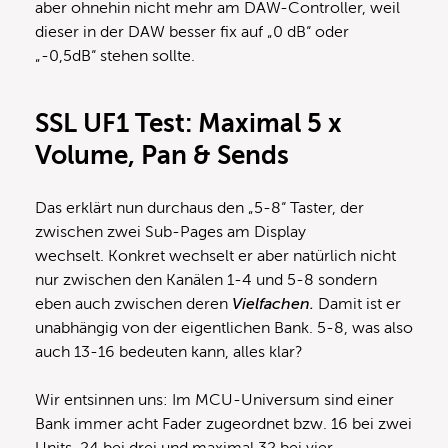
aber ohnehin nicht mehr am DAW-Controller, weil
dieser in der DAW besser fix auf „0 dB“ oder
„-0,5dB“ stehen sollte.
SSL UF1 Test: Maximal 5 x
Volume, Pan & Sends
Das erklärt nun durchaus den „5-8“ Taster, der
zwischen zwei Sub-Pages am Display
wechselt. Konkret wechselt er aber natürlich nicht
nur zwischen den Kanälen 1-4 und 5-8 sondern
eben auch zwischen deren
Vielfachen.
Damit ist er
unabhängig von der eigentlichen Bank. 5-8, was also
auch 13-16 bedeuten kann, alles klar?
Wir entsinnen uns: Im MCU-Universum sind einer
Bank immer acht Fader zugeordnet bzw. 16 bei zwei