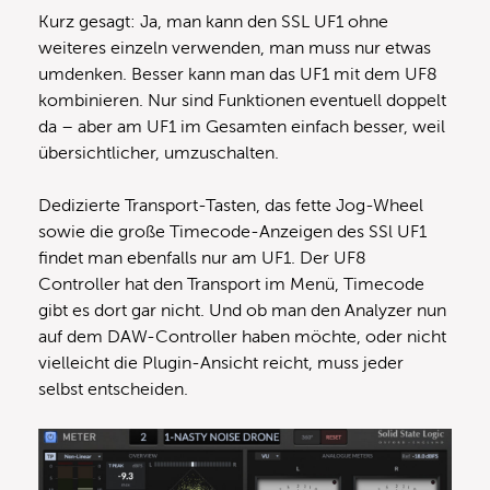
Kurz gesagt: Ja, man kann den SSL UF1 ohne
weiteres einzeln verwenden, man muss nur etwas
umdenken. Besser kann man das UF1 mit dem UF8
kombinieren. Nur sind Funktionen eventuell doppelt
da – aber am UF1 im Gesamten einfach besser, weil
übersichtlicher, umzuschalten.
Dedizierte Transport-Tasten, das fette Jog-Wheel
sowie die große Timecode-Anzeigen des SSl UF1
findet man ebenfalls nur am UF1. Der UF8
Controller hat den Transport im Menü, Timecode
gibt es dort gar nicht. Und ob man den Analyzer nun
auf dem DAW-Controller haben möchte, oder nicht
vielleicht die Plugin-Ansicht reicht, muss jeder
selbst entscheiden.