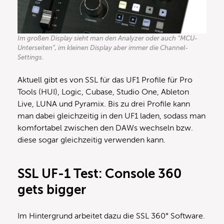
Im großen Display sieht man den Analyzer oder auch “MCU-
Unterseiten”, im kleinen Display aber immer die Channel-
Settings.
Aktuell gibt es von SSL für das UF1 Profile für Pro
Tools (HUI), Logic, Cubase, Studio One, Ableton
Live, LUNA und Pyramix. Bis zu drei Profile kann
man dabei gleichzeitig in den UF1 laden, sodass man
komfortabel zwischen den DAWs wechseln bzw.
diese sogar gleichzeitig verwenden kann.
SSL UF-1 Test: Console 360
gets bigger
Im Hintergrund arbeitet dazu die SSL 360° Software.