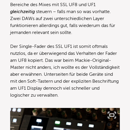
Bereiche des Mixes mit SSL UF8 und UF1
gleichzeitig
steuern – falls man so was vorhatte.
Zwei DAWs auf zwei unterschiedlichen Layer
funktionieren allerdings gut, falls wiederum das für
jemanden relevant sein sollte.
Der Single-Fader des SSL UF1 ist somit oftmals
nutzlos, da er überwiegend das Verhalten der Fader
am UF8 kopiert. Das war beim Mackie-Original-
Master nicht anders, ich wollte es der Vollständigkeit
aber erwähnen. Unterseiten für beide Geräte sind
mit den Soft-Tastern und der expliziten Beschriftung
am UF1 Display dennoch viel schneller und
logischer zu verwalten.