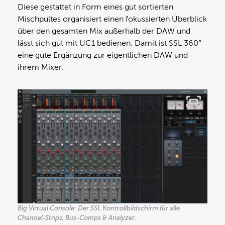
Diese gestattet in Form eines gut sortierten
Mischpultes organisiert einen fokussierten Überblick
über den gesamten Mix außerhalb der DAW und
lässt sich gut mit UC1 bedienen. Damit ist SSL 360°
eine gute Ergänzung zur eigentlichen DAW und
ihrem Mixer.
Big Virtual Console: Der SSL Kontrollbildschirm für alle
Channel-Strips, Bus-Comps & Analyzer.