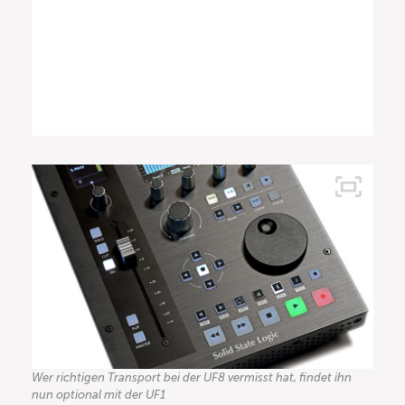
Wer richtigen Transport bei der UF8 vermisst hat, findet ihn
nun optional mit der UF1