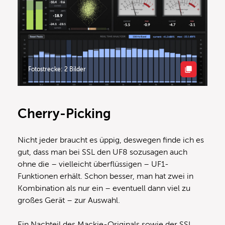
Fotostrecke: 2 Bilder
Cherry-Picking
Nicht jeder braucht es üppig, deswegen finde ich es
gut, dass man bei SSL den UF8 sozusagen auch
ohne die – vielleicht überflüssigen – UF1-
Funktionen erhält. Schon besser, man hat zwei in
Kombination als nur ein – eventuell dann viel zu
großes Gerät – zur Auswahl.
Ein Nachteil des Mackie-Originals sowie der SSL