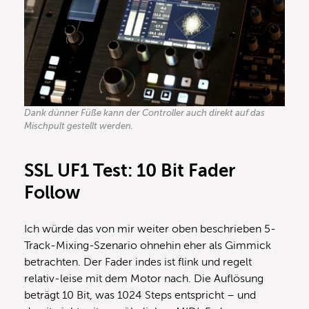
Dank dünner Füße kann der Controller auch direkt auf das
Mischpult gestellt werden.
SSL UF1 Test: 10 Bit Fader
Follow
Ich würde das von mir weiter oben beschrieben 5-
Track-Mixing-Szenario ohnehin eher als Gimmick
betrachten. Der Fader indes ist flink und regelt
relativ-leise mit dem Motor nach. Die Auflösung
beträgt 10 Bit, was 1024 Steps entspricht – und