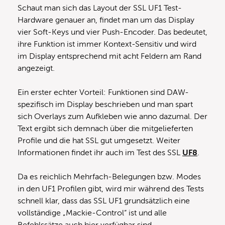
Schaut man sich das Layout der SSL UF1 Test-
Hardware genauer an, findet man um das Display
vier Soft-Keys und vier Push-Encoder. Das bedeutet,
ihre Funktion ist immer Kontext-Sensitiv und wird
im Display entsprechend mit acht Feldern am Rand
angezeigt.
Ein erster echter Vorteil: Funktionen sind DAW-
spezifisch im Display beschrieben und man spart
sich Overlays zum Aufkleben wie anno dazumal. Der
Text ergibt sich demnach über die mitgelieferten
Profile und die hat SSL gut umgesetzt. Weiter
Informationen findet ihr auch im Test des SSL
UF8
.
Da es reichlich Mehrfach-Belegungen bzw. Modes
in den UF1 Profilen gibt, wird mir während des Tests
schnell klar, dass das SSL UF1 grundsätzlich eine
vollständige „Mackie-Control“ ist und alle