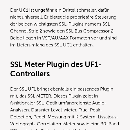
Der
UC1
ist ungefähr ein Drittel schmaler, dafür
nicht universell. Er bietet die proprietäre Steuerung
der beiden wichtigsten SSL-Plugins namens SSL
Channel Strip 2 sowie den SSL Bus Compressor 2.
Beide liegen in VST/AU/AAX Formaten vor und sind
im Lieferumfang des SSL UC1 enthalten.
SSL Meter Plugin des UF1-
Controllers
Der SSL UF1 bringt ebenfalls ein passendes Plugin
mit, das SSL METER. Dieses Plugin zeigt in
funktionaler SSL-Optik umfangreichste Audio-
Analysen. Darunter Level-Meter, True-Peak-
Detection, Pegel-Messung mit K-System, Lissajous-
Vectograph, Correlation-Meter sowie eine 30-Band