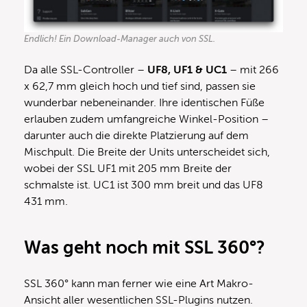
Endlich! Ein Download-Manager auch von SSL.
Da alle SSL-Controller –
UF8, UF1 & UC1
– mit 266
x 62,7 mm gleich hoch und tief sind, passen sie
wunderbar nebeneinander. Ihre identischen Füße
erlauben zudem umfangreiche Winkel-Position –
darunter auch die direkte Platzierung auf dem
Mischpult. Die Breite der Units unterscheidet sich,
wobei der SSL UF1 mit 205 mm Breite der
schmalste ist. UC1 ist 300 mm breit und das UF8
431 mm.
Was geht noch mit SSL 360°?
SSL 360° kann man ferner wie eine Art Makro-
Ansicht aller wesentlichen SSL-Plugins nutzen.