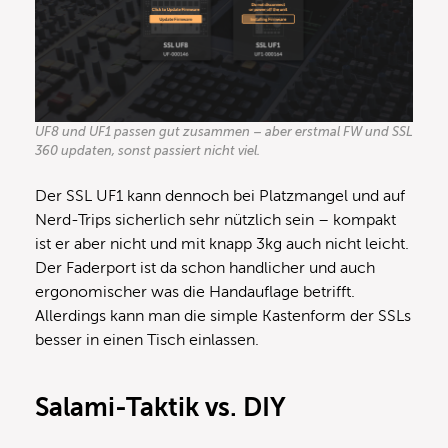
UF8 und UF1 passen gut zusammen – aber erstmal FW und SSL
360 updaten, sonst passiert nicht viel.
Der SSL UF1 kann dennoch bei Platzmangel und auf
Nerd-Trips sicherlich sehr nützlich sein – kompakt
ist er aber nicht und mit knapp 3kg auch nicht leicht.
Der Faderport ist da schon handlicher und auch
ergonomischer was die Handauflage betrifft.
Allerdings kann man die simple Kastenform der SSLs
besser in einen Tisch einlassen.
Salami-Taktik vs. DIY