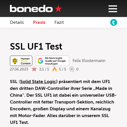
Details
Praxis
Fazit
SSL UF1 Test
Felix Klostermann
27.06.2023
3,5 / 5
5 / 5
0
SSL
(
Solid State Logic
) präsentiert mit dem UF1
den dritten DAW-Controller ihrer Serie „Made in
China“. Der SSL UF1 ist dabei ein universeller USB-
Controller mit fetter Transport-Sektion, reichlich
Encodern, großen Display und
einem
Kanalzug
mit Motor-Fader.
Alles darüber in unserem SSL
UF1 Test.