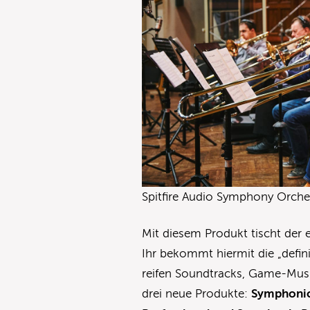
Spitfire Audio Symphony Orches
Mit diesem Produkt tischt der 
Ihr bekommt hiermit die „defin
reifen Soundtracks, Game-Musi
drei neue Produkte:
Symphonic