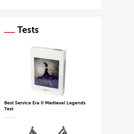
Tests
Best Service Era II Medieval Legends
Test