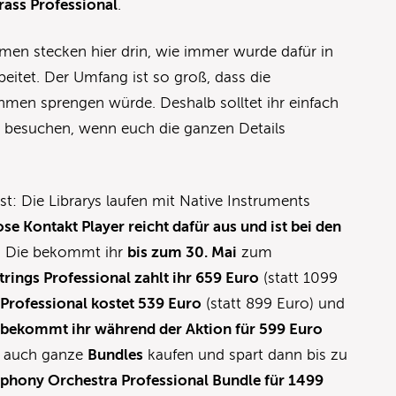
ass Professional
.
men stecken hier drin, wie immer wurde dafür in
eitet. Der Umfang ist so groß, dass die
hmen sprengen würde. Deshalb solltet ihr einfach
s besuchen, wenn euch die ganzen Details
t: Die Librarys laufen mit Native Instruments
ose Kontakt
Player
reicht dafür aus und ist bei den
. Die bekommt ihr
bis zum 30. Mai
zum
rings Professional zahlt ihr 659 Euro
(statt 1099
rofessional kostet 539 Euro
(statt 899 Euro) und
 bekommt ihr während der Aktion für 599 Euro
er auch ganze
Bundles
kaufen und spart dann bis zu
phony Orchestra Professional Bundle für 1499