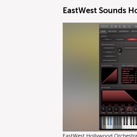
EastWest Sounds Ho
EastWest Hollywood Orchestra