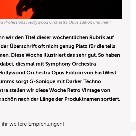
 Professional, Hollywood Orchestra Opus Edition und mehr
nn wir den Titel dieser wöchentlichen Rubrik auf
r Überschrift oft nicht genug Platz für die teils
n. Diese Woche illustriert das sehr gut. So haben
io dabei, diesmal mit Symphony Orchestra
e Hollywood Orchestra Opus Edition von EastWest
Wumms sorgt G-Sonique mit Darker Techno
xtra stellen wir diese Woche Retro Vintage von
s schön nach der Länge der Produktnamen sortiert.
t ihr weitere Empfehlungen!