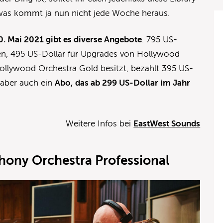
was kommt ja nun nicht jede Woche heraus.
0. Mai
2021
gibt es diverse Angebote
. 795 US-
den, 495 US-Dollar für Upgrades von Hollywood
llywood Orchestra Gold besitzt, bezahlt 395 US-
t aber auch ein
Abo, das ab 299 US-Dollar im Jahr
Weitere Infos bei
EastWest Sounds
hony Orchestra Professional