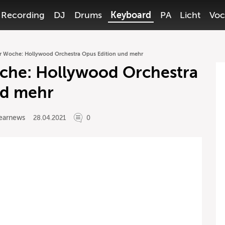
Recording
DJ
Drums
Keyboard
PA
Licht
Voc
r Woche: Hollywood Orchestra Opus Edition und mehr
che: Hollywood Orchestra
nd mehr
earnews
28.04.2021
0