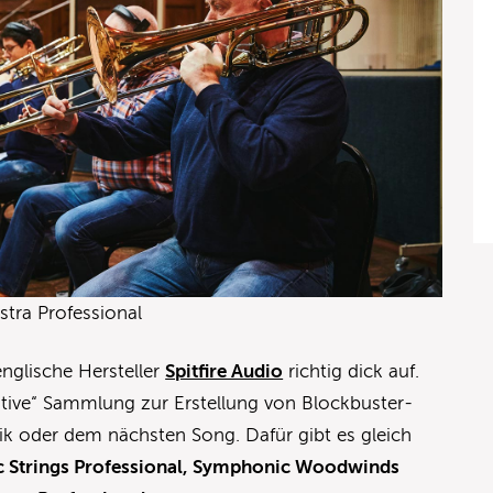
tra Professional
englische Hersteller
Spitfire Audio
richtig dick auf.
itive“ Sammlung zur Erstellung von Blockbuster-
k oder dem nächsten Song. Dafür gibt es gleich
 Strings Professional, Symphonic Woodwinds