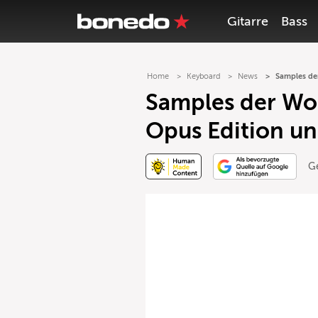
Gitarre
Bass
Home
Keyboard
News
Samples de
Samples der Wo
Opus Edition u
G