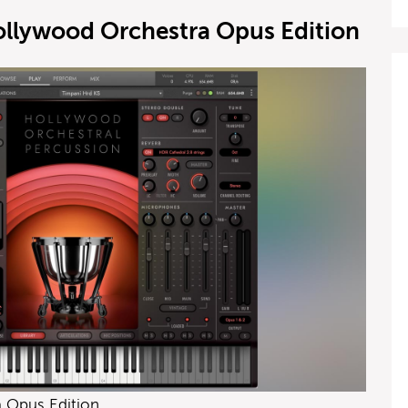
llywood Orchestra Opus Edition
 Opus Edition