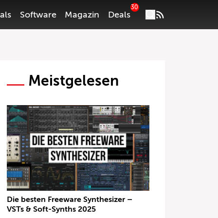
30
als
Software
Magazin
Deals
Meistgelesen
Die besten Freeware Synthesizer –
VSTs & Soft-Synths 2025