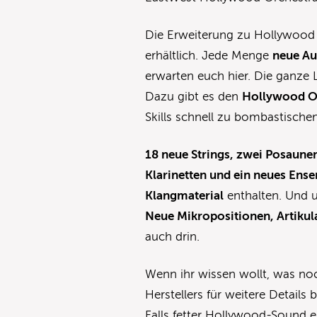
Die Erweiterung zu Hollywood O
erhältlich. Jede Menge
neue Au
erwarten euch hier. Die ganze L
Dazu gibt es den
Hollywood O
Skills schnell zu bombastische
18 neue Strings, zwei Posaunen
Klarinetten und ein neues Ens
Klangmaterial
enthalten. Und 
Neue Mikropositionen, Artikul
auch drin.
Wenn ihr wissen wollt, was noch
Herstellers für weitere Details
Falls fetter Hollywood-Sound eue