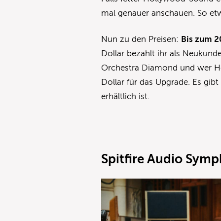
mal genauer anschauen. So et
Nun zu den Preisen:
Bis zum 2
Dollar bezahlt ihr als Neukun
Orchestra Diamond und wer Ho
Dollar für das Upgrade. Es gib
erhältlich ist.
Spitfire Audio Symp