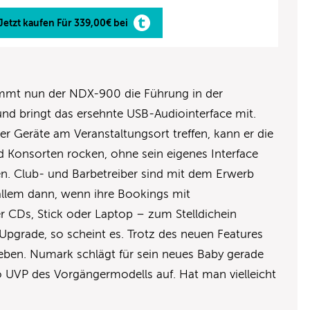
Jetzt kaufen Für 339,00€ bei
immt nun der NDX-900 die Führung in der
nd bringt das ersehnte USB-Audiointerface mit.
ser Geräte am Veranstaltungsort treffen, kann er die
d Konsorten rocken, ohne sein eigenes Interface
. Club- und Barbetreiber sind mit dem Erwerb
r allem dann, wenn ihre Bookings mit
r CDs, Stick oder Laptop – zum Stelldichein
Upgrade, so scheint es. Trotz des neuen Features
lieben. Numark schlägt für sein neues Baby gerade
o UVP des Vorgängermodells auf. Hat man vielleicht