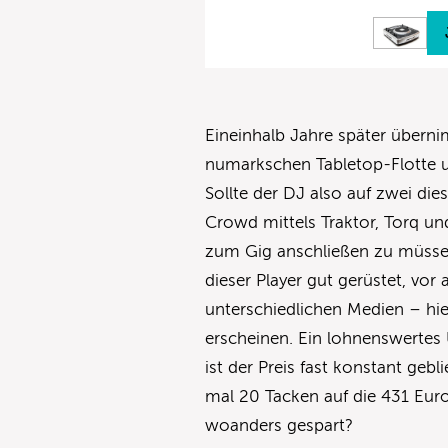
Eineinhalb Jahre später übern
numarkschen Tabletop-Flotte u
Sollte der DJ also auf zwei die
Crowd mittels Traktor, Torq un
zum Gig anschließen zu müssen
dieser Player gut gerüstet, vo
unterschiedlichen Medien – hie
erscheinen. Ein lohnenswertes 
ist der Preis fast konstant geb
mal 20 Tacken auf die 431 Eur
woanders gespart?