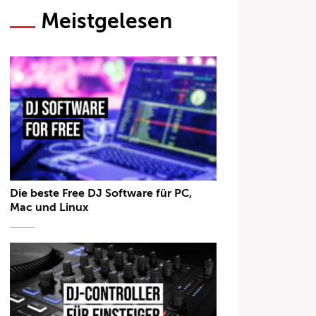
Meistgelesen
Die beste Free DJ Software für PC,
Mac und Linux