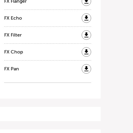
FX Flanger
FX Echo
FX Filter
FX Chop
FX Pan