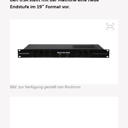
den USA stellt mit der Mainline eine neue
Endstufe im 19″ Format vor.
Bild: zur Verfügung gestellt von Rocktron