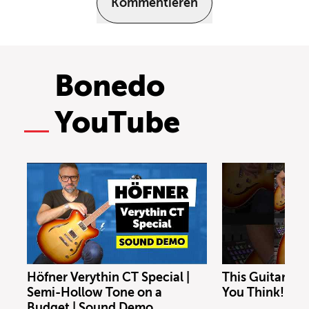
Kommentieren
Bonedo
YouTube
Höfner Verythin CT Special |
This Guitar Co
Semi-Hollow Tone on a
You Think!
Budget | Sound Demo