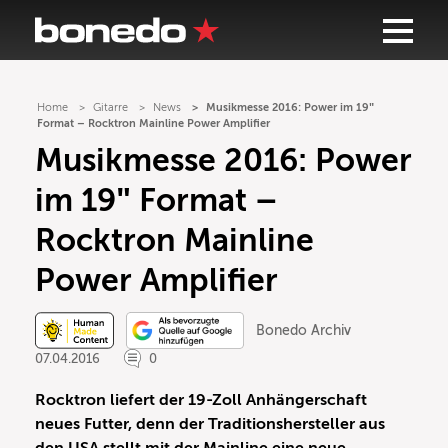
Home
Gitarre
News
Musikmesse 2016: Power im 19″
Format – Rocktron Mainline Power Amplifier
Musikmesse 2016: Power
im 19″ Format –
Rocktron Mainline
Power Amplifier
Bonedo Archiv
07.04.2016
0
Rocktron liefert der 19-Zoll Anhängerschaft
neues Futter, denn der Traditionshersteller aus