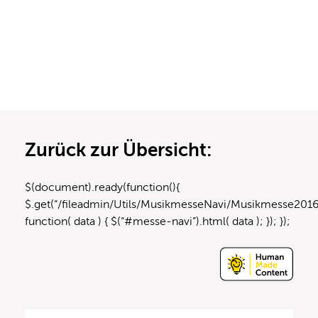
Zurück zur Übersicht:
$(document).ready(function(){
$.get(“/fileadmin/Utils/MusikmesseNavi/Musikmesse2016
function( data ) { $(“#messe-navi”).html( data ); }); });