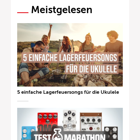
Meistgelesen
5 einfache Lagerfeuersongs für die Ukulele