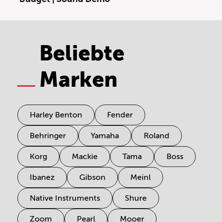
Beliebte
Marken
Harley Benton
Fender
Behringer
Yamaha
Roland
Korg
Mackie
Tama
Boss
Ibanez
Gibson
Meinl
Native Instruments
Shure
Zoom
Pearl
Mooer