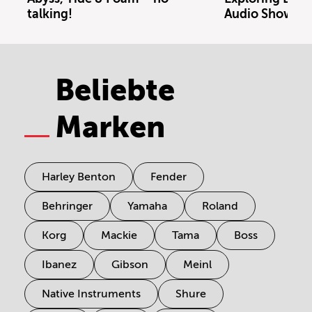
talking!
Audio Showro
Beliebte
Marken
Harley Benton
Fender
Behringer
Yamaha
Roland
Korg
Mackie
Tama
Boss
Ibanez
Gibson
Meinl
Native Instruments
Shure