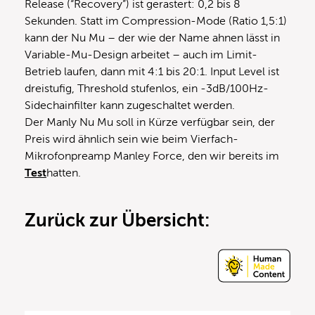
Release (“Recovery”) ist gerastert: 0,2 bis 8
Sekunden. Statt im Compression-Mode (Ratio 1,5:1)
kann der Nu Mu – der wie der Name ahnen lässt in
Variable-Mu-Design arbeitet – auch im Limit-
Betrieb laufen, dann mit 4:1 bis 20:1. Input Level ist
dreistufig, Threshold stufenlos, ein -3dB/100Hz-
Sidechainfilter kann zugeschaltet werden.
Der Manly Nu Mu soll in Kürze verfügbar sein, der
Preis wird ähnlich sein wie beim Vierfach-
Mikrofonpreamp Manley Force, den wir bereits im
Test
hatten.
Zurück zur Übersicht: