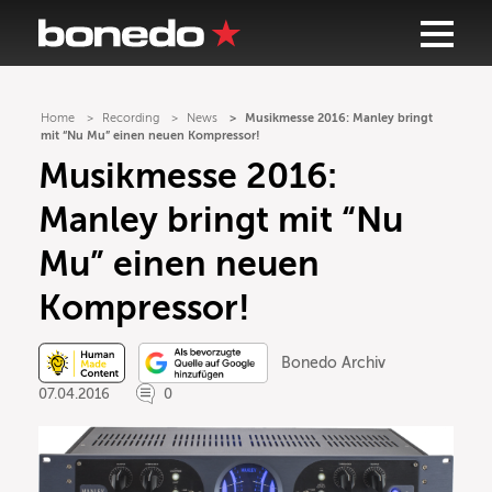
Home
Recording
News
Musikmesse 2016: Manley bringt
mit “Nu Mu” einen neuen Kompressor!
Musikmesse 2016:
Manley bringt mit “Nu
Mu” einen neuen
Kompressor!
Bonedo Archiv
07.04.2016
0