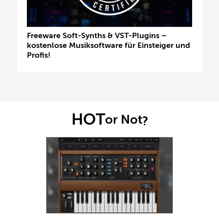
Freeware Soft-Synths & VST-Plugins –
kostenlose Musiksoftware für Einsteiger und
Profis!
HOT
or Not
?