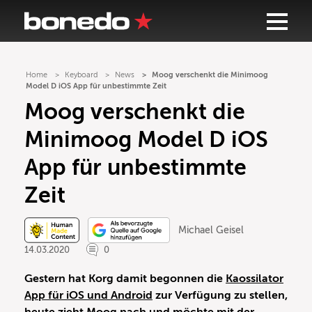
Home
Keyboard
News
Moog verschenkt die Minimoog
Model D iOS App für unbestimmte Zeit
Moog verschenkt die
Minimoog Model D iOS
App für unbestimmte
Zeit
Michael Geisel
14.03.2020
0
Gestern hat Korg damit begonnen die
Kaossilator
App für iOS und Android
zur Verfügung zu stellen,