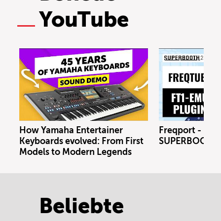
YouTube
How Yamaha Entertainer
Freqport - FT1
Keyboards evolved: From First
SUPERBOOTH 
Models to Modern Legends
Beliebte