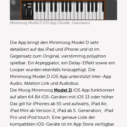
Minimoog Model D iOS App (Quelle: Gearnews)
Die App bringt den Minimoog Model D sehr
detailliert auf das iPad und iPhone und ist im
Gegensatz zum Original, vierstimmig polyphon
spielbar. Ein Arpeggiator, ein Delay-Effekt sowie ein
Looper wurden ebenfalls hinzugefügt. Die
Minimoog Model D iOS App unterstützt Inter-App
Audio, Ableton Link und Audiobus.
Die Moog Minimoog
Model D
iOS App funktioniert
auf allen 64 Bit iOS-Geräten mit iOS 13 oder höher.
Das gilt für iPhones ab 5S und aufwärts, iPad Air,
iPad Mini ab Version 2, iPad ab 5. Generation, iPad
Pro und iPod touch. Eine genaue Liste der
kompatiblen iOS-Geräte ist im App Store verfügbar.