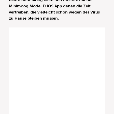
heute zieht Moog nach und möchte mit der
Minimoog Model D
iOS App denen die Zeit
vertreiben, die vielleicht schon wegen des Virus
zu Hause bleiben müssen.