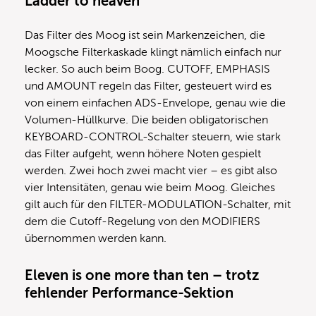
Ladder to heaven
Das Filter des Moog ist sein Markenzeichen, die
Moogsche Filterkaskade klingt nämlich einfach nur
lecker. So auch beim Boog. CUTOFF, EMPHASIS
und AMOUNT regeln das Filter, gesteuert wird es
von einem einfachen ADS-Envelope, genau wie die
Volumen-Hüllkurve. Die beiden obligatorischen
KEYBOARD-CONTROL-Schalter steuern, wie stark
das Filter aufgeht, wenn höhere Noten gespielt
werden. Zwei hoch zwei macht vier – es gibt also
vier Intensitäten, genau wie beim Moog. Gleiches
gilt auch für den FILTER-MODULATION-Schalter, mit
dem die Cutoff-Regelung von den MODIFIERS
übernommen werden kann.
Eleven is one more than ten – trotz
fehlender Performance-Sektion