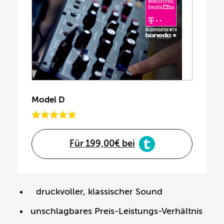
Model D
Für 199,00€ bei
druckvoller, klassischer Sound
unschlagbares Preis-Leistungs-Verhältnis