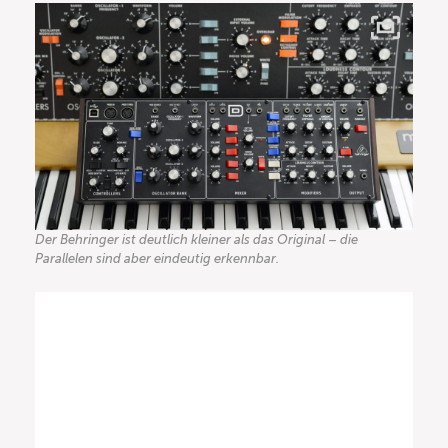
Der Behringer ist deutlich kleiner als das Original – die
Parallelen sind aber eindeutig erkennbar.