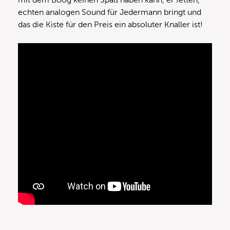
echten analogen Sound für Jedermann bringt und
das die Kiste für den Preis ein absoluter Knaller ist!