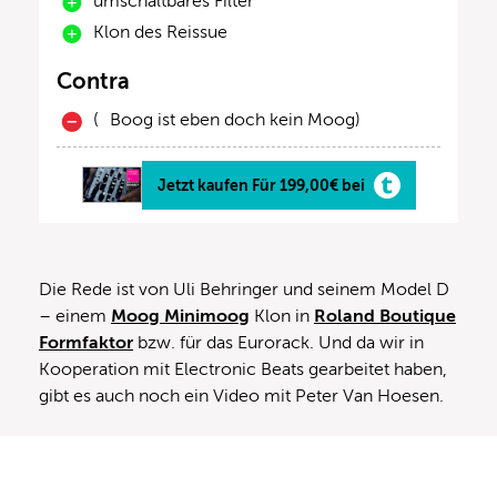
umschaltbares Filter
Klon des Reissue
Contra
( Boog ist eben doch kein Moog)
Jetzt kaufen Für 199,00€ bei
Die Rede ist von Uli Behringer und seinem Model D
– einem
Moog Minimoog
Klon in
Roland Boutique
Formfaktor
bzw. für das Eurorack. Und da wir in
Kooperation mit Electronic Beats gearbeitet haben,
gibt es auch noch ein Video mit Peter Van Hoesen.