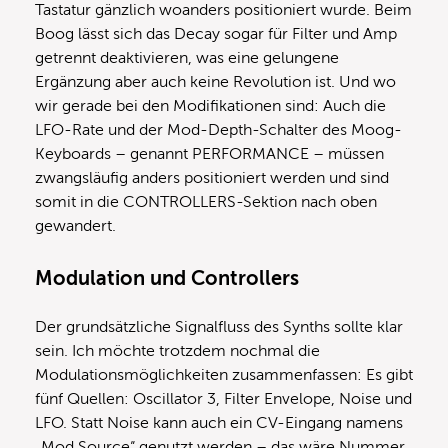
Tastatur gänzlich woanders positioniert wurde. Beim
Boog lässt sich das Decay sogar für Filter und Amp
getrennt deaktivieren, was eine gelungene
Ergänzung aber auch keine Revolution ist. Und wo
wir gerade bei den Modifikationen sind: Auch die
LFO-Rate und der Mod-Depth-Schalter des Moog-
Keyboards – genannt PERFORMANCE – müssen
zwangsläufig anders positioniert werden und sind
somit in die CONTROLLERS-Sektion nach oben
gewandert.
Modulation und Controllers
Der grundsätzliche Signalfluss des Synths sollte klar
sein. Ich möchte trotzdem nochmal die
Modulationsmöglichkeiten zusammenfassen: Es gibt
fünf Quellen: Oscillator 3, Filter Envelope, Noise und
LFO. Statt Noise kann auch ein CV-Eingang namens
„Mod.Source“ genutzt werden – das wäre Nummer