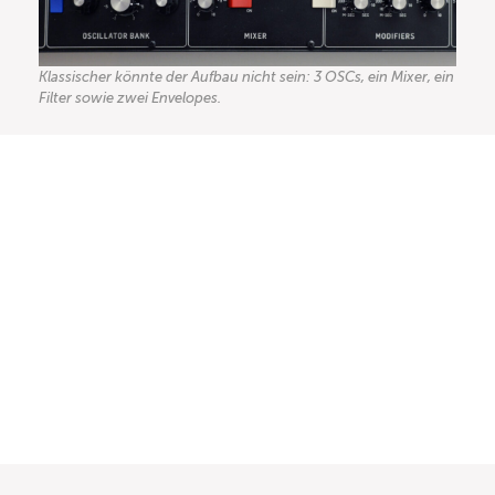
Klassischer könnte der Aufbau nicht sein: 3 OSCs, ein Mixer, ein
Filter sowie zwei Envelopes.