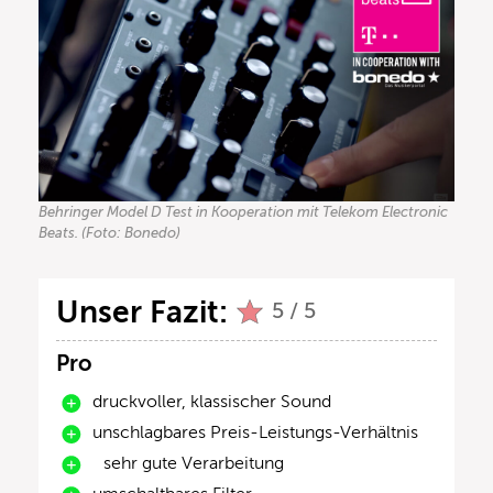
Behringer Model D Test in Kooperation mit Telekom Electronic
Beats. (Foto: Bonedo)
Unser Fazit:
5 / 5
Pro
druckvoller, klassischer Sound
unschlagbares Preis-Leistungs-Verhältnis
sehr gute Verarbeitung