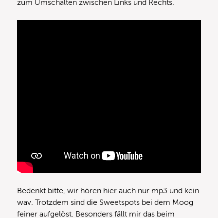
zum Umschalten zwischen Links und Rechts.
Bedenkt bitte, wir hören hier auch nur mp3 und kein
wav. Trotzdem sind die Sweetspots bei dem Moog
feiner aufgelöst. Besonders fällt mir das beim