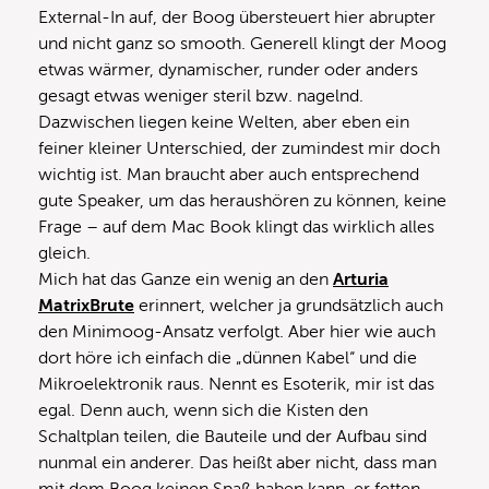
External-In auf, der Boog übersteuert hier abrupter
und nicht ganz so smooth. Generell klingt der Moog
etwas wärmer, dynamischer, runder oder anders
gesagt etwas weniger steril bzw. nagelnd.
Dazwischen liegen keine Welten, aber eben ein
feiner kleiner Unterschied, der zumindest mir doch
wichtig ist. Man braucht aber auch entsprechend
gute Speaker, um das heraushören zu können, keine
Frage – auf dem Mac Book klingt das wirklich alles
gleich.
Mich hat das Ganze ein wenig an den
Arturia
MatrixBrute
erinnert, welcher ja grundsätzlich auch
den Minimoog-Ansatz verfolgt. Aber hier wie auch
dort höre ich einfach die „dünnen Kabel“ und die
Mikroelektronik raus. Nennt es Esoterik, mir ist das
egal. Denn auch, wenn sich die Kisten den
Schaltplan teilen, die Bauteile und der Aufbau sind
nunmal ein anderer. Das heißt aber nicht, dass man
mit dem Boog keinen Spaß haben kann, er fetten,