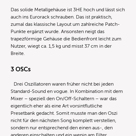
Das solide Metallgehäuse ist 3HE hoch und lässt sich
auch ins Eurorack schrauben. Das ist praktisch,
zumal das klassische Layout um zahlreiche Patch-
Punkte ergänzt wurde. Ansonsten neigt das
trapezförmige Gehäuse die Bedienfront leicht zum
Nutzer, wiegt ca. 1,5 kg und misst 37 cm in der
Breite.
3 OSCs
Drei Oszillatoren waren früher nicht bei jeden
Standard-Sound en vogue. In Kombination mit dem
Mixer – speziell den On/Off-Schaltern – war das
eigentlich eher als eine Art vorsintflutliche
Presetbank gedacht. Somit musste man den Oszi
nicht für den nächsten Song komplett verstellen,
sondern nur entsprechend den einen aus-, den
anderen einschalten und ein wenig am Filter