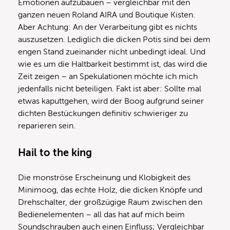
Emotionen aufzubauen – vergleichbar mit den
ganzen neuen Roland AIRA und Boutique Kisten.
Aber Achtung: An der Verarbeitung gibt es nichts
auszusetzen. Lediglich die dicken Potis sind bei dem
engen Stand zueinander nicht unbedingt ideal. Und
wie es um die Haltbarkeit bestimmt ist, das wird die
Zeit zeigen – an Spekulationen möchte ich mich
jedenfalls nicht beteiligen. Fakt ist aber: Sollte mal
etwas kaputtgehen, wird der Boog aufgrund seiner
dichten Bestückungen definitiv schwieriger zu
reparieren sein.
Hail to the king
Die monströse Erscheinung und Klobigkeit des
Minimoog, das echte Holz, die dicken Knöpfe und
Drehschalter, der großzügige Raum zwischen den
Bedienelementen – all das hat auf mich beim
Soundschrauben auch einen Einfluss; Vergleichbar