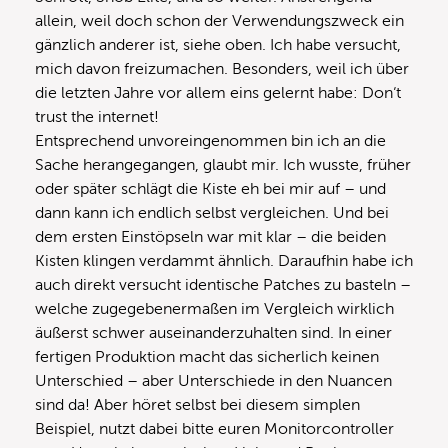
allein, weil doch schon der Verwendungszweck ein
gänzlich anderer ist, siehe oben. Ich habe versucht,
mich davon freizumachen. Besonders, weil ich über
die letzten Jahre vor allem eins gelernt habe: Don‘t
trust the internet!
Entsprechend unvoreingenommen bin ich an die
Sache herangegangen, glaubt mir. Ich wusste, früher
oder später schlägt die Kiste eh bei mir auf – und
dann kann ich endlich selbst vergleichen. Und bei
dem ersten Einstöpseln war mit klar – die beiden
Kisten klingen verdammt ähnlich. Daraufhin habe ich
auch direkt versucht identische Patches zu basteln –
welche zugegebenermaßen im Vergleich wirklich
äußerst schwer auseinanderzuhalten sind. In einer
fertigen Produktion macht das sicherlich keinen
Unterschied – aber Unterschiede in den Nuancen
sind da! Aber höret selbst bei diesem simplen
Beispiel, nutzt dabei bitte euren Monitorcontroller