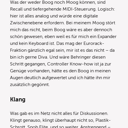
Was der weder Boog noch Moog können, sind
Recall und tiefergehende MIDI-Steuerung. Logisch:
hier ist alles analog und würde eine digitale
Zwischenebene erfordern. Bei meinem Moog stört
mich das nicht, beim Boog wäre es aber dennoch
schön gewesen, eben weil es für mich ein Expander
und kein Keyboard ist. Das mag der Eurorack-
Fraktion gänzlich egal sein, mir ist es das nicht – da
bin ich gerne Diva. Und wäre Behringer diesen
Schritt gegangen, Controller Know-how ist ja zur
Genüge vorhanden, hätte es den Boog in meinen
Augen deutlich aufgewertet und ich hätte ihn mir
zusätzlich gegönnt.
Klang
Was gab es im Netz nicht alles für Diskussionen.
Klingt genauso, klingt überhaupt nicht so, Plastik-
Schrott, Snob Elite, und so weiter. Anstrengend –