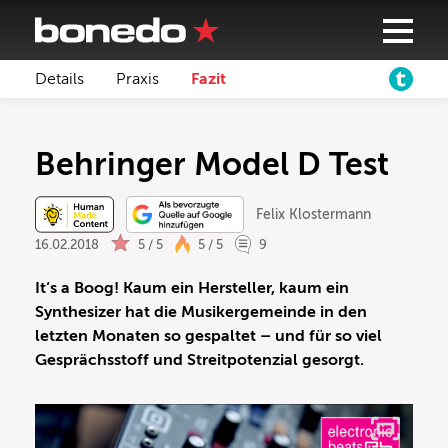
Details
Praxis
Fazit
Behringer Model D Test
Felix Klostermann
16.02.2018
5 / 5
5 / 5
9
It‘s a Boog! Kaum ein Hersteller, kaum ein
Synthesizer hat die Musikergemeinde in den
letzten Monaten so gespaltet – und für so viel
Gesprächsstoff und Streitpotenzial gesorgt.