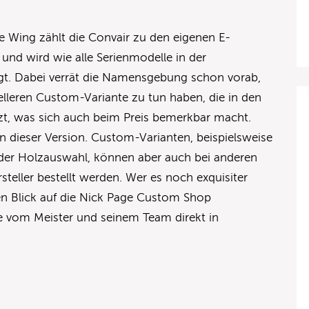
le Wing zählt die Convair zu den eigenen E-
 und wird wie alle Serienmodelle in der
igt. Dabei verrät die Namensgebung schon vorab,
ielleren Custom-Variante zu tun haben, die in den
zt, was sich auch beim Preis bemerkbar macht.
 in dieser Version. Custom-Varianten, beispielsweise
der Holzauswahl, können aber auch bei anderen
teller bestellt werden. Wer es noch exquisiter
en Blick auf die Nick Page Custom Shop
ie vom Meister und seinem Team direkt in