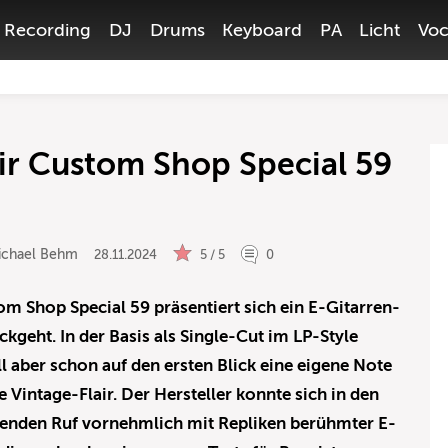
Recording
DJ
Drums
Keyboard
PA
Licht
Voc
r Custom Shop Special 59
ichael Behm
28.11.2024
5 / 5
0
m Shop Special 59 präsentiert sich ein E-Gitarren-
kgeht. In der Basis als Single-Cut im LP-Style
ll aber schon auf den ersten Blick eine eigene Note
 Vintage-Flair. Der Hersteller konnte sich in den
genden Ruf vornehmlich mit Repliken berühmter E-