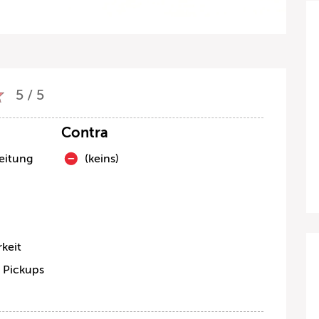
5 / 5
Contra
eitung
(keins)
rkeit
 Pickups