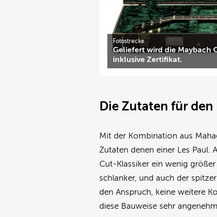
Fotostrecke
Geliefert wird die Maybach 
inklusive Zertifikat.
Die Zutaten für den
Mit der Kombination aus Maha
Zutaten denen einer Les Paul. A
Cut-Klassiker ein wenig größer
schlanker, und auch der spitze
den Anspruch, keine weitere Kop
diese Bauweise sehr angenehme