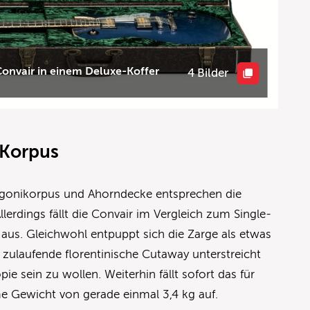
Convair in einem Deluxe-Koffer
4 Bilder
 Korpus
gonikorpus und Ahorndecke entsprechen die
llerdings fällt die Convair im Vergleich zum Single-
 aus. Gleichwohl entpuppt sich die Zarge als etwas
r zulaufende florentinische Cutaway unterstreicht
ie sein zu wollen. Weiterhin fällt sofort das für
 Gewicht von gerade einmal 3,4 kg auf.