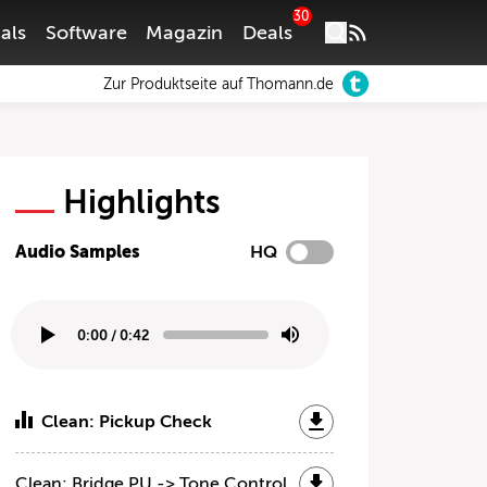
30
als
Software
Magazin
Deals
Zur Produktseite auf Thomann.de
Highlights
Audio Samples
HQ
0:00
/
0:42
Clean: Pickup Check
Clean: Bridge PU -> Tone Control