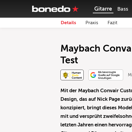
Gitarre
Bass
Details
Praxis
Fazit
Maybach Convai
Test
M
Mit der Maybach Convair Custo
Design, das auf Nick Page zurüc
konzipiert, bringt dieses Mode
mit und versprüht zweifelsohne
letzten Jahren einen hervorra