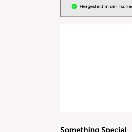
Hergestellt in der Tsch
Something Special