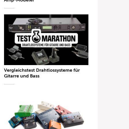
Amp-Modeler
Vergleichstest Drahtlossysteme für
Gitarre und Bass