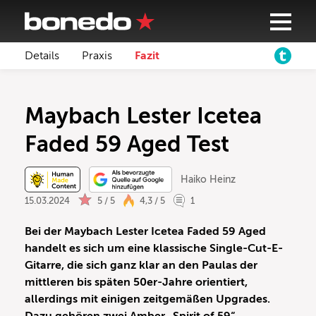
Details
Praxis
Fazit
Maybach Lester Icetea
Faded 59 Aged Test
Haiko Heinz
15.03.2024
5 / 5
4,3 / 5
1
Bei der Maybach Lester Icetea Faded 59 Aged
handelt es sich um eine klassische Single-Cut-E-
Gitarre, die sich ganz klar an den Paulas der
mittleren bis späten 50er-Jahre orientiert,
allerdings mit einigen zeitgemäßen Upgrades.