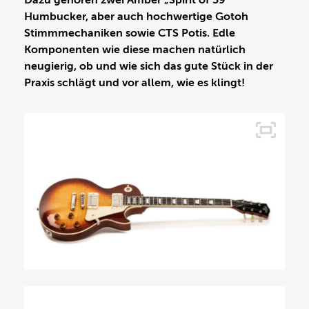
Dazu gehören zwei Amber „Spirit of 59“
Humbucker, aber auch hochwertige Gotoh
Stimmmechaniken sowie CTS Potis. Edle
Komponenten wie diese machen natürlich
neugierig, ob und wie sich das gute Stück in der
Praxis schlägt und vor allem, wie es klingt!