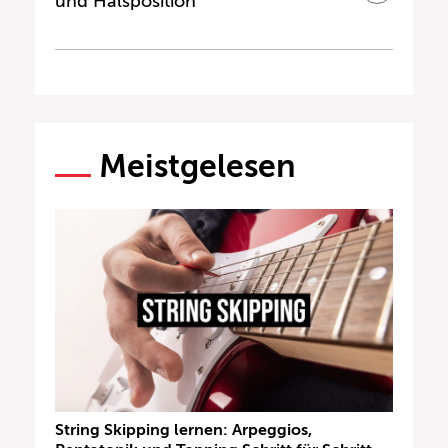
und Halsposition
Meistgelesen
String Skipping lernen: Arpeggios,