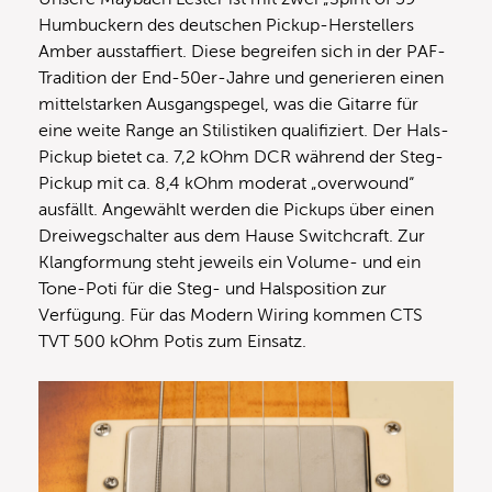
Humbuckern des deutschen Pickup-Herstellers
Amber ausstaffiert. Diese begreifen sich in der PAF-
Tradition der End-50er-Jahre und generieren einen
mittelstarken Ausgangspegel, was die Gitarre für
eine weite Range an Stilistiken qualifiziert. Der Hals-
Pickup bietet ca. 7,2 kOhm DCR während der Steg-
Pickup mit ca. 8,4 kOhm moderat „overwound“
ausfällt. Angewählt werden die Pickups über einen
Dreiwegschalter aus dem Hause Switchcraft. Zur
Klangformung steht jeweils ein Volume- und ein
Tone-Poti für die Steg- und Halsposition zur
Verfügung. Für das Modern Wiring kommen CTS
TVT 500 kOhm Potis zum Einsatz.