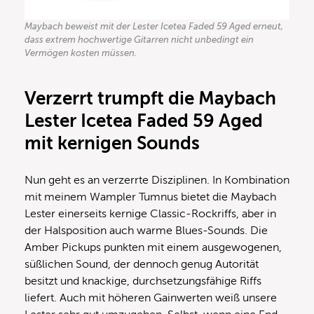
Maybach beweist mit der Lester Icetea Faded 59 Aged erneut,
dass extrem hochwertige Gitarren nicht unbedingt ein
Vermögen kosten müssen.
Verzerrt trumpft die Maybach
Lester Icetea Faded 59 Aged
mit kernigen Sounds
Nun geht es an verzerrte Disziplinen. In Kombination
mit meinem Wampler Tumnus bietet die Maybach
Lester einerseits kernige Classic-Rockriffs, aber in
der Halsposition auch warme Blues-Sounds. Die
Amber Pickups punkten mit einem ausgewogenen,
süßlichen Sound, der dennoch genug Autorität
besitzt und knackige, durchsetzungsfähige Riffs
liefert. Auch mit höheren Gainwerten weiß unsere