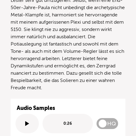
Lester sehr gut umzugehen. Selbst, wenn eine End-
50er-Jahre-Paula nicht unbedingt die archetypische
Metal-Klampfe ist, harmoniert sie hervorragende
mit meinem aufgerissenen Plexi und selbst mit dem
5150. Sie klingt nie zu aggressiv, sondern wirkt
immer natürlich und ausbalanciert. Die
Potiauslegung ist fantastisch und sowohl mit dem
Tone- als auch mit dem Volume-Regler lässt es sich
hervorragend arbeiten. Letzterer bietet feine
Dynamikstufen und ermöglicht es, den Zerrgrad
nuanciert zu bestimmen. Dazu gesellt sich die tolle
Bespielbarkeit, die das Solieren zu einer wahren
Freude macht.
Audio Samples
HQ
0:26