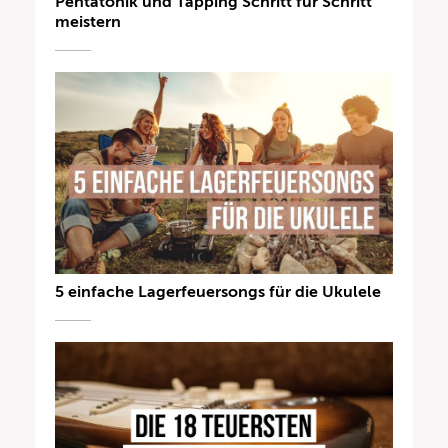
Pentatonik und Tapping Schritt für Schritt
meistern
5 einfache Lagerfeuersongs für die Ukulele