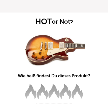
HOT
or Not
?
Wie heiß findest Du dieses Produkt?