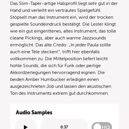
Das Slim-Taper-artige Halsprofil liegt sehr gut in der
Hand und verleiht ein vertrautes Spielgefühl.
Stöpselt man das Instrument ein, wird der trocken
gespielte Soundeindruck bestätigt. Die Lester klingt
wie ein gut eingerittenes, altes Instrument, das tolle
cleane Pickings, aber auch warme Jazzsounds
ermöglicht. Das alte Credo: „In jeder Paula sollte
auch eine Tele stecken!“, trifft hier ebenfalls
vollkommen zu. Die Mittelposition liefert leicht
hohle Sounds, die sich für Funk oder perlige
Akkordzerlegungen hervorragend eignen. Die
beiden Amber Humbucker erledigen einen
ausgezeichneten Job und lassen den akustischen
Ton des Instruments extrem gut durchkommen.
Audio Samples
HQ
0:37