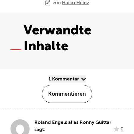
von
Haiko Heinz
Verwandte
Inhalte
1 Kommentar
Kommentieren
Roland Engels alias Ronny Guittar
0
sagt: