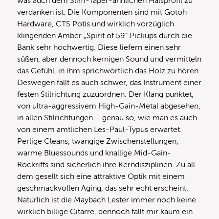
was auch dem Slim-Taper-ähnlichen Halsprofil zu
verdanken ist. Die Komponenten sind mit Gotoh
Hardware, CTS Potis und wirklich vorzüglich
klingenden Amber „Spirit of 59“ Pickups durch die
Bank sehr hochwertig. Diese liefern einen sehr
süßen, aber dennoch kernigen Sound und vermitteln
das Gefühl, in ihm sprichwörtlich das Holz zu hören.
Deswegen fällt es auch schwer, das Instrument einer
festen Stilrichtung zuzuordnen. Der Klang punktet,
von ultra-aggressivem High-Gain-Metal abgesehen,
in allen Stilrichtungen – genau so, wie man es auch
von einem amtlichen Les-Paul-Typus erwartet.
Perlige Cleans, twangige Zwischenstellungen,
warme Bluessounds und knallige Mid-Gain-
Rockriffs sind sicherlich ihre Kerndisziplinen. Zu all
dem gesellt sich eine attraktive Optik mit einem
geschmackvollen Aging, das sehr echt erscheint.
Natürlich ist die Maybach Lester immer noch keine
wirklich billige Gitarre, dennoch fällt mir kaum ein