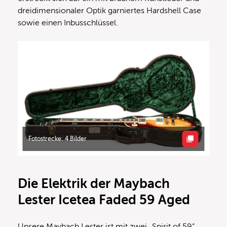
dreidimensionaler Optik garniertes Hardshell Case
sowie einen Inbusschlüssel.
Fotostrecke: 4 Bilder
Die Elektrik der Maybach
Lester Icetea Faded 59 Aged
Unsere Maybach Lester ist mit zwei „Spirit of 59“