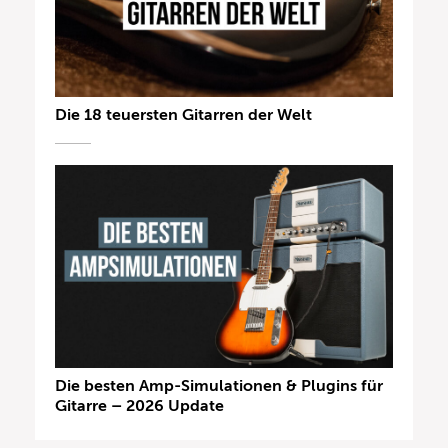
Die 18 teuersten Gitarren der Welt
Die besten Amp-Simulationen & Plugins für
Gitarre – 2026 Update