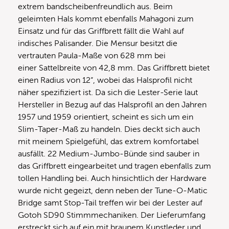
extrem bandscheibenfreundlich aus. Beim
geleimten Hals kommt ebenfalls Mahagoni zum
Einsatz und für das Griffbrett fällt die Wahl auf
indisches Palisander. Die Mensur besitzt die
vertrauten Paula-Maße von 628 mm bei
einer Sattelbreite von 42,8 mm. Das Griffbrett bietet
einen Radius von 12“, wobei das Halsprofil nicht
näher spezifiziert ist. Da sich die Lester-Serie laut
Hersteller in Bezug auf das Halsprofil an den Jahren
1957 und 1959 orientiert, scheint es sich um ein
Slim-Taper-Maß zu handeln. Dies deckt sich auch
mit meinem Spielgefühl, das extrem komfortabel
ausfällt. 22 Medium-Jumbo-Bünde sind sauber in
das Griffbrett eingearbeitet und tragen ebenfalls zum
tollen Handling bei. Auch hinsichtlich der Hardware
wurde nicht gegeizt, denn neben der Tune-O-Matic
Bridge samt Stop-Tail treffen wir bei der Lester auf
Gotoh SD90 Stimmmechaniken. Der Lieferumfang
erstreckt sich auf ein mit braunem Kunstleder und