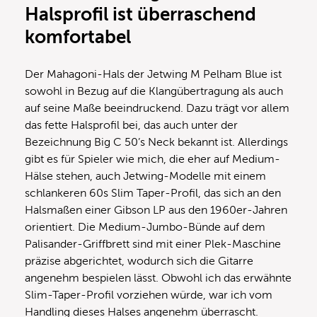
Halsprofil ist überraschend
komfortabel
Der Mahagoni-Hals der Jetwing M Pelham Blue ist
sowohl in Bezug auf die Klangübertragung als auch
auf seine Maße beeindruckend. Dazu trägt vor allem
das fette Halsprofil bei, das auch unter der
Bezeichnung Big C 50’s Neck bekannt ist. Allerdings
gibt es für Spieler wie mich, die eher auf Medium-
Hälse stehen, auch Jetwing-Modelle mit einem
schlankeren 60s Slim Taper-Profil, das sich an den
Halsmaßen einer Gibson LP aus den 1960er-Jahren
orientiert. Die Medium-Jumbo-Bünde auf dem
Palisander-Griffbrett sind mit einer Plek-Maschine
präzise abgerichtet, wodurch sich die Gitarre
angenehm bespielen lässt. Obwohl ich das erwähnte
Slim-Taper-Profil vorziehen würde, war ich vom
Handling dieses Halses angenehm überrascht.