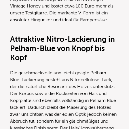
Vintage Honey und kostet etwa 100 Euro mehr als
unsere Testgitarre. Die markante V-Form ist ein
absoluter Hingucker und ideal für Rampensäue.
Attraktive Nitro-Lackierung in
Pelham-Blue von Knopf bis
Kopf
Die geschmackvolle und leicht geagte Pelham-
Blue-Lackierung besteht aus Nitrocellulose-Lack,
der die natürliche Resonanz des Holzes unterstützt.
Der Korpus sowie die Rückseiten von Hals und
Kopfplatte sind ebenfalls vollständig in Pelham Blue
lackiert. Dadurch bleibt die Maserung des Holzes
zwar unsichtbar, was der edlen Optik jedoch keinen
Abbruch tut, sondern für ein gleichmäßiges und
klassisches Finish sorgt. Der Hals/Korpusübergang