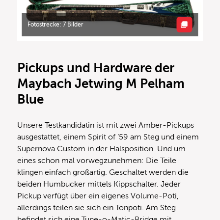
Fotostrecke: 7 Bilder
Pickups und Hardware der
Maybach Jetwing M Pelham
Blue
Unsere Testkandidatin ist mit zwei Amber-Pickups
ausgestattet, einem Spirit of ’59 am Steg und einem
Supernova Custom in der Halsposition. Und um
eines schon mal vorwegzunehmen: Die Teile
klingen einfach großartig. Geschaltet werden die
beiden Humbucker mittels Kippschalter. Jeder
Pickup verfügt über ein eigenes Volume-Poti,
allerdings teilen sie sich ein Tonpoti. Am Steg
befindet sich eine Tune-o-Matic-Bridge mit