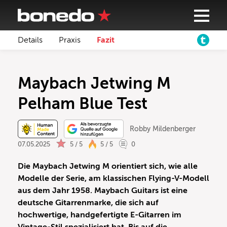
Details
Praxis
Fazit
Maybach Jetwing M
Pelham Blue Test
Robby Mildenberger
07.05.2025
5 / 5
5 / 5
0
Die Maybach Jetwing M orientiert sich, wie alle
Modelle der Serie, am klassischen Flying-V-Modell
aus dem Jahr 1958. Maybach Guitars ist eine
deutsche Gitarrenmarke, die sich auf
hochwertige, handgefertigte E-Gitarren im