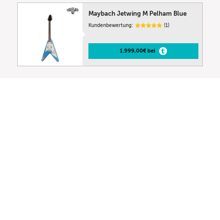
Maybach Jetwing M Pelham Blue
Kundenbewertung:
(1)
1.999,00€ bei