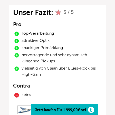
Unser Fazit:
5 / 5
Pro
Top-Verarbeitung
attraktive Optik
knackiger Primärklang
hervorragende und sehr dynamisch
klingende Pickups
vielseitig von Clean über Blues-Rock bis
High-Gain
Contra
keins
Jetzt kaufen Für 1.999,00€ bei