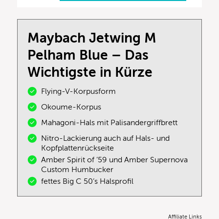
Maybach Jetwing M
Pelham Blue – Das
Wichtigste in Kürze
Flying-V-Korpusform
Okoume-Korpus
Mahagoni-Hals mit Palisandergriffbrett
Nitro-Lackierung auch auf Hals- und
Kopfplattenrückseite
Amber Spirit of ’59 und Amber Supernova
Custom Humbucker
fettes Big C 50’s Halsprofil
Affiliate Links