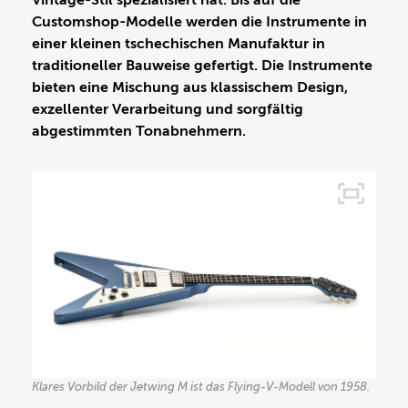
Vintage-Stil spezialisiert hat. Bis auf die
Customshop-Modelle werden die Instrumente in
einer kleinen tschechischen Manufaktur in
traditioneller Bauweise gefertigt. Die Instrumente
bieten eine Mischung aus klassischem Design,
exzellenter Verarbeitung und sorgfältig
abgestimmten Tonabnehmern.
Klares Vorbild der Jetwing M ist das Flying-V-Modell von 1958.