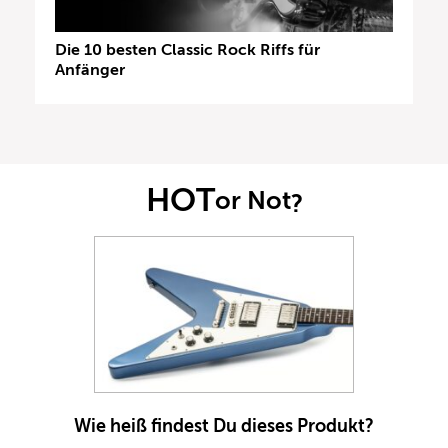
Die 10 besten Classic Rock Riffs für
Anfänger
HOT
or Not
?
Wie heiß findest Du dieses Produkt?