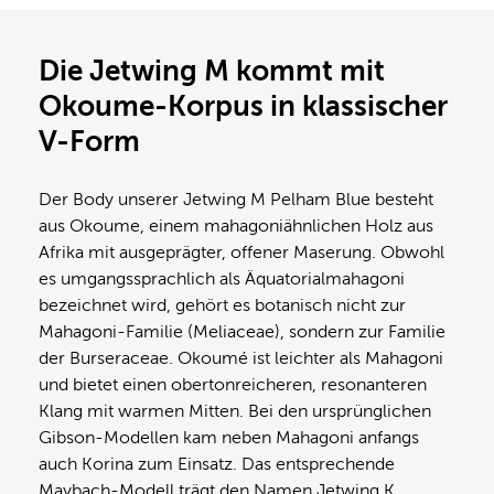
Die Jetwing M kommt mit
Okoume-Korpus in klassischer
V-Form
Der Body unserer Jetwing M Pelham Blue besteht
aus Okoume, einem mahagoniähnlichen Holz aus
Afrika mit ausgeprägter, offener Maserung. Obwohl
es umgangssprachlich als Äquatorialmahagoni
bezeichnet wird, gehört es botanisch nicht zur
Mahagoni-Familie (Meliaceae), sondern zur Familie
der Burseraceae. Okoumé ist leichter als Mahagoni
und bietet einen obertonreicheren, resonanteren
Klang mit warmen Mitten. Bei den ursprünglichen
Gibson-Modellen kam neben Mahagoni anfangs
auch Korina zum Einsatz. Das entsprechende
Maybach-Modell trägt den Namen Jetwing K