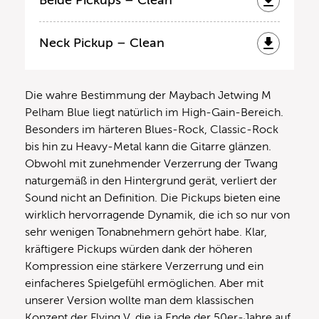
Beide Pickups – Clean
Neck Pickup – Clean
Die wahre Bestimmung der Maybach Jetwing M
Pelham Blue liegt natürlich im High-Gain-Bereich.
Besonders im härteren Blues-Rock, Classic-Rock
bis hin zu Heavy-Metal kann die Gitarre glänzen.
Obwohl mit zunehmender Verzerrung der Twang
naturgemäß in den Hintergrund gerät, verliert der
Sound nicht an Definition. Die Pickups bieten eine
wirklich hervorragende Dynamik, die ich so nur von
sehr wenigen Tonabnehmern gehört habe. Klar,
kräftigere Pickups würden dank der höheren
Kompression eine stärkere Verzerrung und ein
einfacheres Spielgefühl ermöglichen. Aber mit
unserer Version wollte man dem klassischen
Konzept der Flying V, die ja Ende der 50er-Jahre auf