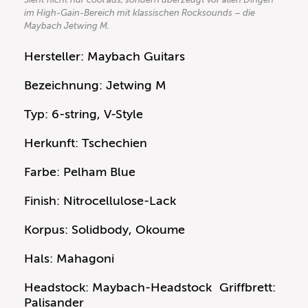
im High-Gain-Bereich mit klassischen Rocksounds – die
Maybach Jetwing M.
Hersteller: Maybach Guitars
Bezeichnung: Jetwing M
Typ: 6-string, V-Style
Herkunft: Tschechien
Farbe: Pelham Blue
Finish: Nitrocellulose-Lack
Korpus: Solidbody, Okoume
Hals: Mahagoni
Headstock: Maybach-Headstock Griffbrett:
Palisander