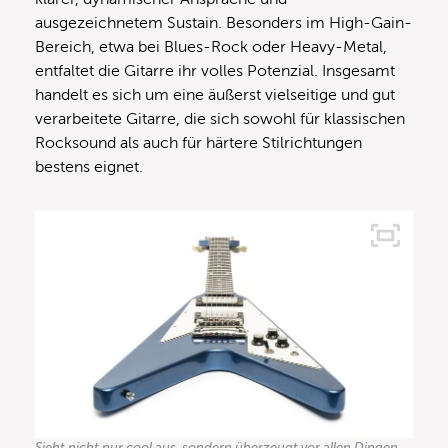
ausgezeichnetem Sustain. Besonders im High-Gain-
Bereich, etwa bei Blues-Rock oder Heavy-Metal,
entfaltet die Gitarre ihr volles Potenzial. Insgesamt
handelt es sich um eine äußerst vielseitige und gut
verarbeitete Gitarre, die sich sowohl für klassischen
Rocksound als auch für härtere Stilrichtungen
bestens eignet.
Sieht nicht nur cool aus, sondern überzeugt vor allen Dingen