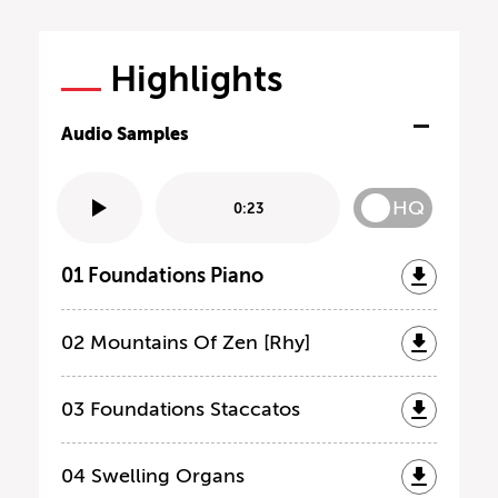
Highlights
Audio Samples
HQ
0:23
01 Foundations Piano
02 Mountains Of Zen [Rhy]
03 Foundations Staccatos
04 Swelling Organs