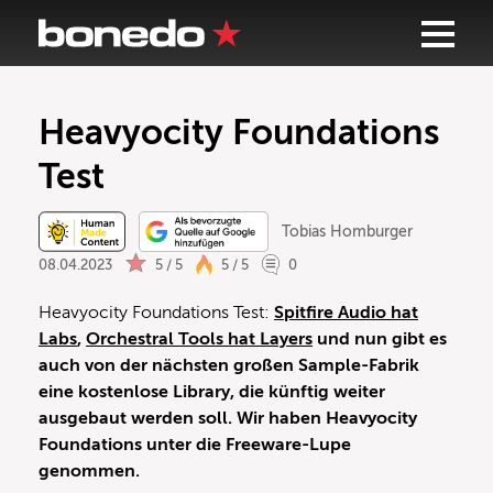
Heavyocity Foundations
Test
Tobias Homburger
08.04.2023
5 / 5
5 / 5
0
Heavyocity Foundations Test:
Spitfire Audio hat
Labs
,
Orchestral Tools hat Layers
und nun gibt es
auch von der nächsten großen Sample-Fabrik
eine kostenlose Library, die künftig weiter
ausgebaut werden soll. Wir haben Heavyocity
Foundations unter die Freeware-Lupe
genommen.