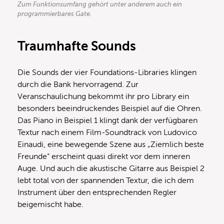
Zum Funktionsumfang gehört unter anderem auch ein
programmierbares Gate.
Traumhafte Sounds
Die Sounds der vier Foundations-Libraries klingen
durch die Bank hervorragend. Zur
Veranschaulichung bekommt ihr pro Library ein
besonders beeindruckendes Beispiel auf die Ohren.
Das Piano in Beispiel 1 klingt dank der verfügbaren
Textur nach einem Film-Soundtrack von Ludovico
Einaudi, eine bewegende Szene aus „Ziemlich beste
Freunde“ erscheint quasi direkt vor dem inneren
Auge. Und auch die akustische Gitarre aus Beispiel 2
lebt total von der spannenden Textur, die ich dem
Instrument über den entsprechenden Regler
beigemischt habe.