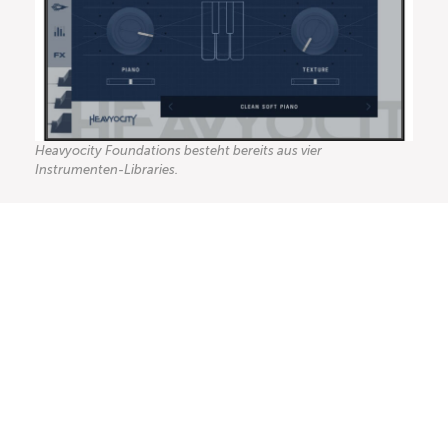
Heavyocity Foundations besteht bereits aus vier
Instrumenten-Libraries.