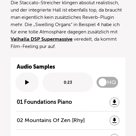
Die Staccato-Streicher klingen absolut realistisch,
und der integrierte Hall ist ebenfalls top, da braucht
man eigentlich kein zusätzliches Reverb-Plugin
mehr. Die „Swelling Organs“ in Beispiel 4 habe ich
für eine tolle Atmosphäre dagegen zusätzlich mit
Valhalla DSP Supermassive
veredelt, da kommt
Film-Feeling pur auf.
Audio Samples
HQ
0:23
01 Foundations Piano
02 Mountains Of Zen [Rhy]