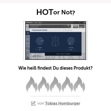
HOT
or Not
?
Wie heiß findest Du dieses Produkt?
von
Tobias Homburger