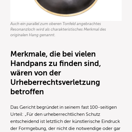
Auch ein parallel zum oberen Tonfeld angebrachtes
Resonanzloch wird als charakteristisches Merkmal des
originalen Hang genannt.
Merkmale, die bei vielen
Handpans zu finden sind,
wären von der
Urheberrechtsverletzung
betroffen
Das Gericht begründet in seinem fast 100-seitigen
Urteil: „Für den urheberrechtlichen Schutz
entscheidend ist letztlich der künstlerische Eindruck
der Formgebung, der nicht die notwendige oder gar