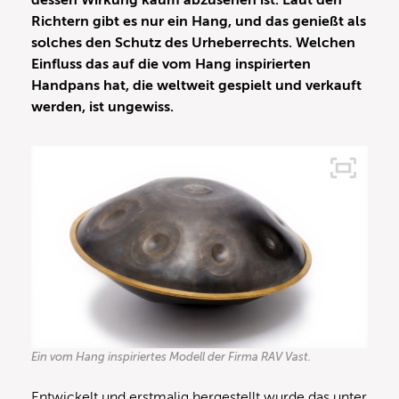
dessen Wirkung kaum abzusehen ist. Laut den
Richtern gibt es nur ein Hang, und das genießt als
solches den Schutz des Urheberrechts. Welchen
Einfluss das auf die vom Hang inspirierten
Handpans hat, die weltweit gespielt und verkauft
werden, ist ungewiss.
Ein vom Hang inspiriertes Modell der Firma RAV Vast.
Entwickelt und erstmalig hergestellt wurde das unter