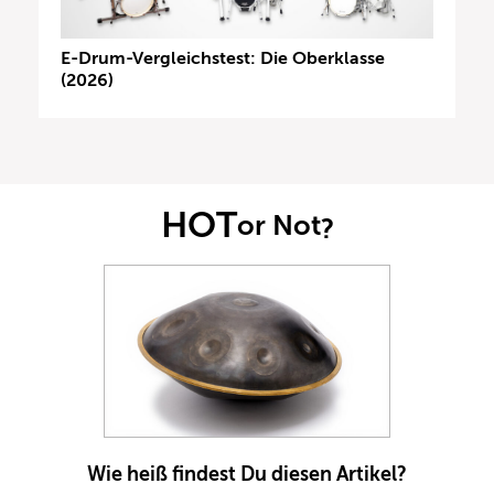
E-Drum-Vergleichstest: Die Oberklasse
(2026)
HOT
or Not
?
Wie heiß findest Du diesen Artikel?