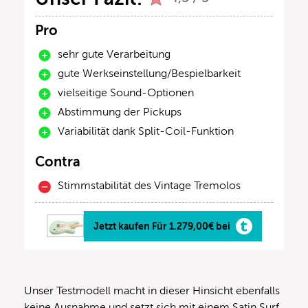
Pro
sehr gute Verarbeitung
gute Werkseinstellung/Bespielbarkeit
vielseitige Sound-Optionen
Abstimmung der Pickups
Variabilität dank Split-Coil-Funktion
Contra
Stimmstabilität des Vintage Tremolos
Jetzt kaufen Für 1.279,00€ bei
Unser Testmodell macht in dieser Hinsicht ebenfalls
keine Ausnahme und setzt sich mit einem Satin Surf