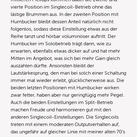
vierte Position im Singlecoil-Betrieb ohne das
lästige Brummen aus. In der zweiten Position mit
Humbucker bleibt dessen Anteil natürlich nicht
folgenlos, sodass diese Einstellung etwas aus der
Reihe tanzt und hörbar voluminöser auftritt. Der
Humbucker im Solobetrieb trägt dann, wie zu
erwarten, ebenfalls etwas dicker auf und hat mehr
Mitten im Angebot, was sich bei mehr Gain gleich
auszahlen dürfte. Ansonsten bleibt der
Lautstärkesprung, den man bei solch einer Schaltung
immer mal wieder erlebt, glücklicherweise aus. Die
beiden letzten Positionen mit Humbucker wirken
zwar fetter, haben aber nur geringfügig mehr Pegel.
Auch die beiden Einstellungen im Split-Betrieb
machen Freude und harmonieren gut mit den
anderen Singlecoil-Einstellungen. Die Singlecoils
treten mit einem moderaten Outputverhalten auf,
das ungefähr auf gleicher Linie mit meiner alten 70’s