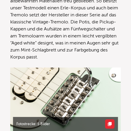
altbewährten Materialien treu geblieben. So besitzt
unser Testmodell einen Erle-Korpus und auch beim
Tremolo setzt der Hersteller in dieser Serie auf das
klassische Vintage-Tremolo. Die Potis, die Pickup-
Kappen und die Aufsätze am Fünfwegschalter und
am Tremoloarm wurden in einem leicht vergilbten
“Aged white” designt, was in meinen Augen sehr gut
zum Mint-Schlagbrett und zur Farbgebung des
Korpus passt.
Fotostrecke: 5 Bilder