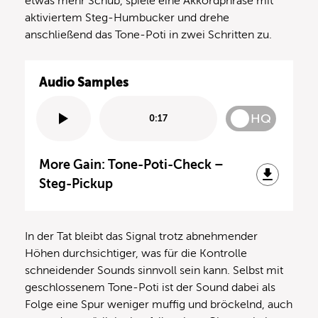
etwas mehr Schub, spiele eine Akkordphrase mit
aktiviertem Steg-Humbucker und drehe
anschließend das Tone-Poti in zwei Schritten zu.
Audio Samples
HQ
0:17
More Gain: Tone-Poti-Check –
Steg-Pickup
In der Tat bleibt das Signal trotz abnehmender
Höhen durchsichtiger, was für die Kontrolle
schneidender Sounds sinnvoll sein kann. Selbst mit
geschlossenem Tone-Poti ist der Sound dabei als
Folge eine Spur weniger muffig und bröckelnd, auch