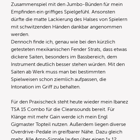
Zusammenspiel mit den Jumbo-Bünden für mein
Empfinden ein griffiges Spielgefühl. Ansonsten
dürfte die matte Lackierung des Halses von Spielern
mit schwitzenden Händen dankbar angenommen
werden.
Dennoch finde ich, genau wie bei den kürzlich
getesteten mexikanischen Fender Strats, dass etwas
dickere Saiten, besonders im Bassbereich, dem
Instrument deutlich besser stehen würden. Mit den
Saiten ab Werk muss man bei bestimmten
Spielweisen schon ziemlich aufpassen, die
Intonation im Griff zu behalten.
Für den Praxischeck steht heute wieder mein Ibanez
TSA 15 Combo für die Cleansounds bereit. Für
Klänge mit mehr Gain werde ich mein Engl
Gigmaster Topteil nutzen. Außerdem liegen diverse
Overdrive-Pedale in greifbarer Nähe. Dazu gleich
mehr. Alle Amp-Signale laufen über einen 1x 12