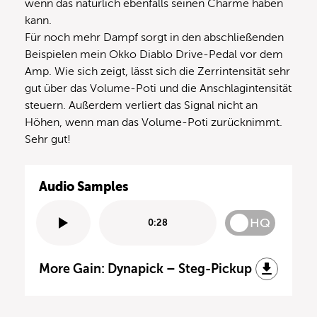
wenn das natürlich ebenfalls seinen Charme haben
kann.
Für noch mehr Dampf sorgt in den abschließenden
Beispielen mein Okko Diablo Drive-Pedal vor dem
Amp. Wie sich zeigt, lässt sich die Zerrintensität sehr
gut über das Volume-Poti und die Anschlagintensität
steuern. Außerdem verliert das Signal nicht an
Höhen, wenn man das Volume-Poti zurücknimmt.
Sehr gut!
Audio Samples
HQ
0:28
More Gain: Dynapick – Steg-Pickup