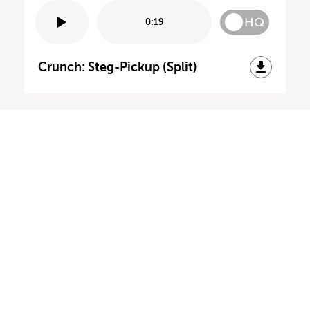
HQ
0:19
Crunch: Steg-Pickup (Split)