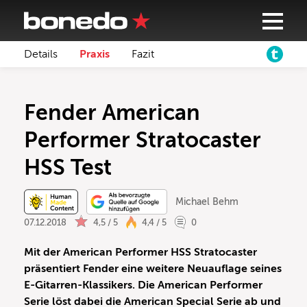
Details
Praxis
Fazit
Fender American
Performer Stratocaster
HSS Test
Michael Behm
07.12.2018
4,5 / 5
4,4 / 5
0
Mit der American Performer HSS Stratocaster
präsentiert Fender eine weitere Neuauflage seines
E-Gitarren-Klassikers. Die American Performer
Serie löst dabei die American Special Serie ab und