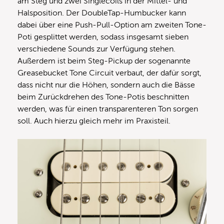
am Steg und zwei Singlecoils in der Mittel- und
Halsposition. Der DoubleTap-Humbucker kann
dabei über eine Push-Pull-Option am zweiten Tone-
Poti gesplittet werden, sodass insgesamt sieben
verschiedene Sounds zur Verfügung stehen.
Außerdem ist beim Steg-Pickup der sogenannte
Greasebucket Tone Circuit verbaut, der dafür sorgt,
dass nicht nur die Höhen, sondern auch die Bässe
beim Zurückdrehen des Tone-Potis beschnitten
werden, was für einen transparenteren Ton sorgen
soll. Auch hierzu gleich mehr im Praxisteil.