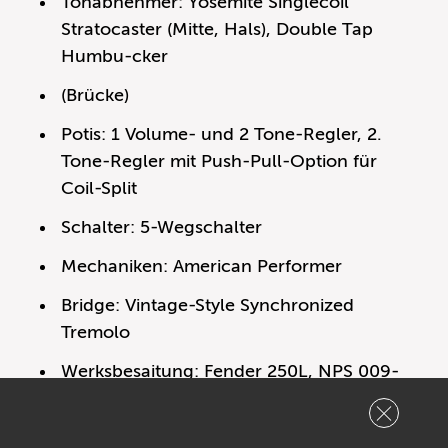
Tonabnehmer: Yosemite Singlecoil
Stratocaster (Mitte, Hals), Double Tap
Humbu-cker
(Brücke)
Potis: 1 Volume- und 2 Tone-Regler, 2.
Tone-Regler mit Push-Pull-Option für
Coil-Split
Schalter: 5-Wegschalter
Mechaniken: American Performer
Bridge: Vintage-Style Synchronized
Tremolo
Werksbesaitung: Fender 250L, NPS 009-
042
Gewicht: 3,65 kg