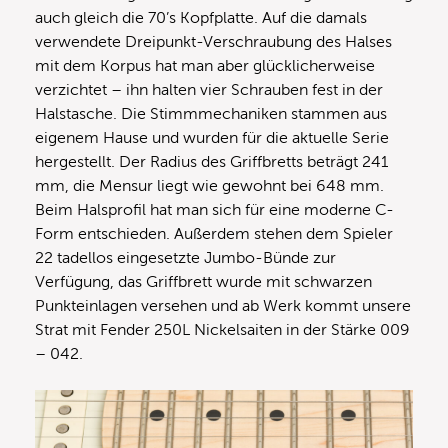
auch gleich die 70’s Kopfplatte. Auf die damals
verwendete Dreipunkt-Verschraubung des Halses
mit dem Korpus hat man aber glücklicherweise
verzichtet – ihn halten vier Schrauben fest in der
Halstasche. Die Stimmmechaniken stammen aus
eigenem Hause und wurden für die aktuelle Serie
hergestellt. Der Radius des Griffbretts beträgt 241
mm, die Mensur liegt wie gewohnt bei 648 mm.
Beim Halsprofil hat man sich für eine moderne C-
Form entschieden. Außerdem stehen dem Spieler
22 tadellos eingesetzte Jumbo-Bünde zur
Verfügung, das Griffbrett wurde mit schwarzen
Punkteinlagen versehen und ab Werk kommt unsere
Strat mit Fender 250L Nickelsaiten in der Stärke 009
– 042.