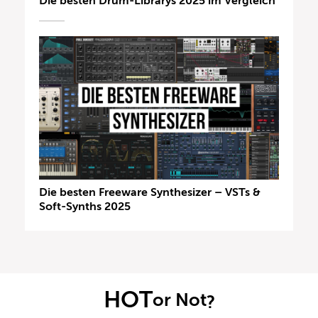
Die besten Drum-Librarys 2025 im Vergleich
Die besten Freeware Synthesizer – VSTs &
Soft-Synths 2025
HOT
or Not
?