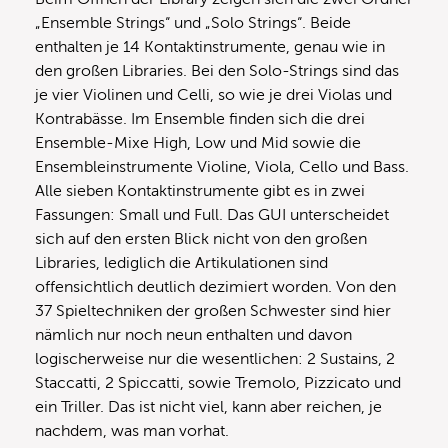
„Ensemble Strings“ und „Solo Strings“. Beide
enthalten je 14 Kontaktinstrumente, genau wie in
den großen Libraries. Bei den Solo-Strings sind das
je vier Violinen und Celli, so wie je drei Violas und
Kontrabässe. Im Ensemble finden sich die drei
Ensemble-Mixe High, Low und Mid sowie die
Ensembleinstrumente Violine, Viola, Cello und Bass.
Alle sieben Kontaktinstrumente gibt es in zwei
Fassungen: Small und Full. Das GUI unterscheidet
sich auf den ersten Blick nicht von den großen
Libraries, lediglich die Artikulationen sind
offensichtlich deutlich dezimiert worden. Von den
37 Spieltechniken der großen Schwester sind hier
nämlich nur noch neun enthalten und davon
logischerweise nur die wesentlichen: 2 Sustains, 2
Staccatti, 2 Spiccatti, sowie Tremolo, Pizzicato und
ein Triller. Das ist nicht viel, kann aber reichen, je
nachdem, was man vorhat.