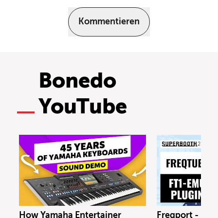
Kommentieren
Bonedo
YouTube
How Yamaha Entertainer
Freqport - FT1