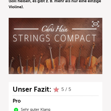
(soll heißen, es gibt z. B. mehr als nur eine einzige
Violine).
Unser Fazit:
5 / 5
Pro
Sehr guter Klang