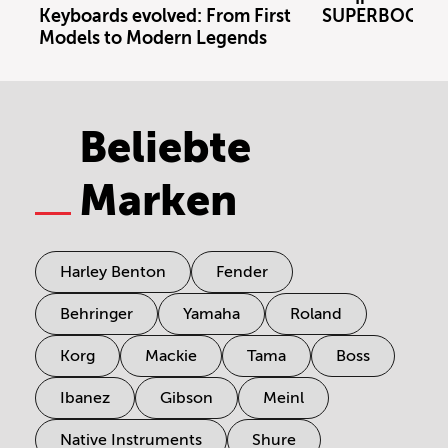
Keyboards evolved: From First
SUPERBOOTH 
Models to Modern Legends
Beliebte
Marken
Harley Benton
Fender
Behringer
Yamaha
Roland
Korg
Mackie
Tama
Boss
Ibanez
Gibson
Meinl
Native Instruments
Shure