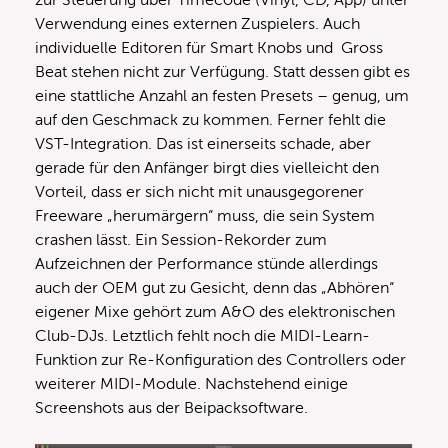
Verwendung eines externen Zuspielers. Auch
individuelle Editoren für Smart Knobs und Gross
Beat stehen nicht zur Verfügung. Statt dessen gibt es
eine stattliche Anzahl an festen Presets – genug, um
auf den Geschmack zu kommen. Ferner fehlt die
VST-Integration. Das ist einerseits schade, aber
gerade für den Anfänger birgt dies vielleicht den
Vorteil, dass er sich nicht mit unausgegorener
Freeware „herumärgern“ muss, die sein System
crashen lässt. Ein Session-Rekorder zum
Aufzeichnen der Performance stünde allerdings
auch der OEM gut zu Gesicht, denn das „Abhören“
eigener Mixe gehört zum A&O des elektronischen
Club-DJs. Letztlich fehlt noch die MIDI-Learn-
Funktion zur Re-Konfiguration des Controllers oder
weiterer MIDI-Module. Nachstehend einige
Screenshots aus der Beipacksoftware.