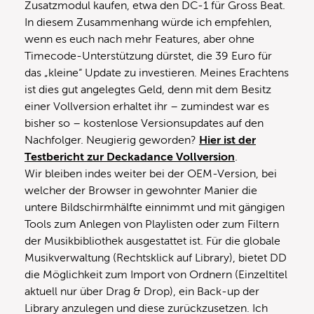
Zusatzmodul kaufen, etwa den DC-1 für Gross Beat.
In diesem Zusammenhang würde ich empfehlen,
wenn es euch nach mehr Features, aber ohne
Timecode-Unterstützung dürstet, die 39 Euro für
das „kleine“ Update zu investieren. Meines Erachtens
ist dies gut angelegtes Geld, denn mit dem Besitz
einer Vollversion erhaltet ihr – zumindest war es
bisher so – kostenlose Versionsupdates auf den
Nachfolger. Neugierig geworden?
Hier ist der
Testbericht zur Deckadance Vollversion
.
Wir bleiben indes weiter bei der OEM-Version, bei
welcher der Browser in gewohnter Manier die
untere Bildschirmhälfte einnimmt und mit gängigen
Tools zum Anlegen von Playlisten oder zum Filtern
der Musikbibliothek ausgestattet ist. Für die globale
Musikverwaltung (Rechtsklick auf Library), bietet DD
die Möglichkeit zum Import von Ordnern (Einzeltitel
aktuell nur über Drag & Drop), ein Back-up der
Library anzulegen und diese zurückzusetzen. Ich