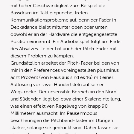
mit hoher Geschwindigkeit zum Beispiel die
Bassdrum im Takt einpunche, treten
Kommunikationsprobleme auf, denn der Fader in
Deckadance bleibt mitunter oben oder unten,
obwohl er an der Hardware die entgegengesetzte
Position einnimmt. Ein Audiobeispiel folgt am Ende
des Absatzes. Leider hat auch der Pitch-Fader mit
diesem Problem zu kämpfen.
Grundsätzlich arbeitet der Pitch-Fader bei den von
mir in den Preferences voreingestellten plusminus
acht Prozent (von Haus aus sind es 16) mit einer
Auflösung von zwei Hundertsteln auf seiner
Wegstrecke. Der unsensible Bereich an den Nord-
und Südenden liegt bei etwa einer Skaleneinteilung,
was einen effektiven Regelweg von knapp 90
Millimetern ausmacht. Im Pausenmodus
beschleunigen die Pitchbend-Taster im Übrigen
stärker, solange sie gedrückt sind. Daher lassen sie