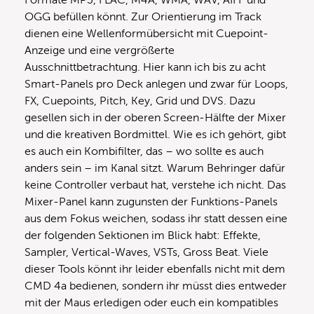
OGG befüllen könnt. Zur Orientierung im Track
dienen eine Wellenformübersicht mit Cuepoint-
Anzeige und eine vergrößerte
Ausschnittbetrachtung. Hier kann ich bis zu acht
Smart-Panels pro Deck anlegen und zwar für Loops,
FX, Cuepoints, Pitch, Key, Grid und DVS. Dazu
gesellen sich in der oberen Screen-Hälfte der Mixer
und die kreativen Bordmittel. Wie es ich gehört, gibt
es auch ein Kombifilter, das – wo sollte es auch
anders sein – im Kanal sitzt. Warum Behringer dafür
keine Controller verbaut hat, verstehe ich nicht. Das
Mixer-Panel kann zugunsten der Funktions-Panels
aus dem Fokus weichen, sodass ihr statt dessen eine
der folgenden Sektionen im Blick habt: Effekte,
Sampler, Vertical-Waves, VSTs, Gross Beat. Viele
dieser Tools könnt ihr leider ebenfalls nicht mit dem
CMD 4a bedienen, sondern ihr müsst dies entweder
mit der Maus erledigen oder euch ein kompatibles