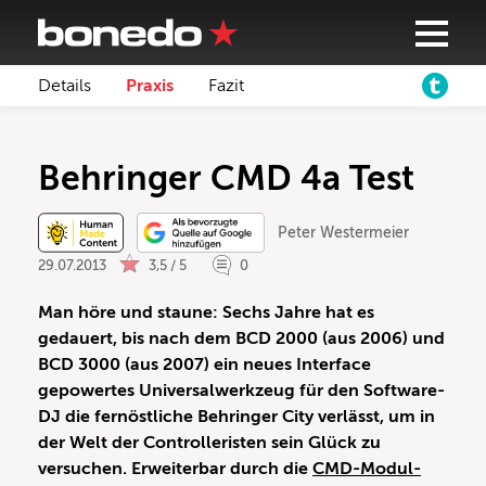
Details
Praxis
Fazit
Behringer CMD 4a Test
Peter Westermeier
29.07.2013
3,5 / 5
0
Man höre und staune: Sechs Jahre hat es
gedauert, bis nach dem BCD 2000 (aus 2006) und
BCD 3000 (aus 2007) ein neues Interface
gepowertes Universalwerkzeug für den Software-
DJ die fernöstliche Behringer City verlässt, um in
der Welt der Controlleristen sein Glück zu
versuchen. Erweiterbar durch die
CMD-Modul-