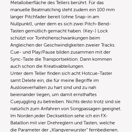
Metalloberfläche des Tellers berührt. Für das
manuelle Beatmatching steht zudem ein 100 mm
langer Pitchfader bereit (ohne Snap-in am
Nullpunkt), unter dem es sich zwei Pitch-Bend-
Tasten gemütlich gemacht haben. (Key-) Lock
schützt vor Tonhöhenschwankungen beim
Angleichen der Geschwindigkeiten zweier Tracks.
Cue- und Play/Pause bilden zusammen mit der
Sync-Taste die Transportsektion. Dann kommen
auch schon die Kreativabteilungen.
Unter dem Teller finden sich acht Hotcue-Taster
samt Delete ein, die für meine Begriffe im
Auslöseverhalten zu hart sind und zu nah
beieinander liegen, um damit ernsthaftes
Cuejuggling zu betreiben. Nichts desto trotz sind sie
natürlich zum Anfahren von Songpassagen geeignet.
Im Norden jeder Decksektion sehe ich ein FX-
Bataillon mit vier Drehreglern und Tasten, welche
die Parameter der „Klangverwurster“ fernbedienen.