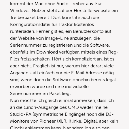
kommt der Mac ohne Audio-Treiber aus. Für
Windows-Nutzer steht auf der Herstellerwebsite ein
Treiberpaket bereit. Dort könnt ihr auch die
Konfigurationsdatei für Traktor kostenlos
runterladen. Ferner gilt es, ein Benutzerkonto auf
der Website von Image-Line anzulegen, die
Seriennummer zu registrieren und die Software,
ebenfalls im Download verfügbar, mittels eines Reg-
Files freizuschalten. Hört sich kompliziert an, ist es
aber nicht. Fraglich ist nur, warum hier derart viele
Angaben statt einfach nur die E-Mail Adresse nötig
sind, wenn doch die Software ohnehin bereits legal
erworben wurde und eine individuelle
Seriennummer im Paket liegt.
Nun möchte ich gleich einmal anmerken, dass ich
an die Cinch-Ausgänge des CMD weder meine
Studio-PA (symmetrische Eingänge) noch die DJ-
Monitore von Pioneer (XLR, Klinke, Digital, aber kein
Cinch) anklemmen kann. Nachdem ich also den