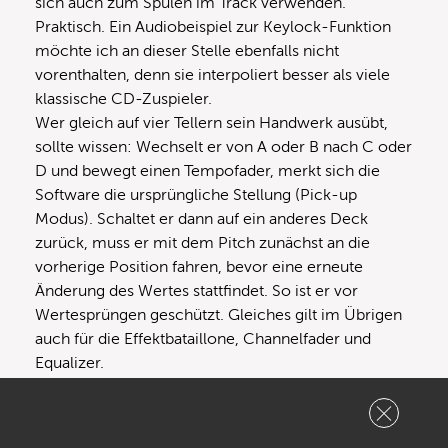
sich auch zum Spulen im Track verwenden.
Praktisch. Ein Audiobeispiel zur Keylock-Funktion
möchte ich an dieser Stelle ebenfalls nicht
vorenthalten, denn sie interpoliert besser als viele
klassische CD-Zuspieler.
Wer gleich auf vier Tellern sein Handwerk ausübt,
sollte wissen: Wechselt er von A oder B nach C oder
D und bewegt einen Tempofader, merkt sich die
Software die ursprüngliche Stellung (Pick-up
Modus). Schaltet er dann auf ein anderes Deck
zurück, muss er mit dem Pitch zunächst an die
vorherige Position fahren, bevor eine erneute
Änderung des Wertes stattfindet. So ist er vor
Wertesprüngen geschützt. Gleiches gilt im Übrigen
auch für die Effektbataillone, Channelfader und
Equalizer.
Audio Samples