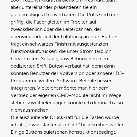
aber untereinander präsentieren sie ein
gleichmäßiges Drehverhalten. Die Potis sind recht
griffig, die Fader gleiten im Trockenlauf
zweckdienlich über die Leiterbahnen, der
überwiegende Teil der halbtransparenten Buttons
trägt ein schwarzes Finish mit ausgestanzten
Funktionsaufdrucken, die unter Strom farblich
hervortreten. Schade, dass Behringer keinen
dedizierten Shift-Button verbaut hat, denn dann
könnten Benutzer der Vollversion oder anderer DJ-
Programme weitere Software-Befehle besser
integrieren. Vielleicht möchte man hier dem
Vertrieb der eigenen CMD-Module nicht im Wege
stehen. Zweitbelegungen konnte ich demnach also
nicht ausmachen.
Die auszuübende Druckkraft für die Tasten würde
ich als „etwas stärker als üblich“ beschreiben wollen.
Einige Buttons quietschen konstruktionsbedingt,