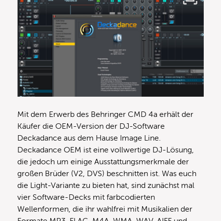
Mit dem Erwerb des Behringer CMD 4a erhält der
Käufer die OEM-Version der DJ-Software
Deckadance aus dem Hause Image Line.
Deckadance OEM ist eine vollwertige DJ-Lösung,
die jedoch um einige Ausstattungsmerkmale der
großen Brüder (V2, DVS) beschnitten ist. Was euch
die Light-Variante zu bieten hat, sind zunächst mal
vier Software-Decks mit farbcodierten
Wellenformen, die ihr wahlfrei mit Musikalien der
Formate MP3, FLAC, M4A, WMA, WAV, AIFF und