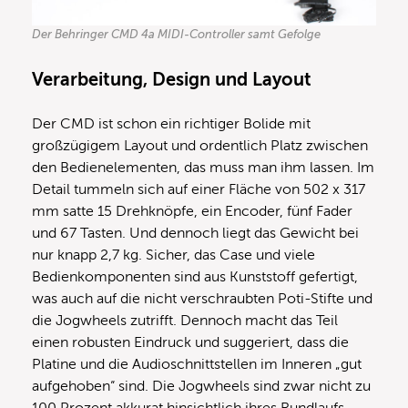
Der Behringer CMD 4a MIDI-Controller samt Gefolge
Verarbeitung, Design und Layout
Der CMD ist schon ein richtiger Bolide mit
großzügigem Layout und ordentlich Platz zwischen
den Bedienelementen, das muss man ihm lassen. Im
Detail tummeln sich auf einer Fläche von 502 x 317
mm satte 15 Drehknöpfe, ein Encoder, fünf Fader
und 67 Tasten. Und dennoch liegt das Gewicht bei
nur knapp 2,7 kg. Sicher, das Case und viele
Bedienkomponenten sind aus Kunststoff gefertigt,
was auch auf die nicht verschraubten Poti-Stifte und
die Jogwheels zutrifft. Dennoch macht das Teil
einen robusten Eindruck und suggeriert, dass die
Platine und die Audioschnittstellen im Inneren „gut
aufgehoben“ sind. Die Jogwheels sind zwar nicht zu
100 Prozent akkurat hinsichtlich ihres Rundlaufs,