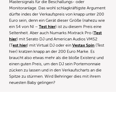
Mastersignals für die Beschallungs- oder
Monitoranlage. Das wohl schlagkräftigste Argument
dürfte indes der Verkaufspreis von knapp unter 200
Euro sein, denn ein Gerät dieser Größe (nahezu wie
ein S4 von NI –
Test hier
) ist zu diesem Preis eine
Seltenheit. Aber auch Numarks Mixtrack Pro (
Test
hier
) mit Serato DJ und American Audios VMS2
(T
est hier
) mit Virtual DJ oder ein
Vestax Spin
(Test
hier) kratzen knapp an der 200 Euro Marke. Es
braucht also etwas mehr als die bloße Existenz und
einen guten Preis, um den DJ sein Portemonnaie
zücken zu lassen und in den Verkaufscharts an die
Spitze zu stürmen. Wird Behringer dies mit ihrem
neuesten Baby gelingen?