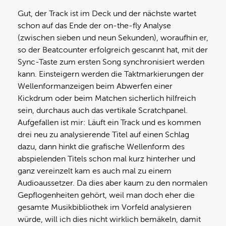
Gut, der Track ist im Deck und der nächste wartet
schon auf das Ende der on-the-fly Analyse
(zwischen sieben und neun Sekunden), woraufhin er,
so der Beatcounter erfolgreich gescannt hat, mit der
Sync-Taste zum ersten Song synchronisiert werden
kann. Einsteigern werden die Taktmarkierungen der
Wellenformanzeigen beim Abwerfen einer
Kickdrum oder beim Matchen sicherlich hilfreich
sein, durchaus auch das vertikale Scratchpanel.
Aufgefallen ist mir: Läuft ein Track und es kommen
drei neu zu analysierende Titel auf einen Schlag
dazu, dann hinkt die grafische Wellenform des
abspielenden Titels schon mal kurz hinterher und
ganz vereinzelt kam es auch mal zu einem
Audioaussetzer. Da dies aber kaum zu den normalen
Gepflogenheiten gehört, weil man doch eher die
gesamte Musikbibliothek im Vorfeld analysieren
würde, will ich dies nicht wirklich bemäkeln, damit