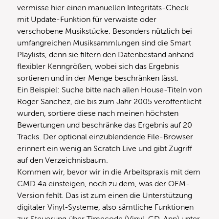
vermisse hier einen manuellen Integritäts-Check
mit Update-Funktion für verwaiste oder
verschobene Musikstücke. Besonders nützlich bei
umfangreichen Musiksammlungen sind die Smart
Playlists, denn sie filtern den Datenbestand anhand
flexibler Kenngrößen, wobei sich das Ergebnis
sortieren und in der Menge beschränken lässt.
Ein Beispiel: Suche bitte nach allen House-Titeln von
Roger Sanchez, die bis zum Jahr 2005 veröffentlicht
wurden, sortiere diese nach meinen höchsten
Bewertungen und beschränke das Ergebnis auf 20
Tracks. Der optional einzublendende File-Browser
erinnert ein wenig an Scratch Live und gibt Zugriff
auf den Verzeichnisbaum.
Kommen wir, bevor wir in die Arbeitspraxis mit dem
CMD 4a einsteigen, noch zu dem, was der OEM-
Version fehlt. Das ist zum einen die Unterstützung
digitaler Vinyl-Systeme, also sämtliche Funktionen
zur Steuerung über Timecode (Vinyl, CD, App) unter