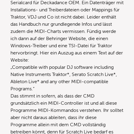
Serialcard für Deckadance OEM. Ein Datenträger mit
Installations- und Treiberdateien oder Mappings für
Traktor, VDJ und Co ist nicht dabei. Leider enthält
das Handbuch nur grundlegende Infos und lässt
zudem die MIDI-Charts vermissen. Fündig werde
ich dann auf der Behringer Website, die einen
Windows-Treiber und eine TSI-Datei für Traktor
hervorbringt. Hier ein Auszug aus einem Text auf der
Website:
„Compatible with popular DJ software including
Native Instruments Traktor*, Serato Scratch Live*,
Ableton Live* and any other MIDI-compatible
Programs.“
Das stimmt in sofern, als dass der CMD
grundsätzlich ein MIDI-Controller ist und all diese
Programme MIDI-Kommandos verstehen. Ihr solltet
aber nicht daraus ableiten, dass ihr diese
Programme allein mit dem CMD vollständig
betreiben könnt, denn für Scratch Live bedarf es