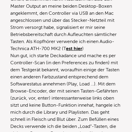
Master Output an meine beiden Desktop-Boxen
angeklemmt, den Controller via USB an den Mac
angeschlossen und über das Stecker-Netzteil mit
Strom versorgt habe, signalisiert er mir seine
Betriebsbereitschaft durch Aufleuchten sämtlicher
Tasten. Als Kopfhörer verwende ich einen Audio-
Technica ATH-700 MK2 (T
est hier
)
Nun gut, ich starte Deckadance und mache es per
Controller-Scan (in den Preferences zu finden) mit
dem Testgerät bekannt, woraufhin einige der Tasten
einen anderen Farbzustand entsprechend dem
Softwarestatus annehmen (Play, Load …). Mit dem
Browse-Encoder, der mit seinen Tasten-Gefährten
(zurück, vor, enter) interessanterweise links oben
sitzt und keine Button-Funktion innehat, hangele ich
mich durch die Library und Playlisten. Das geht
schnell in Fleisch und Blut über. Zum Befüllen eines
Decks verwende ich die beiden „Load“-Tasten, die