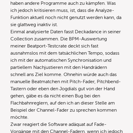
haben andere Programme auch zu kämpfen. Was
ich jedoch kritisieren muss, ist, dass die Analyze-
Funktion aktuell noch nicht genutzt werden kann, da
sie glattweg inaktiv ist.
Einmal analysierte Daten fasst Deckadance in seiner
Collection zusammen. Die BPM-Auswertung
meiner Beatport-Testcrate deckt sich fast
ausnahmslos mit dem tatsächlichen Tempo, sodass
ich mit der automatischen Synchronisation und
partiellem Nachjustieren mit den Handrädern
schnell ans Ziel komme. Ohnehin würde auch das
manuelle Beatmatchen mit Pitch-Fader, Pitchbend-
Tastern oder eben den Jogdials gut von der Hand
gehen, gäbe es da nicht einen Bug bei den
Flachbahnreglern, auf den ich an dieser Stelle am
Beispiel der Channel-Fader zu sprechen kommen
möchte.
Zwar reagiert die Software adäquat auf Fade-
Vorgänge mit den Channel-Fadern, wenn ich jedoch