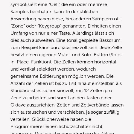
symbolisiert eine “Cell” die ein oder mehrere
Samples beinhalten kann. In der üblichen
Anwendung haben diese, bei anderen Samplern oft
“Zone” oder “Keygroup” genannten, Einheiten einen
Umfang von nur einer Taste. Allerdings lässt sich
dies auch ausweiten. Eine tonal gespielte Bassdrum
zum Beispiel kann durchaus reizvoll sein. Jede Zelle
besitzt einen eigenen Mute- und Solo-Button (Solo-
In-Place-Funktion). Die Zellen können horizontal
und vertikal selektiert werden, wodurch
gemeinsame Editierungen möglich werden. Die
Anzahl der Zellen ist bis zu 128 hinauf einstellbar, als
Standard ist es sicher sinnvoll, mit 12 Zellen pro
Zeile zu arbeiten und somit an den Tasten einer
Oktave auszurichten. Zellen und Zellverbünde lassen
sich austauschen und verschieben, ja sogar zufällig
verteilen. Glücklicherweise haben die
Programmierer einen Schutzschalter nicht
vergessen. Die verschiedenen Farben der Zellen