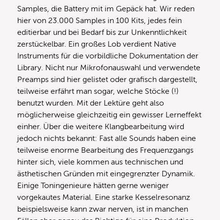
Samples, die Battery mit im Gepäck hat. Wir reden
hier von 23.000 Samples in 100 Kits, jedes fein
editierbar und bei Bedarf bis zur Unkenntlichkeit
zerstückelbar. Ein großes Lob verdient Native
Instruments für die vorbildliche Dokumentation der
Library. Nicht nur Mikrofonauswahl und verwendete
Preamps sind hier gelistet oder grafisch dargestellt,
teilweise erfährt man sogar, welche Stöcke (!)
benutzt wurden. Mit der Lektüre geht also
möglicherweise gleichzeitig ein gewisser Lerneffekt
einher. Über die weitere Klangbearbeitung wird
jedoch nichts bekannt: Fast alle Sounds haben eine
teilweise enorme Bearbeitung des Frequenzgangs
hinter sich, viele kommen aus technischen und
ästhetischen Gründen mit eingegrenzter Dynamik.
Einige Toningenieure hätten gerne weniger
vorgekautes Material. Eine starke Kesselresonanz
beispielsweise kann zwar nerven, ist in manchen