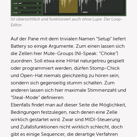
Ist übersichtlich und funktioniert auch ohne Lupe: Der Loop-
Editor.
Auf der Pane mit dem trivialen Namen “Setup” liefert
Battery so einige Argumente. Zum einen lassen sich
die Zellen hier Mute-Groups (NI-Speak: “Choke”)
zuordnen. Soll etwa eine HiHat naturgetreu gespielt
oder programmiert werden, dürfen Stomp-Chick
und Open-Hat niemals gleichzeitig zu hören sein,
sondern sich gegenseitig stumm schalten. Zum
anderen lassen sich hier maximale Stimmenzahl und
“Steal-Mode” definieren.
Ebenfalls findet man auf dieser Seite die Möglichkeit,
Bedingungen festzulegen, nach denen eine Zelle
wirklich gestartet wird. Zwar sind MIDI-Steuerung
und Zufallsfunktionen nicht wirklich schlecht, doch
gibt es einige Sequencer, die derartige Verfahren