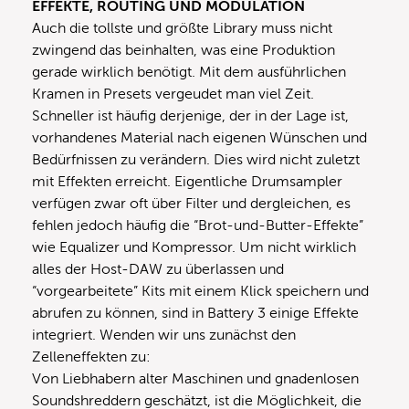
EFFEKTE, ROUTING UND MODULATION
Auch die tollste und größte Library muss nicht
zwingend das beinhalten, was eine Produktion
gerade wirklich benötigt. Mit dem ausführlichen
Kramen in Presets vergeudet man viel Zeit.
Schneller ist häufig derjenige, der in der Lage ist,
vorhandenes Material nach eigenen Wünschen und
Bedürfnissen zu verändern. Dies wird nicht zuletzt
mit Effekten erreicht. Eigentliche Drumsampler
verfügen zwar oft über Filter und dergleichen, es
fehlen jedoch häufig die “Brot-und-Butter-Effekte”
wie Equalizer und Kompressor. Um nicht wirklich
alles der Host-DAW zu überlassen und
“vorgearbeitete” Kits mit einem Klick speichern und
abrufen zu können, sind in Battery 3 einige Effekte
integriert. Wenden wir uns zunächst den
Zelleneffekten zu:
Von Liebhabern alter Maschinen und gnadenlosen
Soundshreddern geschätzt, ist die Möglichkeit, die