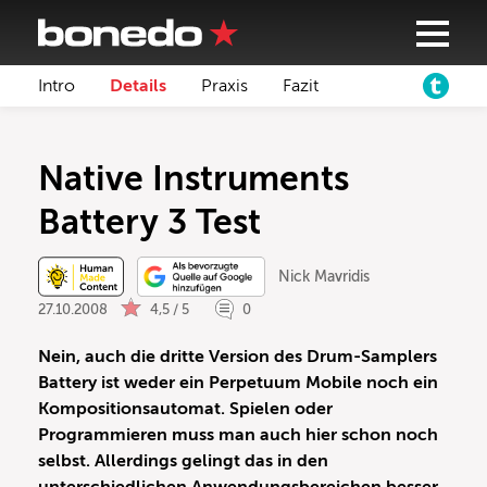
Intro
Details
Praxis
Fazit
Native Instruments
Battery 3 Test
Nick Mavridis
27.10.2008
4,5 / 5
0
Nein, auch die dritte Version des Drum-Samplers
Battery ist weder ein Perpetuum Mobile noch ein
Kompositionsautomat. Spielen oder
Programmieren muss man auch hier schon noch
selbst. Allerdings gelingt das in den