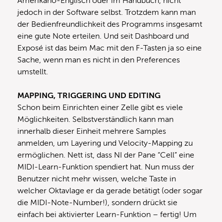
Amerikano-Englisch oder im Handbuch, nicht
jedoch in der Software selbst. Trotzdem kann man
der Bedienfreundlichkeit des Programms insgesamt
eine gute Note erteilen. Und seit Dashboard und
Exposé ist das beim Mac mit den F-Tasten ja so eine
Sache, wenn man es nicht in den Preferences
umstellt.
MAPPING, TRIGGERING UND EDITING
Schon beim Einrichten einer Zelle gibt es viele
Möglichkeiten. Selbstverständlich kann man
innerhalb dieser Einheit mehrere Samples
anmelden, um Layering und Velocity-Mapping zu
ermöglichen. Nett ist, dass NI der Pane “Cell” eine
MIDI-Learn-Funktion spendiert hat. Nun muss der
Benutzer nicht mehr wissen, welche Taste in
welcher Oktavlage er da gerade betätigt (oder sogar
die MIDI-Note-Number!), sondern drückt sie
einfach bei aktivierter Learn-Funktion – fertig! Um