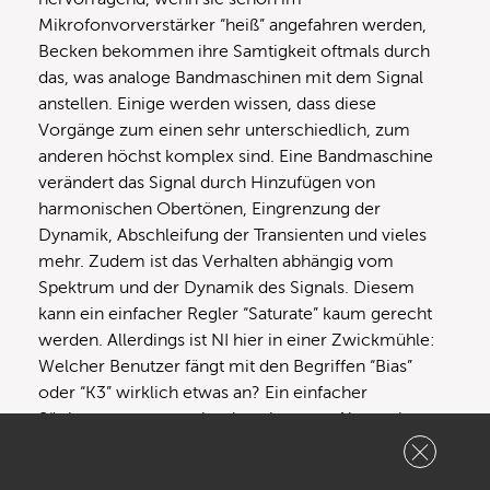
Mikrofonvorverstärker “heiß” angefahren werden,
Becken bekommen ihre Samtigkeit oftmals durch
das, was analoge Bandmaschinen mit dem Signal
anstellen. Einige werden wissen, dass diese
Vorgänge zum einen sehr unterschiedlich, zum
anderen höchst komplex sind. Eine Bandmaschine
verändert das Signal durch Hinzufügen von
harmonischen Obertönen, Eingrenzung der
Dynamik, Abschleifung der Transienten und vieles
mehr. Zudem ist das Verhalten abhängig vom
Spektrum und der Dynamik des Signals. Diesem
kann ein einfacher Regler “Saturate” kaum gerecht
werden. Allerdings ist NI hier in einer Zwickmühle:
Welcher Benutzer fängt mit den Begriffen “Bias”
oder “K3” wirklich etwas an? Ein einfacher
Sättigungsgenerator ist also eine gute Alternative
zum Weglassen desselben.
Der Hersteller geht offensichtlich davon aus, dass