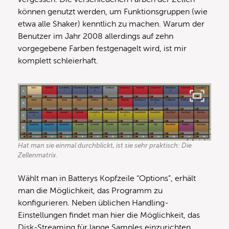
können genutzt werden, um Funktionsgruppen (wie
etwa alle Shaker) kenntlich zu machen. Warum der
Benutzer im Jahr 2008 allerdings auf zehn
vorgegebene Farben festgenagelt wird, ist mir
komplett schleierhaft.
Hat man sie einmal durchblickt, ist sie sehr praktisch: Die
Zellenmatrix.
Wählt man in Batterys Kopfzeile “Options”, erhält
man die Möglichkeit, das Programm zu
konfigurieren. Neben üblichen Handling-
Einstellungen findet man hier die Möglichkeit, das
Disk-Streaming für lange Samples einzurichten.