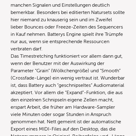
manchen Signalen und Einstellungen deutlich
bemerkbar. Besonders bei editierten Natursets sollte
hier niemand zu knauserig sein und im Zweifel
lieber Bounces oder Freeze-Zeiten des Sequencers
in Kauf nehmen. Batterys Engine spielt ihre Trümpfe
nur aus, wenn sie entsprechende Ressourcen
verbraten darf.
Das Timestretching funktioniert vor allem dann gut,
wenn der Benutzer mit der Auswirkung der
Parameter “Grain” (Wölkchengröße) und “Smooth”
(Crossfade-Länge) ein wenig vertraut ist. Wunderbar
ist, dass Battery auch “geschnipseltes” Audiomaterial
akzeptiert. Vor allem die “Expand”-Funktion, die aus
den einzelnen Schnipseln eigene Zellen macht,
erspart Arbeit, die früher am Hardware-Sampler
viele Minuten oder sogar Stunden in Anspruch
genommen hat. Nett gemeint ist der automatische
Export eines MIDI-Files auf den Desktop, das die