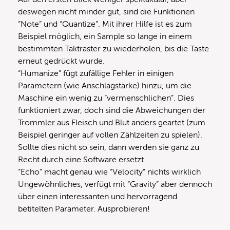
deswegen nicht minder gut, sind die Funktionen
“Note” und “Quantize”. Mit ihrer Hilfe ist es zum
Beispiel möglich, ein Sample so lange in einem
bestimmten Taktraster zu wiederholen, bis die Taste
erneut gedrückt wurde.
“Humanize” fügt zufällige Fehler in einigen
Parametern (wie Anschlagstärke) hinzu, um die
Maschine ein wenig zu “vermenschlichen”. Dies
funktioniert zwar, doch sind die Abweichungen der
Trommler aus Fleisch und Blut anders geartet (zum
Beispiel geringer auf vollen Zählzeiten zu spielen).
Sollte dies nicht so sein, dann werden sie ganz zu
Recht durch eine Software ersetzt.
“Echo” macht genau wie “Velocity” nichts wirklich
Ungewöhnliches, verfügt mit “Gravity” aber dennoch
über einen interessanten und hervorragend
betitelten Parameter. Ausprobieren!