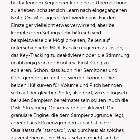
bei laufendem Sequencer keine böse Überraschung
zu erleben, schaltet sich Learn nach eingegangenen
Note-On-Messages sofort wieder aus. Für den
Einsteiger vielleicht etwas verwirrend, aber bei
komplexeren Settings sehr hilfreich sind
beispielsweise die Möglichkeiten, Zellen auf
unterschiedliche MIDI-Kanäle reagieren zu lassen,
das Key-Tracking zu deaktivieren oder die Stimmung
unabhängig von der Rootkey-Einstellung zu
editieren. Schön, dass auch hier Semitones und
Cent gemeinsam editiert werden können! Die
beiden Hüllkurven für Volume und Pitch befinden
sich auf der gleichen Seite, also dort, wo sie logisch
bei allen Samplern beheimatet sein sollten. Auch die
Disk-Streaming-Option wird hier aktiviert. Die
granulare Engine, die dem Sampler zugrunde liegt,
arbeitet aus Effizienzgründen zunächst in der
Qualitätsstufe “standard”, was durchaus als solches
zu verstehen ist. Ein Heraufsetzen macht sich bei