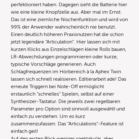
perfektioniert haben. Dagegen sieht die Batterie hier
wie eine kleine Knopfzelle aus. Aber mal im Ernst:
Das ist eine ziemliche Nischenfunktion und wird von
99% der Anwender wahrscheinlich nie benutzt.
Einen deutlich höheren Praxisnutzen hat die schon
jetzt legendäre “Articulation”. Hier lassen sich mit
kurzen Klicks aus Einzelschlägen kleine Rolls bauen,
LR-Abwechslungen programmieren oder kurze,
typische Vorschläge generieren. Auch
Schlagfrequenzen im Hörbereich à la Aphex Twin
lassen sich schnell realisieren. Editierarbeit ade! Das
erneute Triggern bei Note-Off ermöglicht
erstaunlich “schnelles” Spielen, selbst auf einer
Synthesizer-Tastatur. Die jeweils zwei regelbaren
Parameter pro Option sind sinnvoll ausgewählt und
einfach zu verstehen. Um es kurz
zusammenzufassen: Das “Articulations”-Feature ist
einfach geil!
Auf den ersten Blick weniger spektakulär, aber