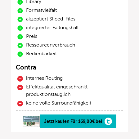
Library
Formatvielfalt
akzeptiert Sliced-Files
integrierter Faltungshall
Preis
Ressourcenverbrauch
Bedienbarkeit
Contra
internes Routing
Effektqualität eingeschränkt
produktionstauglich
keine volle Surroundfähigkeit
Jetzt kaufen Für 169,00€ bei