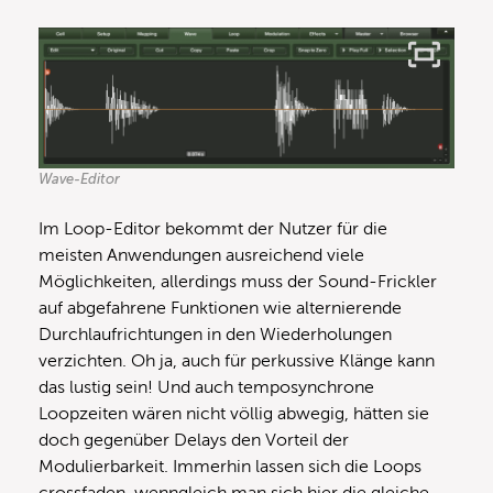
Wave-Editor
Im Loop-Editor bekommt der Nutzer für die
meisten Anwendungen ausreichend viele
Möglichkeiten, allerdings muss der Sound-Frickler
auf abgefahrene Funktionen wie alternierende
Durchlaufrichtungen in den Wiederholungen
verzichten. Oh ja, auch für perkussive Klänge kann
das lustig sein! Und auch temposynchrone
Loopzeiten wären nicht völlig abwegig, hätten sie
doch gegenüber Delays den Vorteil der
Modulierbarkeit. Immerhin lassen sich die Loops
crossfaden, wenngleich man sich hier die gleiche