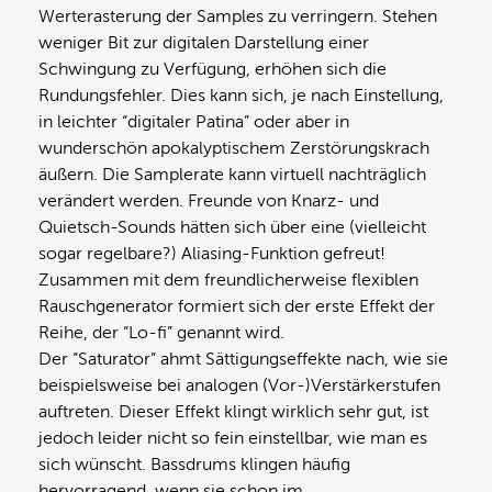
Werterasterung der Samples zu verringern. Stehen
weniger Bit zur digitalen Darstellung einer
Schwingung zu Verfügung, erhöhen sich die
Rundungsfehler. Dies kann sich, je nach Einstellung,
in leichter “digitaler Patina” oder aber in
wunderschön apokalyptischem Zerstörungskrach
äußern. Die Samplerate kann virtuell nachträglich
verändert werden. Freunde von Knarz- und
Quietsch-Sounds hätten sich über eine (vielleicht
sogar regelbare?) Aliasing-Funktion gefreut!
Zusammen mit dem freundlicherweise flexiblen
Rauschgenerator formiert sich der erste Effekt der
Reihe, der “Lo-fi” genannt wird.
Der “Saturator” ahmt Sättigungseffekte nach, wie sie
beispielsweise bei analogen (Vor-)Verstärkerstufen
auftreten. Dieser Effekt klingt wirklich sehr gut, ist
jedoch leider nicht so fein einstellbar, wie man es
sich wünscht. Bassdrums klingen häufig
hervorragend, wenn sie schon im