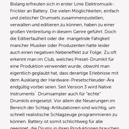
Bislang erfreuten sich in erster Linie Elektromusik-
Frickler an Battery. Die vielen Möglichkeiten, einfach
und zielsicher Drumsets zusammenzustellen,
verwalten und editieren zu können, haben zu einer
großen Verbreitung in diesem Genre geführt. Doch
die Editierfaulheit oder die mangelnde Fähigkeit
mancher Musiker oder Produzenten hatte leider
auch einen negativen Nebeneffekt zur Folge: Zu oft
erkennt man im Club, welches Preset-Drumkit für
eine Produktion verwendet wurde, obwohl man
eigentlich geglaubt hat, dass derartige Erlebnisse mit
dem Ausklang der Hardware-Presetschleuder-Ära
endgültig vorbei seien. Seit Version 3 wird Native
Instruments´ Drumsampler auch für “echte”
Drumkits eingesetzt. Vor allem die Neuerungen im
Bereich der Schlag-Artikulationen sind wichtig, um
schnell realistische Schlagzeuge programmieren zu
können. Battery ist somit schlichtweg für alle
geeignet, die Drums in ihren Produktionen brauchen