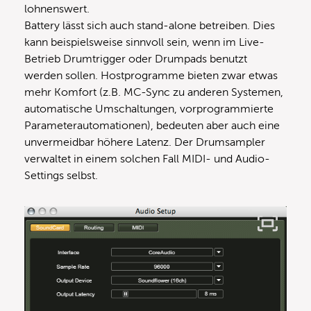
lohnenswert.
Battery lässt sich auch stand-alone betreiben. Dies
kann beispielsweise sinnvoll sein, wenn im Live-
Betrieb Drumtrigger oder Drumpads benutzt
werden sollen. Hostprogramme bieten zwar etwas
mehr Komfort (z.B. MC-Sync zu anderen Systemen,
automatische Umschaltungen, vorprogrammierte
Parameterautomationen), bedeuten aber auch eine
unvermeidbar höhere Latenz. Der Drumsampler
verwaltet in einem solchen Fall MIDI- und Audio-
Settings selbst.