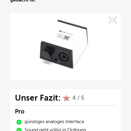
gedacht ist.
Unser Fazit:
4 / 5
Pro
günstiges analoges Interface
Sound geht völlig in Ordnung