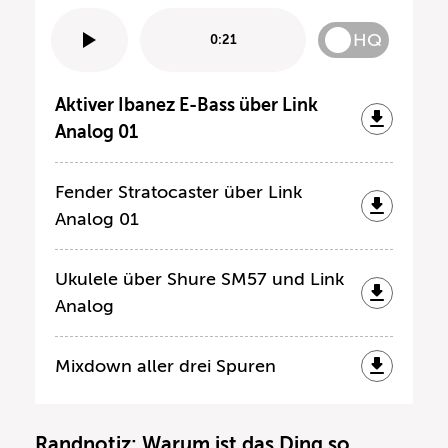
HQ
0:21
Aktiver Ibanez E-Bass über Link
Analog 01
Fender Stratocaster über Link
Analog 01
Ukulele über Shure SM57 und Link
Analog
Mixdown aller drei Spuren
Randnotiz: Warum ist das Ding so