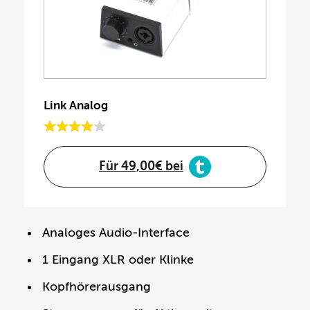
Link Analog
Für 49,00€ bei
Analoges Audio-Interface
1 Eingang XLR oder Klinke
Kopfhörerausgang