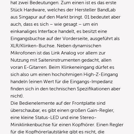
hat zwei Bedeutungen. Zum einen ist es das erste
Stück Hardware, welches der Hersteller BandLab
aus Singapur auf den Markt bringt. 01 bedeutet aber
auch, dass es sich – wie gesagt – um ein
einkanaliges Interface handelt, es besitzt eine
Eingangsbuchse auf der Vorderseite, ausgeführt als
XLR/Klinken-Buchse. Neben dynamischen
Mikrofonen ist das Link Analog vor allem zur
Nutzung mit Saiteninstrumenten gedacht, allen
voran E-Gitarren. Beim Klinkeneingang dürfet es
sich also um einen hochohmigen High-Z-Eingang
handeln (einen Wert für die Eingangs-Impedanz
finden sich in den technischen Spezifikationen aber
nicht).
Die Bedienelemente auf der Frontplatte sind
überschaubar, es gibt einen großen Gain-Regler,
eine kleine Status-LED und eine Stereo-
Miniklinkenbuchse für einen Kopfhörer. Einen Regler
für die Kopfhörerlautstärke gibt es nicht, die