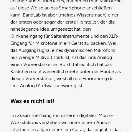
analoge Audio-Interfaces, mit denen man Mikrofone
auf diese Weise an das Smartphone anschließen
kann. BandLab ist aber (meines Wissens nach) einer
der ersten oder sogar der erste Hersteller, der die
naheliegende Idee umgesetzt hat, den
Klinkeneingang für Saiteninstrumente und den XLR-
Eingang für Mikrofone in ein Gerät zu packen. Weil
das Ausgangssignal eines dynamischen Mikrofons
nur wenige Millivolt stark ist, hat das Link Analog
einen Vorverstärker an Bord. Tatsächlich hat das
Kästchen nicht wesentlich mehr unter der Haube als
diesen Vorverstärker, weshalb die Einordnung des
Link Analog 01 etwas schwierig ist.
Was es nicht ist!
Im Zusammenhang mit unseren digitalen Musik-
Workstations verstehen wir unter einem Audio-
Interface im allgemeinen ein Gerät, das digital in das