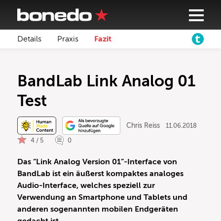
Details
Praxis
Fazit
BandLab Link Analog 01
Test
Chris Reiss
11.06.2018
4 / 5
0
Das “Link Analog Version 01”-Interface von
BandLab ist ein äußerst kompaktes analoges
Audio-Interface, welches speziell zur
Verwendung an Smartphone und Tablets und
anderen sogenannten mobilen Endgeräten