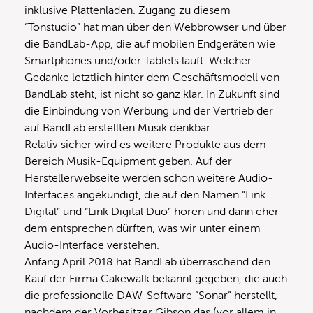
inklusive Plattenladen. Zugang zu diesem
“Tonstudio” hat man über den Webbrowser und über
die BandLab-App, die auf mobilen Endgeräten wie
Smartphones und/oder Tablets läuft. Welcher
Gedanke letztlich hinter dem Geschäftsmodell von
BandLab steht, ist nicht so ganz klar. In Zukunft sind
die Einbindung von Werbung und der Vertrieb der
auf BandLab erstellten Musik denkbar.
Relativ sicher wird es weitere Produkte aus dem
Bereich Musik-Equipment geben. Auf der
Herstellerwebseite werden schon weitere Audio-
Interfaces angekündigt, die auf den Namen “Link
Digital” und “Link Digital Duo” hören und dann eher
dem entsprechen dürften, was wir unter einem
Audio-Interface verstehen.
Anfang April 2018 hat BandLab überraschend den
Kauf der Firma Cakewalk bekannt gegeben, die auch
die professionelle DAW-Software “Sonar” herstellt,
nachdem der Vorbesitzer Gibson das (vor allem in