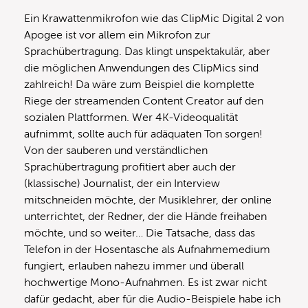
Ein Krawattenmikrofon wie das ClipMic Digital 2 von
Apogee ist vor allem ein Mikrofon zur
Sprachübertragung. Das klingt unspektakulär, aber
die möglichen Anwendungen des ClipMics sind
zahlreich! Da wäre zum Beispiel die komplette
Riege der streamenden Content Creator auf den
sozialen Plattformen. Wer 4K-Videoqualität
aufnimmt, sollte auch für adäquaten Ton sorgen!
Von der sauberen und verständlichen
Sprachübertragung profitiert aber auch der
(klassische) Journalist, der ein Interview
mitschneiden möchte, der Musiklehrer, der online
unterrichtet, der Redner, der die Hände freihaben
möchte, und so weiter… Die Tatsache, dass das
Telefon in der Hosentasche als Aufnahmemedium
fungiert, erlauben nahezu immer und überall
hochwertige Mono-Aufnahmen. Es ist zwar nicht
dafür gedacht, aber für die Audio-Beispiele habe ich