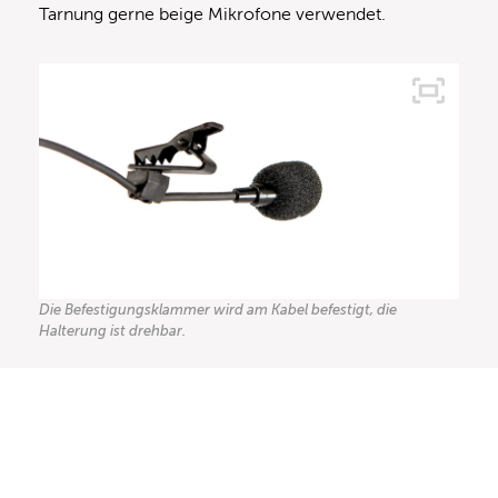
Tarnung gerne beige Mikrofone verwendet.
Die Befestigungsklammer wird am Kabel befestigt, die
Halterung ist drehbar.