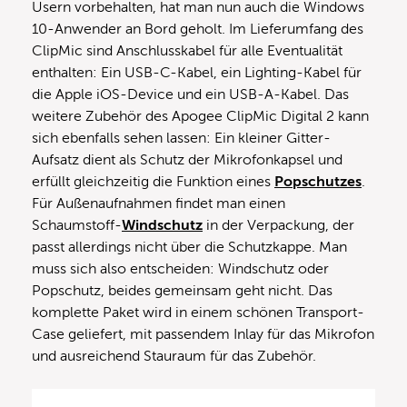
Usern vorbehalten, hat man nun auch die Windows
10-Anwender an Bord geholt. Im Lieferumfang des
ClipMic sind Anschlusskabel für alle Eventualität
enthalten: Ein USB-C-Kabel, ein Lighting-Kabel für
die Apple iOS-Device und ein USB-A-Kabel. Das
weitere Zubehör des Apogee ClipMic Digital 2 kann
sich ebenfalls sehen lassen: Ein kleiner Gitter-
Aufsatz dient als Schutz der Mikrofonkapsel und
erfüllt gleichzeitig die Funktion eines
Popschutzes
.
Für Außenaufnahmen findet man einen
Schaumstoff-
Windschutz
in der Verpackung, der
passt allerdings nicht über die Schutzkappe. Man
muss sich also entscheiden: Windschutz oder
Popschutz, beides gemeinsam geht nicht. Das
komplette Paket wird in einem schönen Transport-
Case geliefert, mit passendem Inlay für das Mikrofon
und ausreichend Stauraum für das Zubehör.