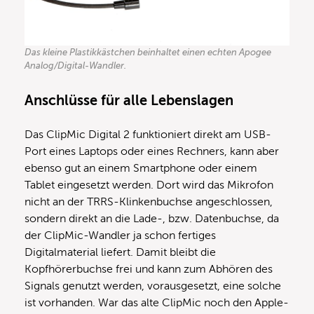
Das kleine Plastikkästchen beinhaltet einen echten Apogee
Analog/Digital-Wandler.
Anschlüsse für alle Lebenslagen
Das ClipMic Digital 2 funktioniert direkt am USB-
Port eines Laptops oder eines Rechners, kann aber
ebenso gut an einem Smartphone oder einem
Tablet eingesetzt werden. Dort wird das Mikrofon
nicht an der TRRS-Klinkenbuchse angeschlossen,
sondern direkt an die Lade-, bzw. Datenbuchse, da
der ClipMic-Wandler ja schon fertiges
Digitalmaterial liefert. Damit bleibt die
Kopfhörerbuchse frei und kann zum Abhören des
Signals genutzt werden, vorausgesetzt, eine solche
ist vorhanden. War das alte ClipMic noch den Apple-