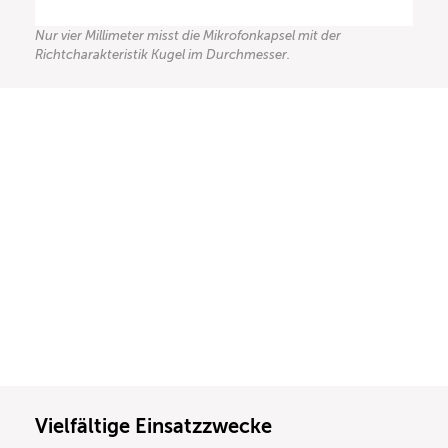
Nur vier Millimeter misst die Mikrofonkapsel mit der
Richtcharakteristik Kugel im Durchmesser.
Vielfältige Einsatzzwecke