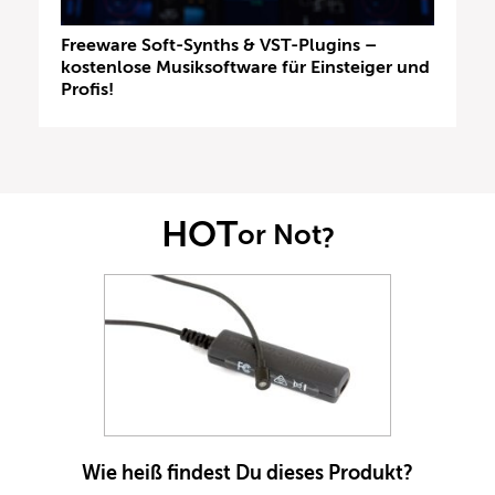
Freeware Soft-Synths & VST-Plugins –
kostenlose Musiksoftware für Einsteiger und
Profis!
HOT
or Not
?
Wie heiß findest Du dieses Produkt?