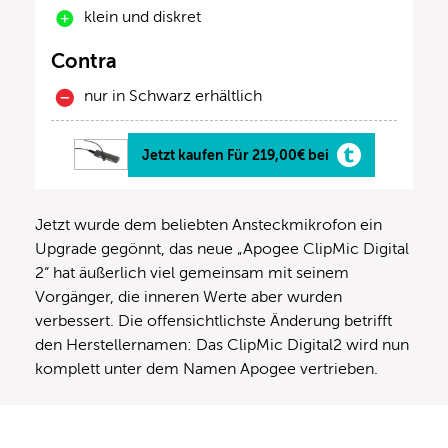
klein und diskret
Contra
nur in Schwarz erhältlich
Jetzt kaufen Für 219,00€ bei
Jetzt wurde dem beliebten Ansteckmikrofon ein
Upgrade gegönnt, das neue „Apogee ClipMic Digital
2“ hat äußerlich viel gemeinsam mit seinem
Vorgänger, die inneren Werte aber wurden
verbessert. Die offensichtlichste Änderung betrifft
den Herstellernamen: Das ClipMic Digital2 wird nun
komplett unter dem Namen Apogee vertrieben.