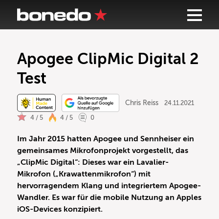
Apogee ClipMic Digital 2
Test
Chris Reiss
24.11.2021
4 / 5
4 / 5
0
Im Jahr 2015 hatten Apogee und Sennheiser ein
gemeinsames Mikrofonprojekt vorgestellt, das
„ClipMic Digital“: Dieses war ein Lavalier-
Mikrofon („Krawattenmikrofon“) mit
hervorragendem Klang und integriertem Apogee-
Wandler. Es war für die mobile Nutzung an Apples
iOS-Devices konzipiert.