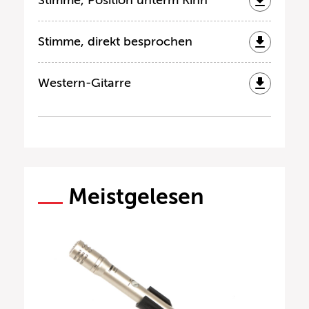
Stimme, Position unterm Kinn
Stimme, direkt besprochen
Western-Gitarre
Meistgelesen