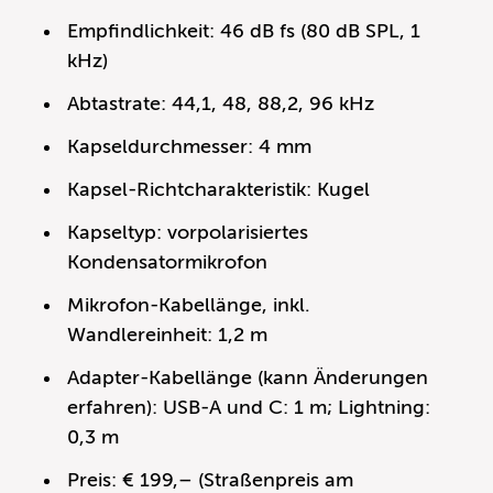
Empfindlichkeit: 46 dB fs (80 dB SPL, 1
kHz)
Abtastrate: 44,1, 48, 88,2, 96 kHz
Kapseldurchmesser: 4 mm
Kapsel-Richtcharakteristik: Kugel
Kapseltyp: vorpolarisiertes
Kondensatormikrofon
Mikrofon-Kabellänge, inkl.
Wandlereinheit: 1,2 m
Adapter-Kabellänge (kann Änderungen
erfahren): USB-A und C: 1 m; Lightning:
0,3 m
Preis: € 199,– (Straßenpreis am