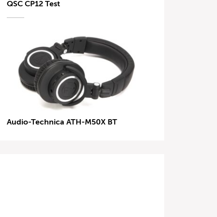
QSC CP12 Test
Audio-Technica ATH-M50X BT