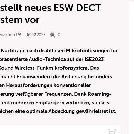
stellt neues ESW DECT
stem vor
edaktion PA
16.02.2023
0
e Nachfrage nach drahtlosen Mikrofonlösungen für
räsentierte Audio-Technica auf der ISE2023
 Sound
Wireless-Funkmikrofonsystem
. Das
macht Endanwendern die Bedienung besonders
den Herausforderungen konventioneller
nierung verfügbarer Frequenzen. Dank Roaming-
er mit mehreren Empfängern verbinden, so dass
chen eine optimale Abdeckung gewährleistet ist.