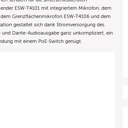
nder ESW-T4101 mit integriertem Mikrofon, dem
 dem Grenzflächenmikrofon ESW-T4106 und dem
lation gestaltet sich dank Stromversorgung des
) und Dante-Audioausgabe ganz unkompliziert, ein
indung mit einem PoE-Switch genügt.