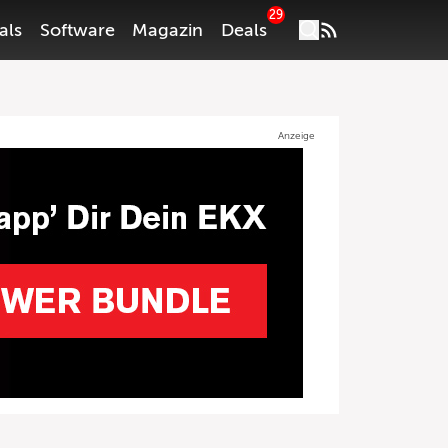
29
als
Software
Magazin
Deals
Anzeige