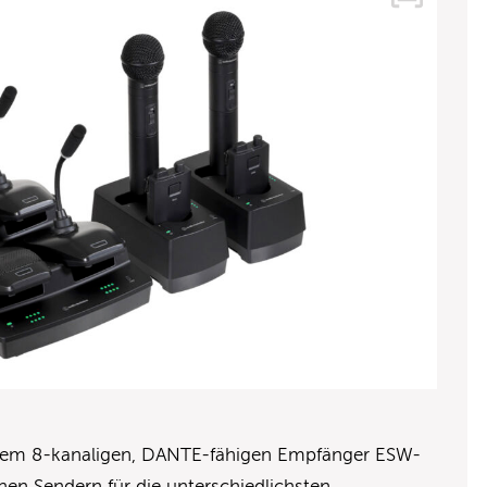
dem 8-kanaligen, DANTE-fähigen Empfänger ESW-
en Sendern für die unterschiedlichsten