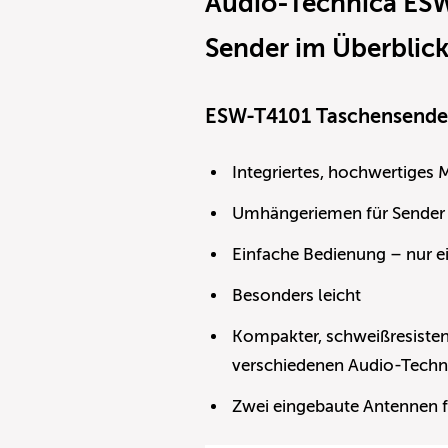
Audio-Technica ESW 
Sender im Überblic
ESW-T4101 Taschensende
Integriertes, hochwertiges
Umhängeriemen für Sender
Einfache Bedienung – nur e
Besonders leicht
Kompakter, schweißresiste
verschiedenen Audio-Tech
Zwei eingebaute Antennen f