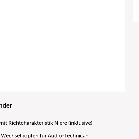
nder
 Richtcharakteristik Niere (inklusive)
n Wechselköpfen für Audio-Technica-