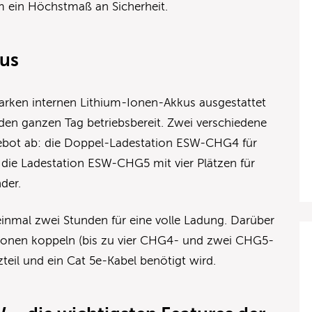
 ein Höchstmaß an Sicherheit.
kus
starken internen Lithium-Ionen-Akkus ausgestattet
den ganzen Tag betriebsbereit. Zwei verschiedene
ebot ab: die Doppel-Ladestation ESW-CHG4 für
ie Ladestation ESW-CHG5 mit vier Plätzen für
der.
inmal zwei Stunden für eine volle Ladung. Darüber
ationen koppeln (bis zu vier CHG4- und zwei CHG5-
zteil und ein Cat 5e-Kabel benötigt wird.