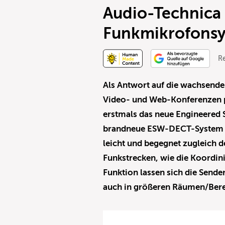
Audio-Technica 
Funkmikrofonsy
R
Als Antwort auf die wachsend
Video- und Web-Konferenzen p
erstmals das neue Engineered
brandneue ESW-DECT-System 
leicht und begegnet zugleich 
Funkstrecken, wie die Koordi
Funktion lassen sich die Send
auch in größeren Räumen/Berei