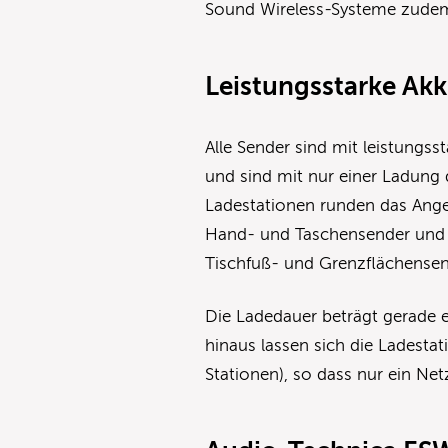
Sound Wireless-Systeme zudem
Leistungsstarke Ak
Alle Sender sind mit leistungs
und sind mit nur einer Ladung 
Ladestationen runden das Ang
Hand- und Taschensender und d
Tischfuß- und Grenzflächensen
Die Ladedauer beträgt gerade e
hinaus lassen sich die Ladest
Stationen), so dass nur ein Net