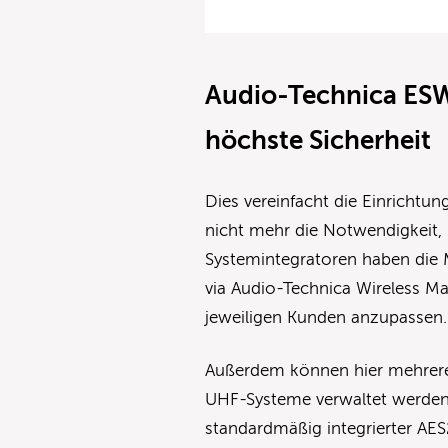
Audio-Technica ESW
höchste Sicherheit
Dies vereinfacht die Einrichtu
nicht mehr die Notwendigkeit, 
Systemintegratoren haben die M
via Audio-Technica Wireless Ma
jeweiligen Kunden anzupassen.
Außerdem können hier mehrere
UHF-Systeme verwaltet werden
standardmäßig integrierter AE