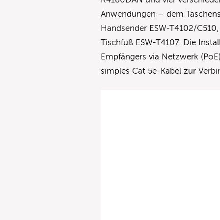
Anwendungen – dem Taschense
Handsender ESW-T4102/C510,
Tischfuß ESW-T4107. Die Instal
Empfängers via Netzwerk (PoE
simples Cat 5e-Kabel zur Verb