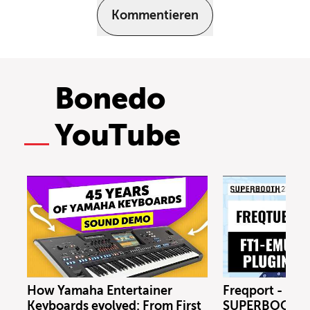
Kommentieren
Bonedo
YouTube
How Yamaha Entertainer
Freqport - FT1
Keyboards evolved: From First
SUPERBOOTH 