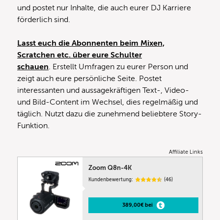
und postet nur Inhalte, die auch eurer DJ Karriere
förderlich sind.
Lasst euch die Abonnenten beim Mixen,
Scratchen etc. über eure Schulter
schauen
. Erstellt Umfragen zu eurer Person und
zeigt auch eure persönliche Seite. Postet
interessanten und aussagekräftigen Text-, Video-
und Bild-Content im Wechsel, dies regelmäßig und
täglich. Nutzt dazu die zunehmend beliebtere Story-
Funktion.
Affiliate Links
Zoom Q8n-4K
Kundenbewertung:
(46)
389,00€ bei