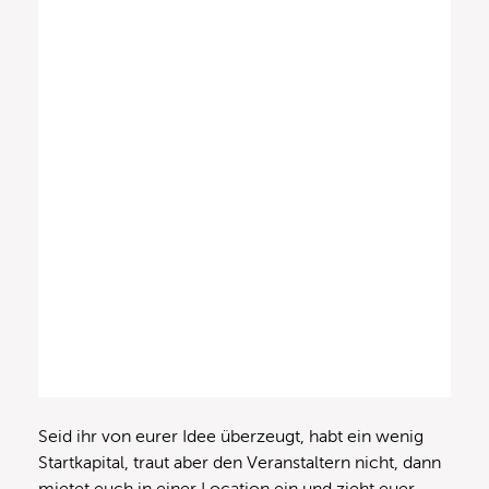
Seid ihr von eurer Idee überzeugt, habt ein wenig
Startkapital, traut aber den Veranstaltern nicht, dann
mietet euch in einer Location ein und zieht euer