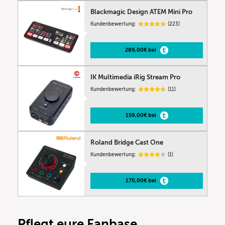
Blackmagic Design ATEM Mini Pro
Kundenbewertung:
(223)
289,00€ bei
IK Multimedia iRig Stream Pro
Kundenbewertung:
(11)
159,00€ bei
Roland Bridge Cast One
Kundenbewertung:
(1)
170,00€ bei
Pflegt eure Fanbase