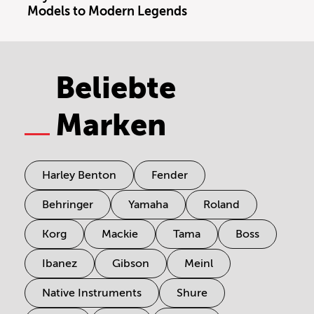
Models to Modern Legends
Beliebte
Marken
Harley Benton
Fender
Behringer
Yamaha
Roland
Korg
Mackie
Tama
Boss
Ibanez
Gibson
Meinl
Native Instruments
Shure