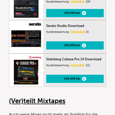
Kundenbewertung:
(29)
139,00€ bei
Serato Studio Download
Kundenbewertung:
(3)
229,00€ bei
Steinberg Cubase Pro 14 Download
Kundenbewertung:
(11)
449,00€ bei
(Ver)teilt Mixtapes
Auch wenn Mixes nicht mehr als Prädikat für die