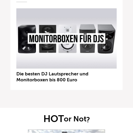
Die besten DJ Lautsprecher und
Monitorboxen bis 800 Euro
HOT
or Not
?