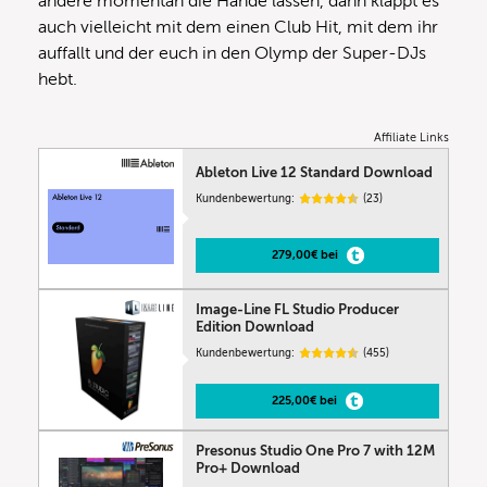
andere momentan die Hände lassen, dann klappt es
auch vielleicht mit dem einen Club Hit, mit dem ihr
auffallt und der euch in den Olymp der Super-DJs
hebt.
Affiliate Links
Ableton Live 12 Standard Download
Kundenbewertung:
(23)
279,00€ bei
Image-Line FL Studio Producer
Edition Download
Kundenbewertung:
(455)
225,00€ bei
Presonus Studio One Pro 7 with 12M
Pro+ Download