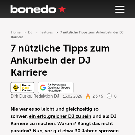
Home
DJ
Features
7 nützliche Tipps zum Ankurbeln der DJ
Karriere
7 nützliche Tipps zum
Ankurbeln der DJ
Karriere
Dirk Duske
,
Redaktion DJ
13.02.2026
2,3 / 5
0
Nie war es so leicht und gleichzeitig so
schwer,
ein erfolgreicher DJ zu sein
und
als
DJ
Karriere zu machen
. Warum? Klingt das nicht
paradox? Nun, vor gut etwa 30 Jahren sprossen