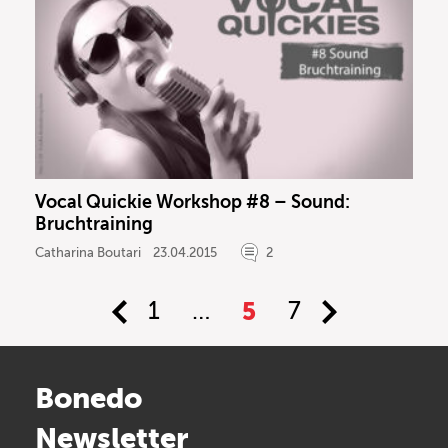
Vocal Quickie Workshop #8 – Sound:
Bruchtraining
Catharina Boutari
23.04.2015
2
1
…
5
7
Bonedo
Newsletter