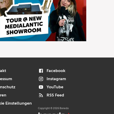
akt
Facebook
ressum
Instagram
nschutz
YouTube
ren
RSS Feed
ie Einstellungen
Copyright © 2026 Bonedo