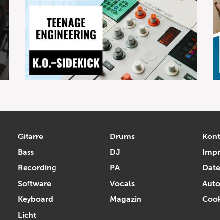
Gitarre
Drums
Kont
Bass
DJ
Imp
Recording
PA
Date
Software
Vocals
Auto
Keyboard
Magazin
Cook
Licht