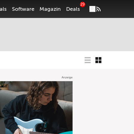
29
als
Software
Magazin
Deals
Anzeige