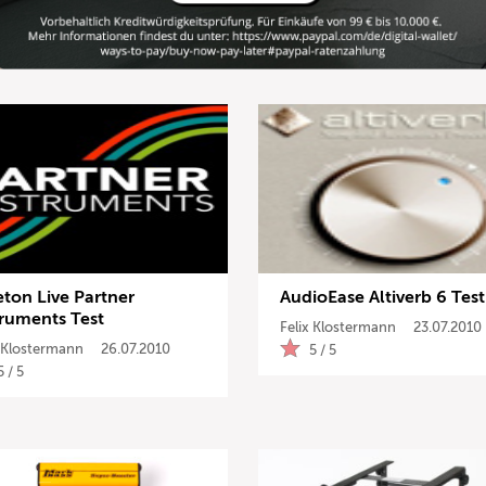
eton Live Partner
AudioEase Altiverb 6 Test
truments Test
Felix Klostermann
23.07.2010
x Klostermann
26.07.2010
5 / 5
5 / 5