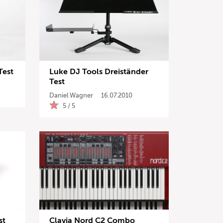
Test
Luke DJ Tools Dreiständer
Test
Daniel Wagner
16.07.2010
5 / 5
st
Clavia Nord C2 Combo