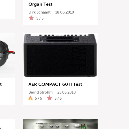
Organ Test
Dirk Schaadt
18.06.2010
5 / 5
t
AER COMPACT 60 II Test
Bernd Strohm
25.05.2010
5 / 5
5 / 5