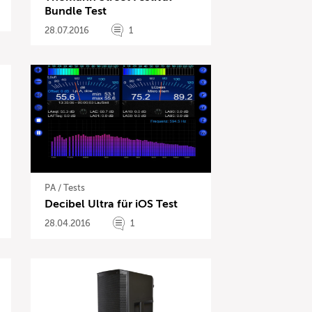
Bundle Test
28.07.2016
1
PA
/
Tests
Decibel Ultra für iOS Test
28.04.2016
1