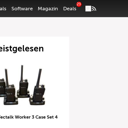
29
als
Software
Magazin
Deals
istgelesen
Tectalk Worker 3 Case Set 4