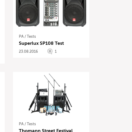
PA
/
Tests
Superlux SP108 Test
23.08.2016
1
PA
/
Tests
Thomann Street Festival