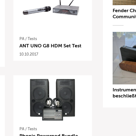
Fender Che
Community
PA
/
Tests
ANT UNO G8 HDM Set Test
10.10.2017
Instrumen
beschließ
PA
/
Tests