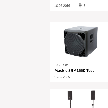
16.08.2016
5
PA
/
Tests
Mackie SRM1550 Test
13.06.2016