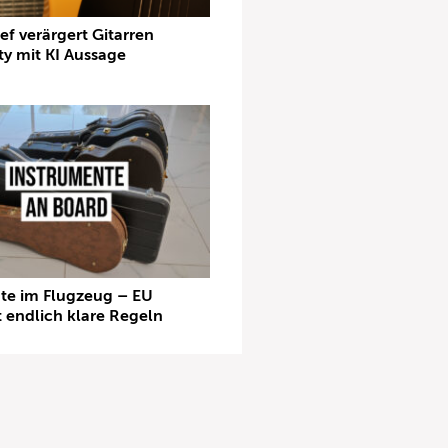
f verärgert Gitarren
 mit KI Aussage
te im Flugzeug – EU
t endlich klare Regeln