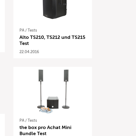
PA
/
Tests
Alto TS210, TS212 und TS215
Test
22.04.2016
PA
/
Tests
the box pro Achat Mini
Bundle Test