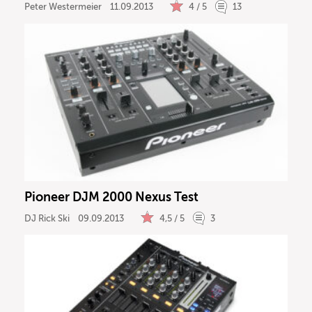
Peter Westermeier
11.09.2013
4 / 5
13
Pioneer DJM 2000 Nexus Test
DJ Rick Ski
09.09.2013
4,5 / 5
3