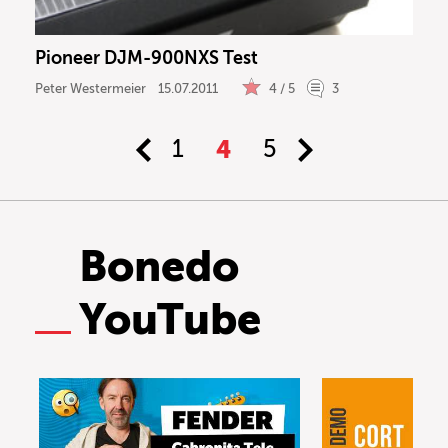
Pioneer DJM-900NXS Test
Peter Westermeier
15.07.2011
4 / 5
3
1
4
5
Bonedo
YouTube