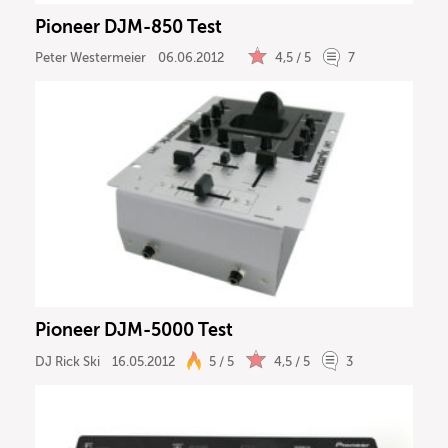
Pioneer DJM-850 Test
Peter Westermeier
06.06.2012
4,5 / 5
7
Pioneer DJM-5000 Test
DJ Rick Ski
16.05.2012
5 / 5
4,5 / 5
3