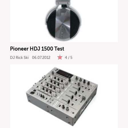
Pioneer HDJ 1500 Test
DJ Rick Ski
06.07.2012
4 / 5