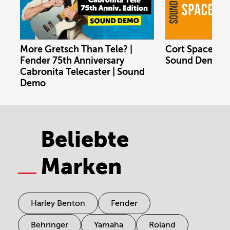
More Gretsch Than Tele? |
Cort Space 4 S
Fender 75th Anniversary
Sound Demo (n
Cabronita Telecaster | Sound
Demo
Beliebte
Marken
Harley Benton
Fender
Behringer
Yamaha
Roland