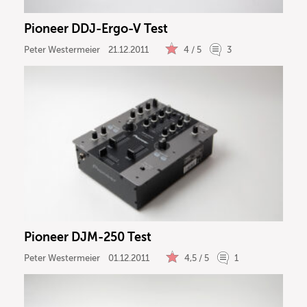
Pioneer DDJ-Ergo-V Test
Peter Westermeier
21.12.2011
4 / 5
3
Pioneer DJM-250 Test
Peter Westermeier
01.12.2011
4,5 / 5
1