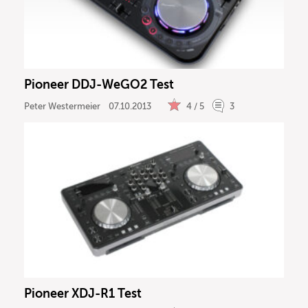
Pioneer DDJ-WeGO2 Test
Peter Westermeier
07.10.2013
4 / 5
3
Pioneer XDJ-R1 Test