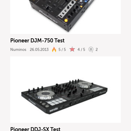
Pioneer DJM-750 Test
Numinos
26.05.2013
5 / 5
4 / 5
2
Pioneer DDJ-SX Test