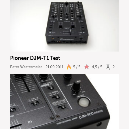
Pioneer DJM-T1 Test
Peter Westermeier
21.09.2011
5 / 5
4,5 / 5
2