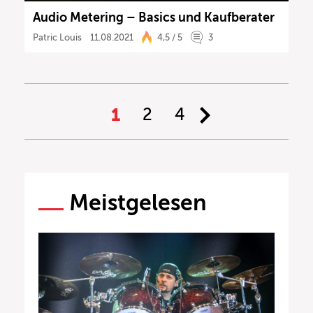
Audio Metering – Basics und Kaufberater
Patric Louis
11.08.2021
4,5 / 5
3
1
2
4
Meistgelesen