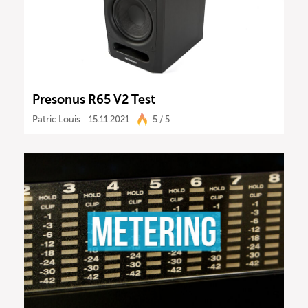
Presonus R65 V2 Test
Patric Louis
15.11.2021
5 / 5