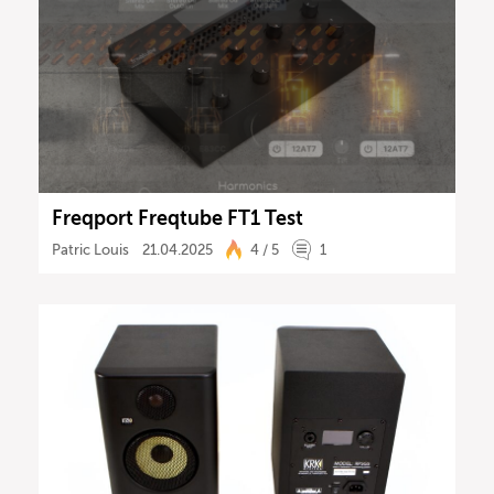
Freqport Freqtube FT1 Test
Patric Louis
21.04.2025
4 / 5
1