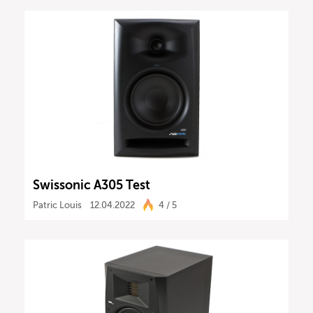
Swissonic A305 Test
Patric Louis
12.04.2022
4 / 5