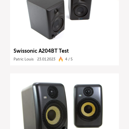
Swissonic A204BT Test
Patric Louis
23.01.2023
4 / 5