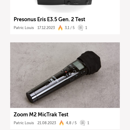
Presonus Eris E3.5 Gen. 2 Test
Patric Louis
17.12.2023
3,1 / 5
1
Zoom M2 MicTrak Test
Patric Louis
21.08.2023
4,8 / 5
1