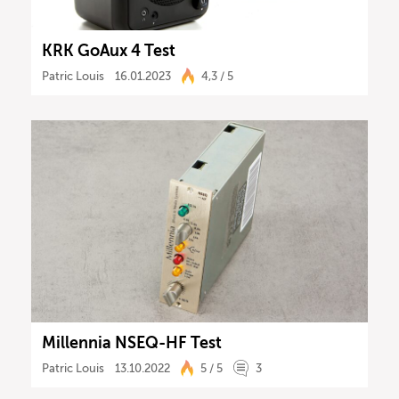
KRK GoAux 4 Test
Patric Louis
16.01.2023
4,3 / 5
Millennia NSEQ-HF Test
Patric Louis
13.10.2022
5 / 5
3