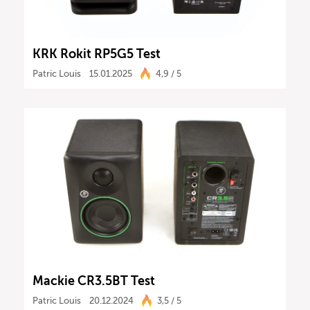
KRK Rokit RP5G5 Test
Patric Louis
15.01.2025
4,9 / 5
Mackie CR3.5BT Test
Patric Louis
20.12.2024
3,5 / 5