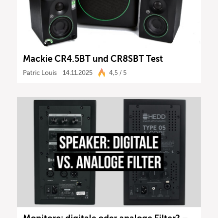
Mackie CR4.5BT und CR8SBT Test
Patric Louis
14.11.2025
4,5 / 5