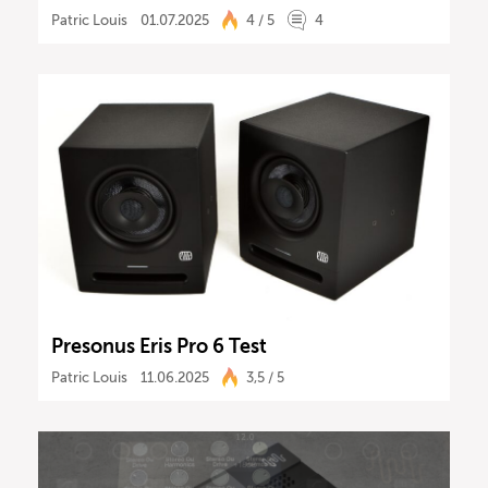
Patric Louis
01.07.2025
4 / 5
4
Presonus Eris Pro 6 Test
Patric Louis
11.06.2025
3,5 / 5