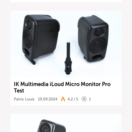
IK Multimedia iLoud Micro Monitor Pro
Test
Patric Louis
19.09.2024
4,2 / 5
1