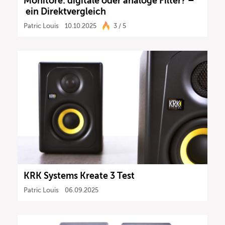
Monitore: digitale oder analoge Filter? –
ein Direktvergleich
Patric Louis
10.10.2025
3 / 5
KRK Systems Kreate 3 Test
Patric Louis
06.09.2025