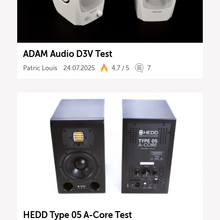
ADAM Audio D3V Test
Patric Louis
24.07.2025
4,7 / 5
7
HEDD Type 05 A-Core Test