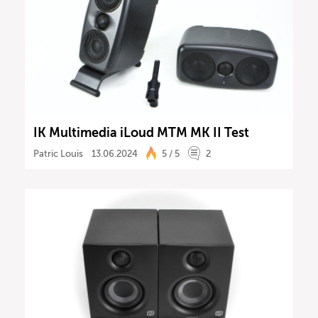
IK Multimedia iLoud MTM MK II Test
Patric Louis
13.06.2024
5 / 5
2