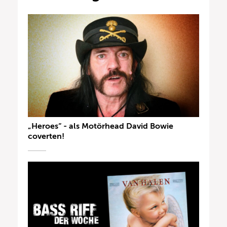
„Heroes“ - als Motörhead David Bowie
coverten!