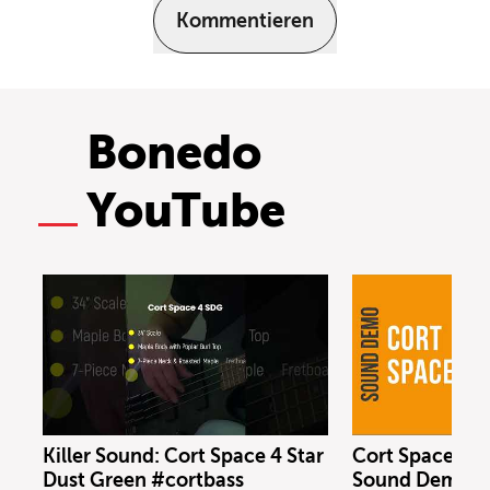
Kommentieren
Bonedo
YouTube
Killer Sound: Cort Space 4 Star
Cort Space 4 S
Dust Green #cortbass
Sound Demo (n