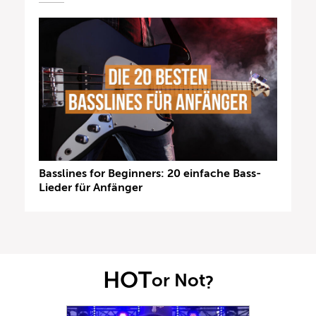
Basslines for Beginners: 20 einfache Bass-
Lieder für Anfänger
HOT
or Not
?