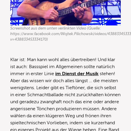
Screenshot aus dem unten verlinkten Video (Quelle:
https://www.facebook.com/Wojtek.Pilichowski/videos/4388334533
v=438833453334170)
Klar ist: Man kann wohl alles übertreiben! Und klar
ist auch: Bassspiel im Allgemeinen sollte natürlich
immer in erster Linie
im Dienst der Musik
stehen!
Aber das wissen wir doch alles längst … die meisten
wenigstens. Leider gibt es Tieftöner, die sich selbst
in einer Schmachtballade nicht zurückhalten können
und geradezu zwanghaft noch das eine oder andere
angerissene Tönchen produzieren müssen. Andere
wählen da einen klügeren Weg und frönen ihren
spieltechnischen Vorlieben, indem sie kurzerhand
ein eigenes Projekt aus der Wiege heben. Eine Band,