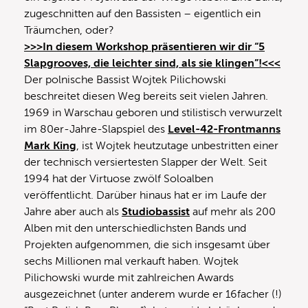
zugeschnitten auf den Bassisten – eigentlich ein
Träumchen, oder?
>>>In diesem Workshop präsentieren wir dir “5
Slapgrooves, die leichter sind, als sie klingen”!<<<
Der polnische Bassist Wojtek Pilichowski
beschreitet diesen Weg bereits seit vielen Jahren.
1969 in Warschau geboren und stilistisch verwurzelt
im 80er-Jahre-Slapspiel des
Level-42-Frontmanns
Mark King
, ist Wojtek heutzutage unbestritten einer
der technisch versiertesten Slapper der Welt. Seit
1994 hat der Virtuose zwölf Soloalben
veröffentlicht. Darüber hinaus hat er im Laufe der
Jahre aber auch als
Studiobassist
auf mehr als 200
Alben mit den unterschiedlichsten Bands und
Projekten aufgenommen, die sich insgesamt über
sechs Millionen mal verkauft haben. Wojtek
Pilichowski wurde mit zahlreichen Awards
ausgezeichnet (unter anderem wurde er 16facher (!)