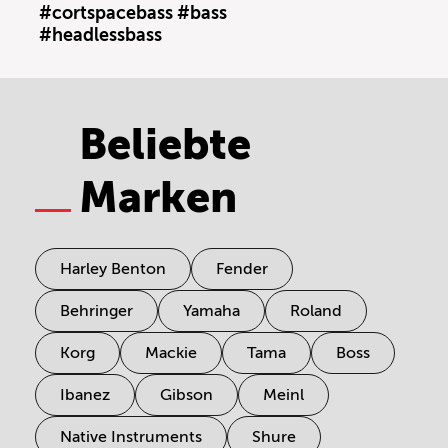
#cortspacebass #bass
#headlessbass
Beliebte
Marken
Harley Benton
Fender
Behringer
Yamaha
Roland
Korg
Mackie
Tama
Boss
Ibanez
Gibson
Meinl
Native Instruments
Shure