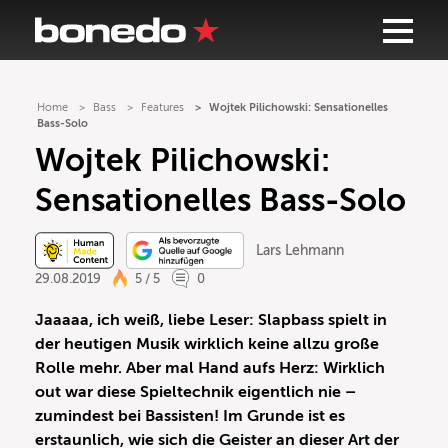
Home
Bass
Features
Wojtek Pilichowski: Sensationelles
Bass-Solo
Wojtek Pilichowski:
Sensationelles Bass-Solo
Lars Lehmann
29.08.2019
5 / 5
0
Jaaaaa, ich weiß, liebe Leser: Slapbass spielt in
der heutigen Musik wirklich keine allzu große
Rolle mehr. Aber mal Hand aufs Herz: Wirklich
out war diese Spieltechnik eigentlich nie –
zumindest bei Bassisten! Im Grunde ist es
erstaunlich, wie sich die Geister an dieser Art der