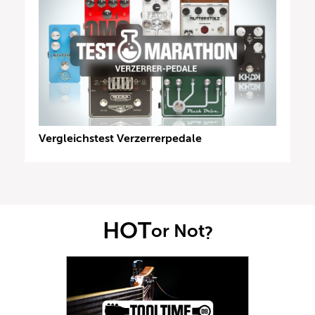
Vergleichstest Verzerrerpedale
HOT
or Not
?