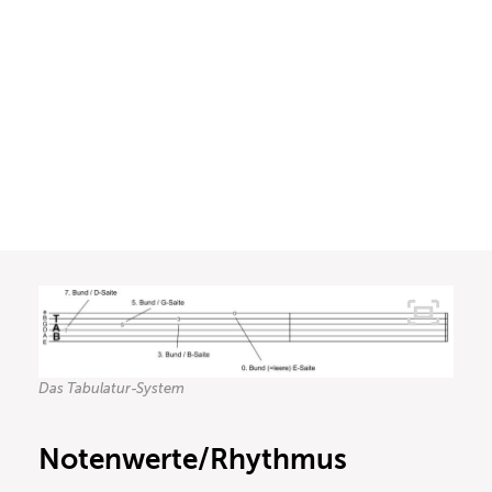
Das Tabulatur-System
Notenwerte/Rhythmus