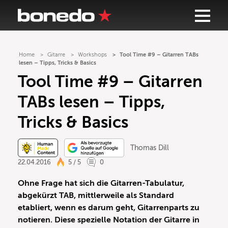
Home
Gitarre
Workshops
Tool Time #9 – Gitarren TABs
lesen – Tipps, Tricks & Basics
Tool Time #9 – Gitarren
TABs lesen – Tipps,
Tricks & Basics
Thomas Dill
22.04.2016
5 / 5
0
Ohne Frage hat sich die Gitarren-Tabulatur,
abgekürzt TAB, mittlerweile als Standard
etabliert, wenn es darum geht, Gitarrenparts zu
notieren. Diese spezielle Notation der Gitarre in