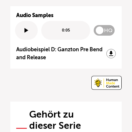
Audio Samples
HQ
0:05
Audiobeispiel D: Ganzton Pre Bend
and Release
Gehört zu
dieser Serie