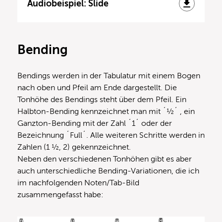
Audiobeispiel: Slide
Bending
Bendings werden in der Tabulatur mit einem Bogen
nach oben und Pfeil am Ende dargestellt. Die
Tonhöhe des Bendings steht über dem Pfeil. Ein
Halbton-Bending kennzeichnet man mit ´½´ , ein
Ganzton-Bending mit der Zahl ´1´ oder der
Bezeichnung ´Full´. Alle weiteren Schritte werden in
Zahlen (1 ½, 2) gekennzeichnet.
Neben den verschiedenen Tonhöhen gibt es aber
auch unterschiedliche Bending-Variationen, die ich
im nachfolgenden Noten/Tab-Bild
zusammengefasst habe: