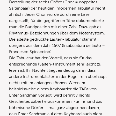
Darstellung der sechs Chöre (Chor = doppeltes
Saitenpaar) der heutigen, modernen Tabulatur recht
ähnlich. Jeder Chor wurde durch eine Linie
dargestellt, für die gegriffenen Töne dokumentierte
man die Bundposition mit einer Zahl. Dazu gab es
Rhythmus-Bezeichnungen über dem Notensystem.
Die älteste gedruckte Lauten-Tabulatur stammt
übrigens aus dem Jahr 1507 (Intabulatura de lauto –
Francesco Spinaccino).
Die Tabulatur hat den Vorteil, dass sie für das
entsprechende (Saiten-) Instrument sehr leicht zu
lesen ist. Ihr Nachteil liegt eindeutig darin, dass
andere Instrumentalisten in der Regel rein überhaupt
nichts mit ihr anfangen können. Wenn ihr
beispielsweise einem Keyboarder die TABs von
Enter Sandman vorlegt, wird definitiv nichts
Gescheites dabei herauskommen. Für ihn sind das
böhmische Dörfer – mal ganz abgesehen davon,
dass Enter Sandman auf dem Keyboard auch nicht