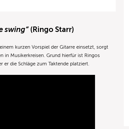
he swing“
(Ringo Starr)
inem kurzen Vorspiel der Gitarre einsetzt, sorgt
en in Musikerkreisen. Grund hierfür ist Ringos
er er die Schläge zum Taktende platziert.