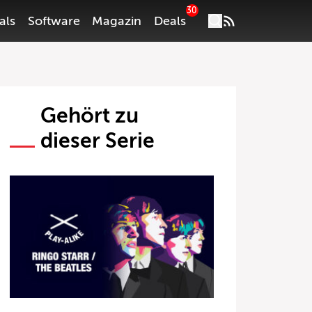
30
als
Software
Magazin
Deals
Gehört zu
dieser Serie