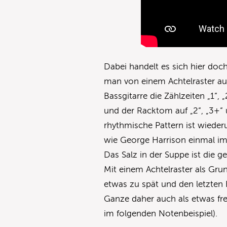
Dabei handelt es sich hier doc
man von einem Achtelraster a
Bassgitarre die Zählzeiten „1“,
und der Racktom auf „2“, „3+“ 
rhythmische Pattern ist wieder
wie George Harrison einmal im
Das Salz in der Suppe ist die g
Mit einem Achtelraster als Gru
etwas zu spät und den letzten
Ganze daher auch als etwas freie
im folgenden Notenbeispiel).