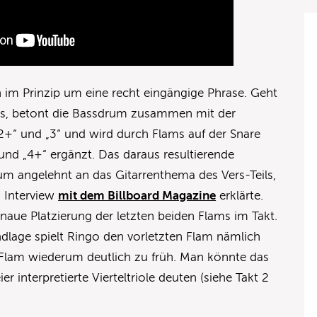
h im Prinzip um eine recht eingängige Phrase. Geht
us, betont die Bassdrum zusammen mit der
 „2+“ und „3“ und wird durch Flams auf der Snare
und „4+“ ergänzt. Das daraus resultierende
um angelehnt an das Gitarrenthema des Vers-Teils,
 Interview
mit dem Billboard Magazine
erklärte.
enaue Platzierung der letzten beiden Flams im Takt.
ndlage spielt Ringo den vorletzten Flam nämlich
 Flam wiederum deutlich zu früh. Man könnte das
r interpretierte Vierteltriole deuten (siehe Takt 2