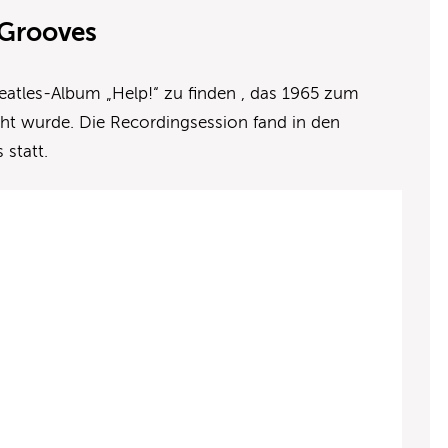
” Grooves
eatles-Album „Help!“ zu finden , das 1965 zum
cht wurde. Die Recordingsession fand in den
 statt.