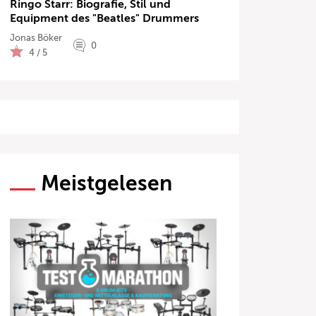
Ringo Starr: Biografie, Stil und
Equipment des "Beatles" Drummers
Jonas Böker
0
4 / 5
Meistgelesen