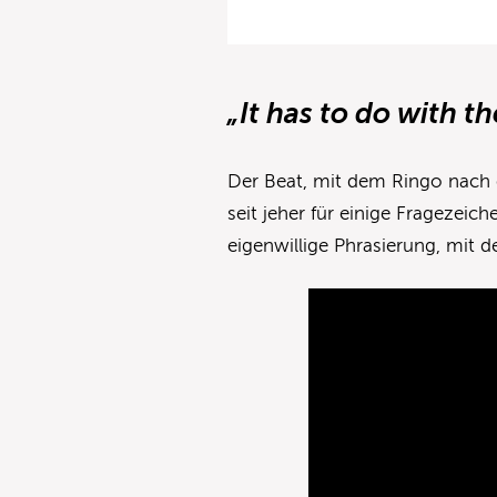
„It has to do with t
Der Beat, mit dem Ringo nach e
seit jeher für einige Fragezeich
eigenwillige Phrasierung, mit d