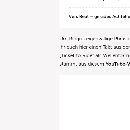
Vers Beat – gerades Achtelf
Um Ringos eigenwillige Phrasi
ihr euch hier einen Takt aus d
„Ticket to Ride“ als Wellenfor
stammt aus diesem
YouTube-V