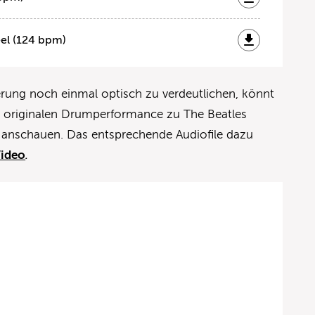
eel (124 bpm)
erung noch einmal optisch zu verdeutlichen, könnt
er originalen Drumperformance zu The Beatles
m anschauen. Das entsprechende Audiofile dazu
ideo
.