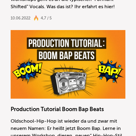
Shifted" Vocals. Was das ist? Ihr erfahrt es hier!
10.06.2022
4,7 / 5
Production Tutorial Boom Bap Beats
Oldschool-Hip-Hop ist wieder da und zwar mit
neuem Namen: Er heißt jetzt Boom Bap. Lerne in
unserem Workshop, diesen „neuen“ Hip-Hop-Stil