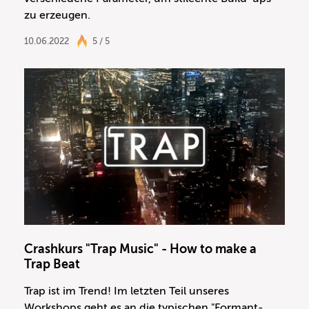
zu erzeugen.
10.06.2022
5 / 5
Crashkurs "Trap Music" - How to make a
Trap Beat
Trap ist im Trend! Im letzten Teil unseres
Workshops geht es an die typischen "Formant-