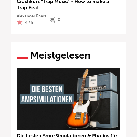
Crashkurs "Trap Music" - How to make a
Trap Beat
Alexander Eberz
0
4 / 5
Meistgelesen
Die besten Amp-Simulationen & Plugins für