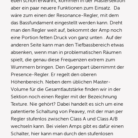
eben schon erwähnt, kommen in der Mastersektion
aber ein paar neuere Funktionen zum Einsatz. Da
wäre zum einen der Resonance-Regler, mit dem
das Bassfundament eingestellt werden kann. Dreht
man den Regler weit auf, bekommt der Amp noch
eine Portion fetten Druck von ganz unten . Auf der
anderen Seite kann man den Tiefbassbereich etwas
absenken, wenn man in problematischen Räumen
spielt, die genau diese Frequenzen extrem zum
Wummern bringen. Den Gegenpart übernimmt der
Presence-Regler. Er regelt den oberen
Höhenbereich. Neben dem üblichen Master-
Volume für die Gesamtlautstärke finden wir in der
Sektion noch einen Regler mit der Bezeichnung
Texture. Nie gehört? Dabei handelt es sich um eine
patentierte Schaltung von Peavey, mit der man per
Regler stufenlos zwischen Class A und Class A/B
wechseln kann. Bei vielen Amps gibt es dafür einen
Schalter, hier kann man durch den stufenlosen