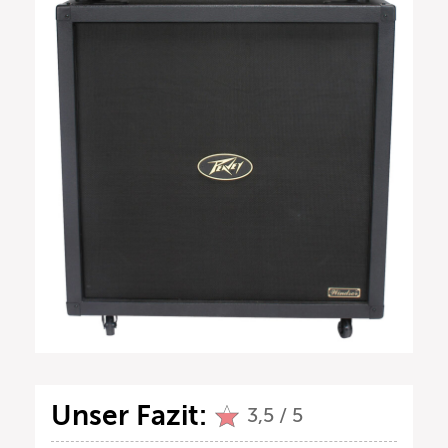
Unser Fazit:
3,5 / 5