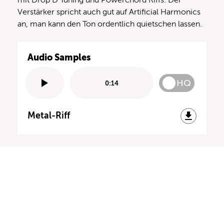
mit Drop D Tuning und Powerchord Riffs. Der
Verstärker spricht auch gut auf Artificial Harmonics
an, man kann den Ton ordentlich quietschen lassen.
Audio Samples
HQ
0:14
Metal-Riff