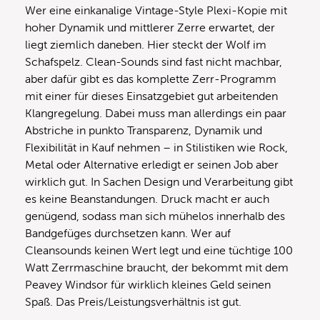
Wer eine einkanalige Vintage-Style Plexi-Kopie mit
hoher Dynamik und mittlerer Zerre erwartet, der
liegt ziemlich daneben. Hier steckt der Wolf im
Schafspelz. Clean-Sounds sind fast nicht machbar,
aber dafür gibt es das komplette Zerr-Programm
mit einer für dieses Einsatzgebiet gut arbeitenden
Klangregelung. Dabei muss man allerdings ein paar
Abstriche in punkto Transparenz, Dynamik und
Flexibilität in Kauf nehmen – in Stilistiken wie Rock,
Metal oder Alternative erledigt er seinen Job aber
wirklich gut. In Sachen Design und Verarbeitung gibt
es keine Beanstandungen. Druck macht er auch
genügend, sodass man sich mühelos innerhalb des
Bandgefüges durchsetzen kann. Wer auf
Cleansounds keinen Wert legt und eine tüchtige 100
Watt Zerrmaschine braucht, der bekommt mit dem
Peavey Windsor für wirklich kleines Geld seinen
Spaß. Das Preis/Leistungsverhältnis ist gut.