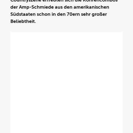
Countryszene erfreuten sich die Röhrencombos
der Amp-Schmiede aus den amerikanischen
Südstaaten schon in den 70ern sehr großer
Beliebtheit.