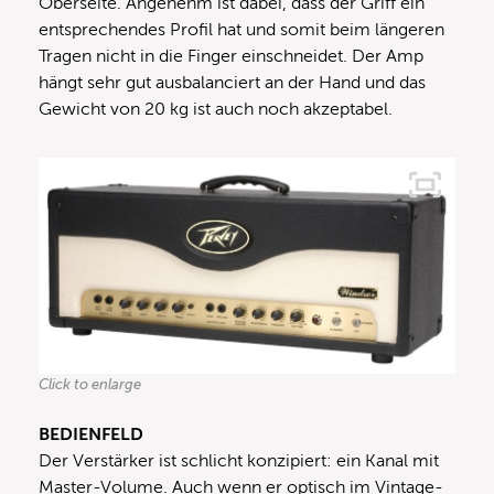
Oberseite. Angenehm ist dabei, dass der Griff ein
entsprechendes Profil hat und somit beim längeren
Tragen nicht in die Finger einschneidet. Der Amp
hängt sehr gut ausbalanciert an der Hand und das
Gewicht von 20 kg ist auch noch akzeptabel.
Click to enlarge
BEDIENFELD
Der Verstärker ist schlicht konzipiert: ein Kanal mit
Master-Volume. Auch wenn er optisch im Vintage-