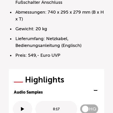
Fußschalter Anschluss
Abmessungen: 740 x 295 x 279 mm (B x H
x T)
Gewicht: 20 kg
Lieferumfang: Netzkabel,
Bedienungsanleitung (Englisch)
Preis: 549,- Euro UVP
Highlights
Audio Samples
HQ
0:17