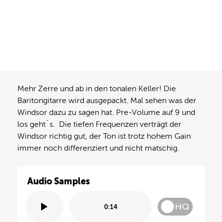
Mehr Zerre und ab in den tonalen Keller! Die
Baritongitarre wird ausgepackt. Mal sehen was der
Windsor dazu zu sagen hat. Pre-Volume auf 9 und
los geht´s. Die tiefen Frequenzen verträgt der
Windsor richtig gut, der Ton ist trotz hohem Gain
immer noch differenziert und nicht matschig.
Audio Samples
HQ
0:14