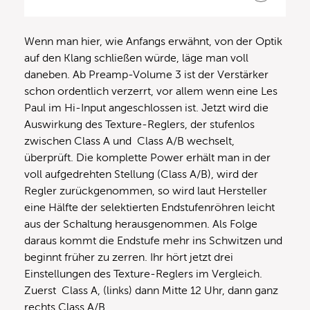
Wenn man hier, wie Anfangs erwähnt, von der Optik
auf den Klang schließen würde, läge man voll
daneben. Ab Preamp-Volume 3 ist der Verstärker
schon ordentlich verzerrt, vor allem wenn eine Les
Paul im Hi-Input angeschlossen ist. Jetzt wird die
Auswirkung des Texture-Reglers, der stufenlos
zwischen Class A und Class A/B wechselt,
überprüft. Die komplette Power erhält man in der
voll aufgedrehten Stellung (Class A/B), wird der
Regler zurückgenommen, so wird laut Hersteller
eine Hälfte der selektierten Endstufenröhren leicht
aus der Schaltung herausgenommen. Als Folge
daraus kommt die Endstufe mehr ins Schwitzen und
beginnt früher zu zerren. Ihr hört jetzt drei
Einstellungen des Texture-Reglers im Vergleich.
Zuerst Class A, (links) dann Mitte 12 Uhr, dann ganz
rechts Class A/B.