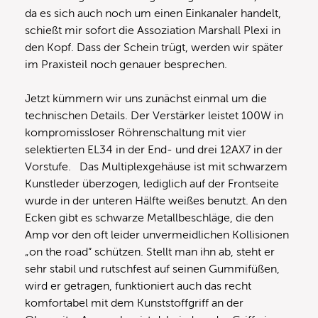
da es sich auch noch um einen Einkanaler handelt,
schießt mir sofort die Assoziation Marshall Plexi in
den Kopf. Dass der Schein trügt, werden wir später
im Praxisteil noch genauer besprechen.
Jetzt kümmern wir uns zunächst einmal um die
technischen Details. Der Verstärker leistet 100W in
kompromissloser Röhrenschaltung mit vier
selektierten EL34 in der End- und drei 12AX7 in der
Vorstufe. Das Multiplexgehäuse ist mit schwarzem
Kunstleder überzogen, lediglich auf der Frontseite
wurde in der unteren Hälfte weißes benutzt. An den
Ecken gibt es schwarze Metallbeschläge, die den
Amp vor den oft leider unvermeidlichen Kollisionen
„on the road“ schützen. Stellt man ihn ab, steht er
sehr stabil und rutschfest auf seinen Gummifüßen,
wird er getragen, funktioniert auch das recht
komfortabel mit dem Kunststoffgriff an der