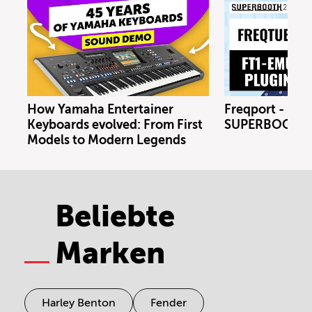
How Yamaha Entertainer
Freqport - FT1
Keyboards evolved: From First
SUPERBOOTH 
Models to Modern Legends
Beliebte
Marken
Harley Benton
Fender