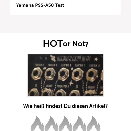
Yamaha PSS-A50 Test
HOT
or Not
?
Wie heiß findest Du diesen Artikel?