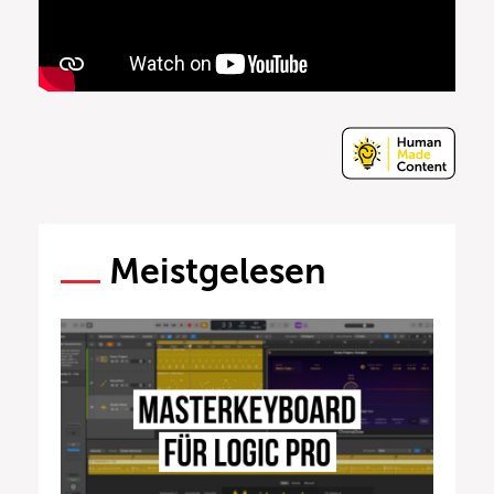
Meistgelesen