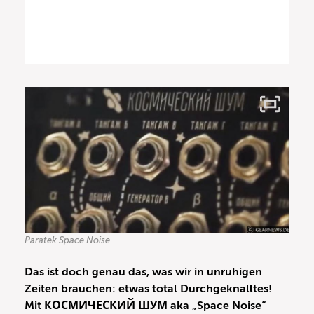
Paratek Space Noise
Das ist doch genau das, was wir in unruhigen
Zeiten brauchen: etwas total Durchgeknalltes!
Mit КОСМИЧЕСКИЙ ШУМ aka „Space Noise“