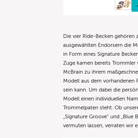
Die vier Ride-Becken gehören zu
ausgewählten Endorsern die Mög
in Form eines Signature Becken
Zuge kamen bereits Trommler 
McBrain zu ihrem maßgeschnei
Modell aus dem vorhandenen Pa
sein kann. Um dabei die persö
Modell einen individuellen N
Trommelpaten steht. Ob unsere 
„Signature Groove“ und „Blue B
vermuten lassen, verraten wir 