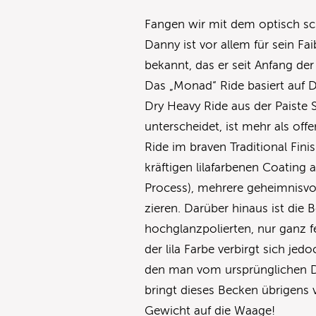
Fangen wir mit dem optisch sc
Danny ist vor allem für sein Fa
bekannt, das er seit Anfang der
Das „Monad“ Ride basiert auf D
Dry Heavy Ride aus der Paiste 
unterscheidet, ist mehr als of
Ride im braven Traditional Fin
kräftigen lilafarbenen Coating
Process), mehrere geheimnisvol
zieren. Darüber hinaus ist di
hochglanzpolierten, nur ganz f
der lila Farbe verbirgt sich j
den man vom ursprünglichen D
bringt dieses Becken übrigens 
Gewicht auf die Waage!