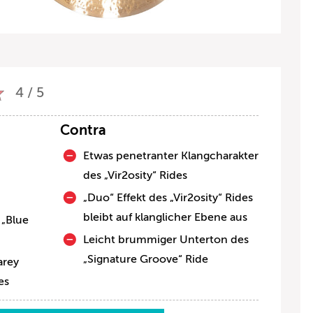
4 / 5
Contra
Etwas penetranter Klangcharakter
des „Vir2osity“ Rides
„Duo“ Effekt des „Vir2osity“ Rides
bleibt auf klanglicher Ebene aus
 „Blue
Leicht brummiger Unterton des
„Signature Groove“ Ride
arey
es