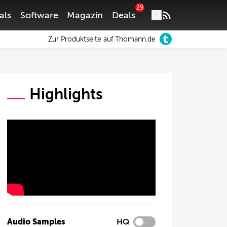
29
als
Software
Magazin
Deals
Zur Produktseite auf Thomann.de
Highlights
Audio Samples
HQ