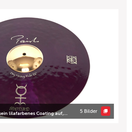
5 Bilder
ein lilafarbenes Coating auf,…