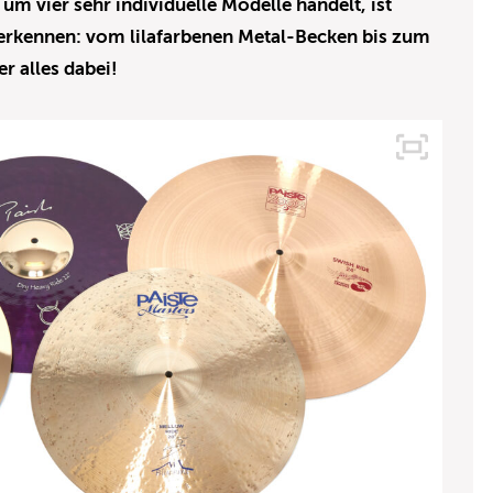
i um vier sehr individuelle Modelle handelt, ist
u erkennen: vom lilafarbenen Metal-Becken bis zum
er alles dabei!