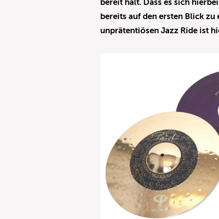
bereit hält. Dass es sich hierbe
bereits auf den ersten Blick z
unprätentiösen Jazz Ride ist hi