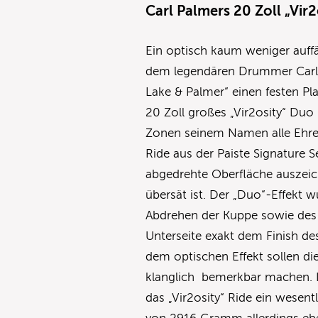
Carl Palmers 20 Zoll „Vir
Ein optisch kaum weniger auff
dem legendären Drummer Carl P
Lake & Palmer“ einen festen Pl
20 Zoll großes „Vir2osity“ Duo
Zonen seinem Namen alle Ehre.
Ride aus der Paiste Signature 
abgedrehte Oberfläche auszei
übersät ist. Der „Duo“-Effekt w
Abdrehen der Kuppe sowie des ä
Unterseite exakt dem Finish de
dem optischen Effekt sollen d
klanglich bemerkbar machen. 
das „Vir2osity“ Ride ein wesent