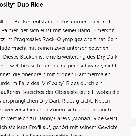
2osity“ Duo Ride
älliges Becken entstand in Zusammenarbeit mit
almer, der sich einst mit seiner Band „Emerson,
atz im Progressive Rock-Olymp gesichert hat. Sein
 Ride macht mit seinen zwei unterschiedlichen
 Dieses Becken ist eine Erweiterung des Dry Dark
Serie, welches sich durch eine pechschwarze, nicht
chnet, die obendrein mit groben Hammermalen
urde im Falle des „Vir2osity“ Rides durch ein
ußeren Bereiches der Oberseite erzielt, wobei die
s ursprünglichen Dry Dark Rides gleicht. Neben
ie zwei verschiedenen Zonen sich übrigens auch
Im Vergleich zu Danny Careys „Monad“ Ride weist
lich steileres Profil auf, gehört mit seinem Gewicht