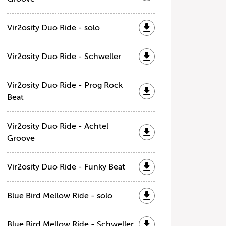
Vir2osity Duo Ride - solo
Vir2osity Duo Ride - Schweller
Vir2osity Duo Ride - Prog Rock
Beat
Vir2osity Duo Ride - Achtel
Groove
Vir2osity Duo Ride - Funky Beat
Blue Bird Mellow Ride - solo
Blue Bird Mellow Ride - Schweller