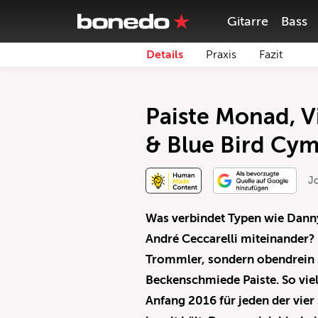
Gitarre
Bass
Details
Praxis
Fazit
Paiste Monad, V
& Blue Bird Cym
J
Was verbindet Typen wie Dann
André Ceccarelli miteinander? R
Trommler, sondern obendrein s
Beckenschmiede Paiste. So viel
Anfang 2016 für jeden der vier