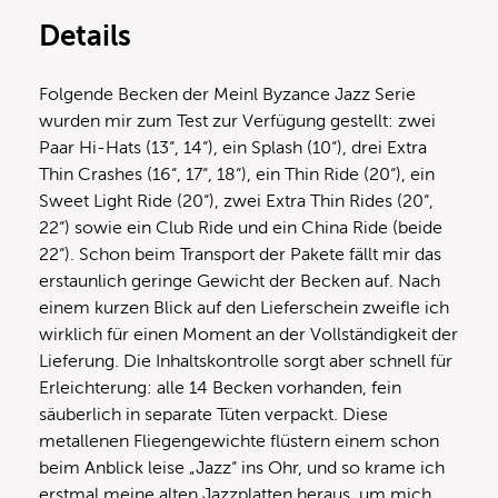
Details
Folgende Becken der Meinl Byzance Jazz Serie
wurden mir zum Test zur Verfügung gestellt: zwei
Paar Hi-Hats (13“, 14“), ein Splash (10“), drei Extra
Thin Crashes (16“, 17“, 18“), ein Thin Ride (20“), ein
Sweet Light Ride (20“), zwei Extra Thin Rides (20“,
22“) sowie ein Club Ride und ein China Ride (beide
22“). Schon beim Transport der Pakete fällt mir das
erstaunlich geringe Gewicht der Becken auf. Nach
einem kurzen Blick auf den Lieferschein zweifle ich
wirklich für einen Moment an der Vollständigkeit der
Lieferung. Die Inhaltskontrolle sorgt aber schnell für
Erleichterung: alle 14 Becken vorhanden, fein
säuberlich in separate Tüten verpackt. Diese
metallenen Fliegengewichte flüstern einem schon
beim Anblick leise „Jazz“ ins Ohr, und so krame ich
erstmal meine alten Jazzplatten heraus, um mich