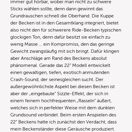
immer gut hörbar, wobei man nicht zu schwere
Sticks wählen sollte, denn dann gewinnt das
Grundrauschen schnell die Oberhand. Die Kuppe
der Becken ist in den Gesamtklang integriert, bietet
also nicht den für schwerere Ride-Becken typischen
glockigen Ton, denn dafür besitzt sie einfach zu
wenig Masse … ein Kompromiss, den das geringe
Gewicht zwangsläufig mit sich bringt. Dafür klingen
aber Anschläge am Rand des Beckens absolut
phänomenal. Gerade das 22“ Modell entwickelt
einen gewaltigen, tiefen, exotisch anmutenden
Crash-Sound, der seinesgleichen sucht. Der
außergewöhnlichste Aspekt bei diesen Becken ist
aber der „eingebaute“ Sizzle-Effekt, der sich in
einem feinem hochfrequenten „Rasseln“ äußert,
welches sich in perfekter Weise mit dem dunklen
Grundsound verbindet. Beim ersten Anspielen des
22“ Beckens hatte ich zunächst den Verdacht, dass
mein Beckenständer diese Geräusche produziert.