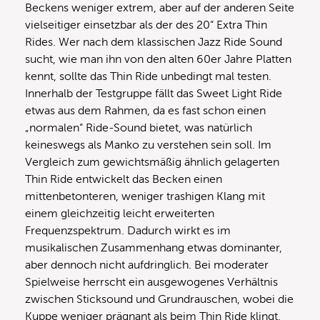
Beckens weniger extrem, aber auf der anderen Seite
vielseitiger einsetzbar als der des 20“ Extra Thin
Rides. Wer nach dem klassischen Jazz Ride Sound
sucht, wie man ihn von den alten 60er Jahre Platten
kennt, sollte das Thin Ride unbedingt mal testen.
Innerhalb der Testgruppe fällt das Sweet Light Ride
etwas aus dem Rahmen, da es fast schon einen
„normalen“ Ride-Sound bietet, was natürlich
keineswegs als Manko zu verstehen sein soll. Im
Vergleich zum gewichtsmäßig ähnlich gelagerten
Thin Ride entwickelt das Becken einen
mittenbetonteren, weniger trashigen Klang mit
einem gleichzeitig leicht erweiterten
Frequenzspektrum. Dadurch wirkt es im
musikalischen Zusammenhang etwas dominanter,
aber dennoch nicht aufdringlich. Bei moderater
Spielweise herrscht ein ausgewogenes Verhältnis
zwischen Sticksound und Grundrauschen, wobei die
Kuppe weniger prägnant als beim Thin Ride klingt.