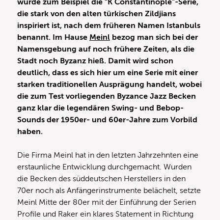
wurde zum Beispiel die “K Constantinople”-Serie,
die stark von den alten türkischen Zildjians
inspiriert ist, nach dem früheren Namen Istanbuls
benannt. Im Hause
Meinl
bezog man sich bei der
Namensgebung auf noch frühere Zeiten, als die
Stadt noch Byzanz hieß. Damit wird schon
deutlich, dass es sich hier um eine Serie mit einer
starken traditionellen Ausprägung handelt, wobei
die zum Test vorliegenden Byzance Jazz Becken
ganz klar die legendären Swing- und Bebop-
Sounds der 1950er- und 60er-Jahre zum Vorbild
haben.
Die Firma Meinl hat in den letzten Jahrzehnten eine
erstaunliche Entwicklung durchgemacht. Wurden
die Becken des süddeutschen Herstellers in den
70er noch als Anfängerinstrumente belächelt, setzte
Meinl Mitte der 80er mit der Einführung der Serien
Profile und Raker ein klares Statement in Richtung