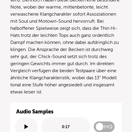
wird. Dennoch haben diese Becken eine besondere
Note, wobei der warme, mittenbetonte, leicht
verwaschene Klangcharakter sofort Assoziationen
mit Soul und Motown-Sound hervorruft. Bei
halboffener Spielweise zeigt sich, dass die Thin Hi-
Hats trotz der leichten Tops auch ganz ordentlich
Dampf machen können, ohne dabei aufdringlich zu
klingen. Die Ansprache der Becken ist durchweg
sehr gut, der Chick-Sound setzt sich trotz des
geringen Gewichts immer gut durch. Im direkten
Vergleich verfügen die beiden Testpaare über eine
ähnliche Klangcharakteristik, wobei das 13“ Modell
tonal eine Stufe höher angesiedelt und insgesamt
etwas leiser ist.
Audio Samples
HQ
0:17