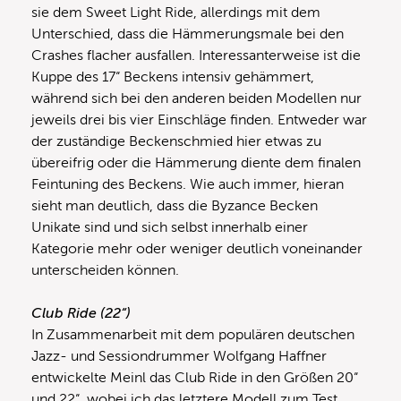
sie dem Sweet Light Ride, allerdings mit dem
Unterschied, dass die Hämmerungsmale bei den
Crashes flacher ausfallen. Interessanterweise ist die
Kuppe des 17“ Beckens intensiv gehämmert,
während sich bei den anderen beiden Modellen nur
jeweils drei bis vier Einschläge finden. Entweder war
der zuständige Beckenschmied hier etwas zu
übereifrig oder die Hämmerung diente dem finalen
Feintuning des Beckens. Wie auch immer, hieran
sieht man deutlich, dass die Byzance Becken
Unikate sind und sich selbst innerhalb einer
Kategorie mehr oder weniger deutlich voneinander
unterscheiden können.
Club Ride (22“)
In Zusammenarbeit mit dem populären deutschen
Jazz- und Sessiondrummer Wolfgang Haffner
entwickelte Meinl das Club Ride in den Größen 20“
und 22“, wobei ich das letztere Modell zum Test