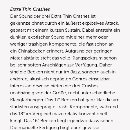
Extra Thin Crashes
Der Sound der drei Extra Thin Crashes ist
gekennzeichnet durch ein äußerst explosives Attack,
gepaart mit einem kurzen Sustain. Dabei entsteht ein
dunkler, exotischer Sound mit einer mehr oder
weniger trashigen Komponente, die fast schon an
ein Chinabecken erinnert. Aufgrund der geringen
Materialstärke steht das volle Klangspektrum schon
bei sehr soften Anschlägen zur Verfügung. Daher
sind die Becken nicht nur im Jazz, sondern auch in
anderen, akustisch geprägten Genres einsetzbar.
Interessanterweise bieten die drei Crashes,
unabhängig von der Größe, recht unterschiedliche
Klangfärbungen. Das 17“ Becken hat ganz klar die am
stärksten ausgeprägte Trash-Komponente, während
das 18“ im Vergleich dazu relativ konventionell
klingt. Das 16“ Becken liegt irgendwo dazwischen.
Die manuelle Fertigung birgt eben gewisse