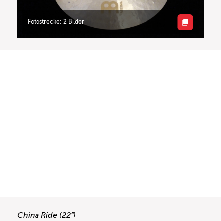
Fotostrecke: 2 Bilder
China Ride (22“)