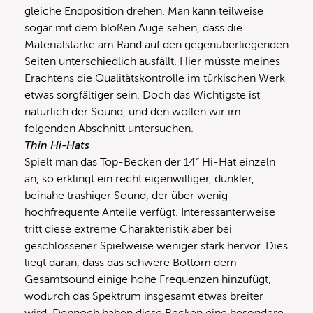
gleiche Endposition drehen. Man kann teilweise
sogar mit dem bloßen Auge sehen, dass die
Materialstärke am Rand auf den gegenüberliegenden
Seiten unterschiedlich ausfällt. Hier müsste meines
Erachtens die Qualitätskontrolle im türkischen Werk
etwas sorgfältiger sein. Doch das Wichtigste ist
natürlich der Sound, und den wollen wir im
folgenden Abschnitt untersuchen.
Thin Hi-Hats
Spielt man das Top-Becken der 14“ Hi-Hat einzeln
an, so erklingt ein recht eigenwilliger, dunkler,
beinahe trashiger Sound, der über wenig
hochfrequente Anteile verfügt. Interessanterweise
tritt diese extreme Charakteristik aber bei
geschlossener Spielweise weniger stark hervor. Dies
liegt daran, dass das schwere Bottom dem
Gesamtsound einige hohe Frequenzen hinzufügt,
wodurch das Spektrum insgesamt etwas breiter