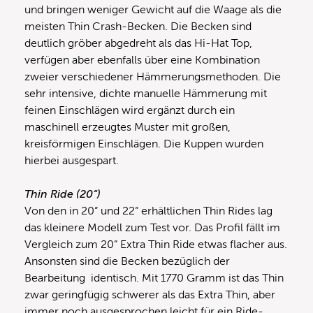
und bringen weniger Gewicht auf die Waage als die
meisten Thin Crash-Becken. Die Becken sind
deutlich gröber abgedreht als das Hi-Hat Top,
verfügen aber ebenfalls über eine Kombination
zweier verschiedener Hämmerungsmethoden. Die
sehr intensive, dichte manuelle Hämmerung mit
feinen Einschlägen wird ergänzt durch ein
maschinell erzeugtes Muster mit großen,
kreisförmigen Einschlägen. Die Kuppen wurden
hierbei ausgespart.
Thin Ride (20“)
Von den in 20“ und 22“ erhältlichen Thin Rides lag
das kleinere Modell zum Test vor. Das Profil fällt im
Vergleich zum 20“ Extra Thin Ride etwas flacher aus.
Ansonsten sind die Becken bezüglich der
Bearbeitung identisch. Mit 1770 Gramm ist das Thin
zwar geringfügig schwerer als das Extra Thin, aber
immer noch ausgesprochen leicht für ein Ride-