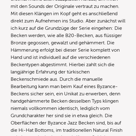
mit den Sounds der Originale vertraut zu machen.
Mit diesen Klängen im Kopf geht es anschließend
direkt zum Aufnehmen ins Studio. Aber zunächst will
ich kurz auf die Grundzüge der Serie eingehen: Die
Becken werden, wie alle B20-Becken, aus flüssiger
Bronze gegossen, gewalzt und gehämmert. Die
Hämmerung erfolgt bei dieser Serie komplett von
Hand und ist individuell auf die verschiedenen
Beckentypen abgestimmt. Hierbei zahlt sich die
langjährige Erfahrung der türkischen
Beckenschmiede aus. Durch die manuelle
Bearbeitung kann man beim Kauf eines Byzance-
Beckens sicher sein, ein Unikat zu erwerben, denn
handgehämmerte Becken desselben Typs klingen
niemals vollkommen identisch, lediglich vom
Grundcharakter her sind sie in etwa gleich. Die
Oberflächen der Byzance Jazz Becken sind, bis auf
die Hi-Hat Bottoms, im traditionellen Natural Finish