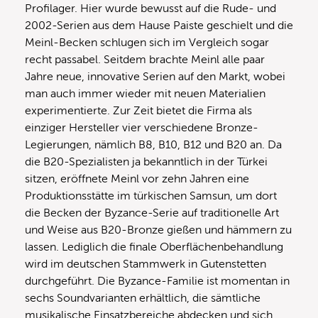
Profilager. Hier wurde bewusst auf die Rude- und
2002-Serien aus dem Hause Paiste geschielt und die
Meinl-Becken schlugen sich im Vergleich sogar
recht passabel. Seitdem brachte Meinl alle paar
Jahre neue, innovative Serien auf den Markt, wobei
man auch immer wieder mit neuen Materialien
experimentierte. Zur Zeit bietet die Firma als
einziger Hersteller vier verschiedene Bronze-
Legierungen, nämlich B8, B10, B12 und B20 an. Da
die B20-Spezialisten ja bekanntlich in der Türkei
sitzen, eröffnete Meinl vor zehn Jahren eine
Produktionsstätte im türkischen Samsun, um dort
die Becken der Byzance-Serie auf traditionelle Art
und Weise aus B20-Bronze gießen und hämmern zu
lassen. Lediglich die finale Oberflächenbehandlung
wird im deutschen Stammwerk in Gutenstetten
durchgeführt. Die Byzance-Familie ist momentan in
sechs Soundvarianten erhältlich, die sämtliche
musikalische Einsatzbereiche abdecken und sich