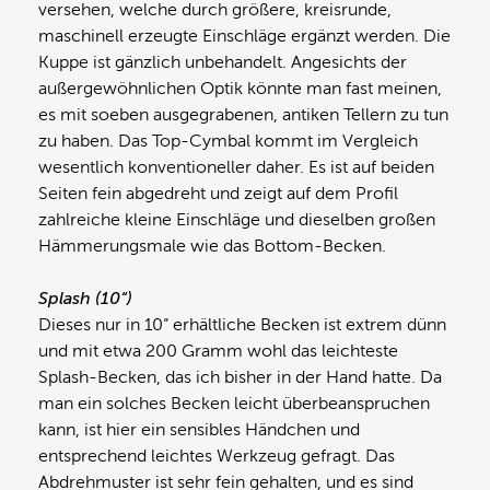
versehen, welche durch größere, kreisrunde,
maschinell erzeugte Einschläge ergänzt werden. Die
Kuppe ist gänzlich unbehandelt. Angesichts der
außergewöhnlichen Optik könnte man fast meinen,
es mit soeben ausgegrabenen, antiken Tellern zu tun
zu haben. Das Top-Cymbal kommt im Vergleich
wesentlich konventioneller daher. Es ist auf beiden
Seiten fein abgedreht und zeigt auf dem Profil
zahlreiche kleine Einschläge und dieselben großen
Hämmerungsmale wie das Bottom-Becken.
Splash (10“)
Dieses nur in 10“ erhältliche Becken ist extrem dünn
und mit etwa 200 Gramm wohl das leichteste
Splash-Becken, das ich bisher in der Hand hatte. Da
man ein solches Becken leicht überbeanspruchen
kann, ist hier ein sensibles Händchen und
entsprechend leichtes Werkzeug gefragt. Das
Abdrehmuster ist sehr fein gehalten, und es sind