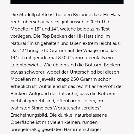
Die Modellpalette ist bei den Byzance Jazz Hi-Hats
recht überschaubar. Es gibt ausschließlich Thin
Modelle in 13“ und 14“, welche beide zum Test
vorliegen. Die Top Becken der Hi-Hats sind im
Natural Finish gehalten und fallen extrem leicht aus.
Das 13“ bringt 710 Gramm auf die Waage, und das
14“ ist mit gerade mal 830 Gramm ebenfalls ein
Leichtgewicht. Wie üblich sind die Bottom-Becken
etwas schwerer, wobei der Unterschied bei diesen
Modellen mit jeweils knapp 250 Gramm schon
erheblich ist. Auffallend ist das recht flache Profil der
Becken. Aufgrund der Tatsache, dass die Bottoms
nicht abgedreht sind, offenbaren sie ein, im
wahrsten Sinne des Wortes, sehr „erdiges“
Erscheinungsbild. Die dunkle, naturbelassene
Oberfläche ist mit vielen kleinen, runden,
unregelmäßig gesetzten Hammerschlägen