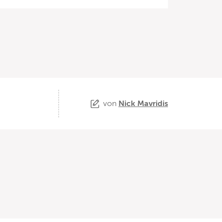
von
Nick Mavridis