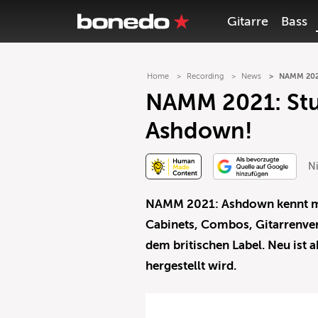
Gitarre
Bass
Home
Recording
News
NAMM 2021
NAMM 2021: Stu
Ashdown!
Ni
NAMM 2021: Ashdown kennt man
Cabinets, Combos, Gitarrenver
dem britischen Label. Neu ist
hergestellt wird.