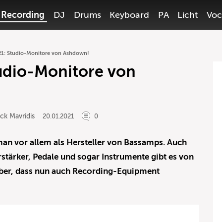
Recording
DJ
Drums
Keyboard
PA
Licht
Voc
: Studio-Monitore von Ashdown!
dio-Monitore von
ck Mavridis
20.01.2021
0
 vor allem als Hersteller von Bassamps. Auch
stärker, Pedale und sogar Instrumente gibt es von
 aber, dass nun auch Recording-Equipment