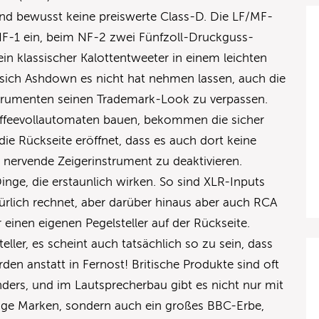
 und bewusst keine preiswerte Class-D. Die LF/MF-
-1 ein, beim NF-2 zwei Fünfzoll-Druckguss-
in klassischer Kalottentweeter in einem leichten
s sich Ashdown es nicht hat nehmen lassen, auch die
trumenten seinen Trademark-Look zu verpassen.
ffeevollautomaten bauen, bekommen die sicher
 die Rückseite eröffnet, dass es auch dort keine
l nervende Zeigerinstrument zu deaktivieren.
Dinge, die erstaunlich wirken. So sind XLR-Inputs
rlich rechnet, aber darüber hinaus aber auch RCA
 einen eigenen Pegelsteller auf der Rückseite.
eller, es scheint auch tatsächlich so zu sein, dass
rden anstatt in Fernost! Britische Produkte sind oft
ders, und im Lautsprecherbau gibt es nicht nur mit
ige Marken, sondern auch ein großes BBC-Erbe,