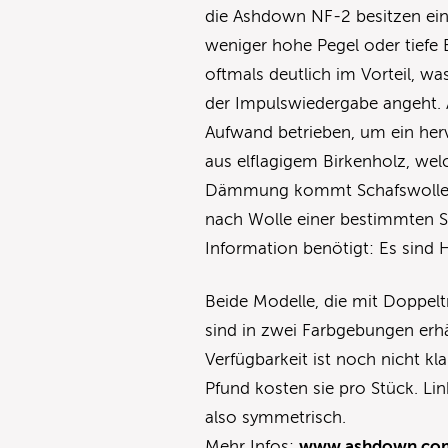
die Ashdown NF-2 besitzen eine
weniger hohe Pegel oder tiefe 
oftmals deutlich im Vorteil, w
der Impulswiedergabe angeht.
Aufwand betrieben, um ein her
aus elflagigem Birkenholz, welc
Dämmung kommt Schafswolle zu
nach Wolle einer bestimmten S
Information benötigt: Es sind 
Beide Modelle, die mit Doppel
sind in zwei Farbgebungen erh
Verfügbarkeit ist noch nicht kl
Pfund kosten sie pro Stück. Lin
also symmetrisch.
Mehr Infos:
www.ashdown.co