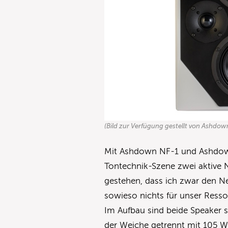
(Bild zur Verfügung gestellt von Ashdow
Mit Ashdown NF-1 und Ashdown
Tontechnik-Szene zwei aktive 
gestehen, dass ich zwar den N
sowieso nichts für unser Ressor
Im Aufbau sind beide Speaker s
der Weiche getrennt mit 105 W