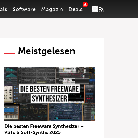
30
als
Software
Magazin
Deals
Meistgelesen
Die besten Freeware Synthesizer –
VSTs & Soft-Synths 2025