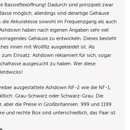
 Bassreflexöffnung! Dadurch sind prinzipiell zwar
Bässe möglich, allerdings sind derartige Gehäuse
as die Akkuratesse sowohl im Frequenzgang als auch
 Ashdown haben nach eigenen Angaben sehr viel
vorragendes Gehäuse zu entwickeln. Dieses besteht
hes innen mit Wollfilz ausgekleidet ist. Als
m EInsatz. Ashdown reklamiert für sich, sogar
chafrasse ausgesucht zu haben. Wer diese
Herdwicks!
treiber ausgestattete Ashdown NF-2 wie die NF-1,
ältlich: Grau-Schwarz oder Schwarz-Grau. Die
ar, aber die Preise in Großbritannien: 999 und 1199
ke und rechte Box sind unterschiedlich, das Paar ist
m