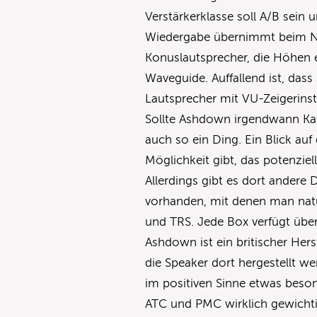
Verstärkerklasse soll A/B sein
Wiedergabe übernimmt beim NF
Konuslautsprecher, die Höhen e
Waveguide. Auffallend ist, das
Lautsprecher mit VU-Zeigerins
Sollte Ashdown irgendwann Ka
auch so ein Ding. Ein Blick auf
Möglichkeit gibt, das potenziel
Allerdings gibt es dort andere 
vorhanden, mit denen man natü
und TRS. Jede Box verfügt über
Ashdown ist ein britischer Herst
die Speaker dort hergestellt we
im positiven Sinne etwas beson
ATC und PMC wirklich gewicht