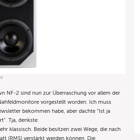
n)
 NF-2 sind nun zur Überraschung vor allem der
Nahfeldmonitore vorgestellt worden. Ich muss
ewsletter bekommen habe, aber dachte “Ist ja
t”. Tja, denkste.
ehr klassisch. Beide besitzen zwei Wege, die nach
att (RMS) verstärkt werden können. Die