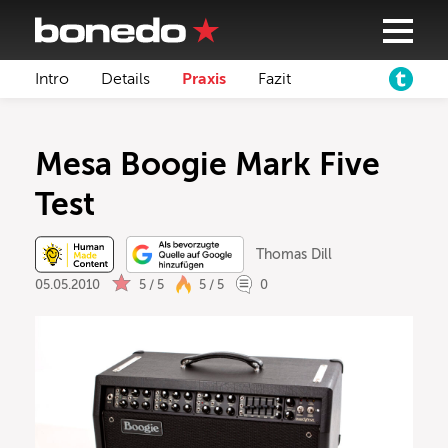
Intro
Details
Praxis
Fazit
Mesa Boogie Mark Five
Test
Thomas Dill
05.05.2010
5 / 5
5 / 5
0