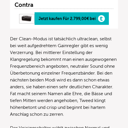
Contra
Jetzt kaufen Für 2.799,00€ bei
Der Clean-Modus ist tatsächlich ultraclean, selbst
bei weit aufgedrehtem Gainregler gibt es wenig
Verzerrung. Bei mittlerer Einstellung der
Klangregelung bekommt man einen ausgewogenen
Frequenzbereich angeboten, neutraler Sound ohne
Überbetonung einzelner Frequenzbänder. Bei den
nächsten beiden Modi wird es dann schon etwas
anders, sie haben einen sehr deutlichen Charakter.
Fat macht seinem Namen alle Ehre, die Bässe und
tiefen Mitten werden angehoben, Tweed klingt
höhenbetont und crisp und beginnt bei hartem
Anschlag schon zu zerren.