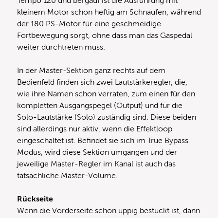
Tempo 120 und bergauf ist die Ausführung mit
kleinem Motor schon heftig am Schnaufen, während
der 180 PS-Motor für eine geschmeidige
Fortbewegung sorgt, ohne dass man das Gaspedal
weiter durchtreten muss.
In der Master-Sektion ganz rechts auf dem
Bedienfeld finden sich zwei Lautstärkeregler, die,
wie ihre Namen schon verraten, zum einen für den
kompletten Ausgangspegel (Output) und für die
Solo-Lautstärke (Solo) zuständig sind. Diese beiden
sind allerdings nur aktiv, wenn die Effektloop
eingeschaltet ist. Befindet sie sich im True Bypass
Modus, wird diese Sektion umgangen und der
jeweilige Master-Regler im Kanal ist auch das
tatsächliche Master-Volume.
Rückseite
Wenn die Vorderseite schon üppig bestückt ist, dann