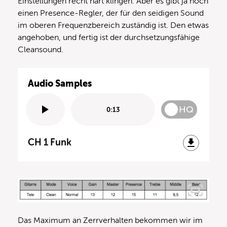
Einstellungen recht hart klingen. Aber es gibt ja noch
einen Presence-Regler, der für den seidigen Sound
im oberen Frequenzbereich zuständig ist. Den etwas
angehoben, und fertig ist der durchsetzungsfähige
Cleansound.
Audio Samples
HQ
0:13
CH 1 Funk
Das Maximum an Zerrverhalten bekommen wir im