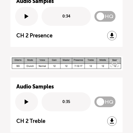
Audio Samples
HQ
0:34
CH 2 Presence
Audio Samples
HQ
0:35
CH 2 Treble