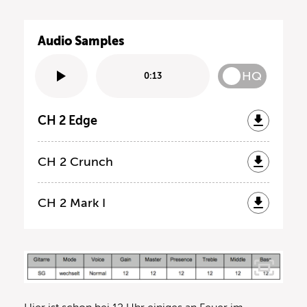
Audio Samples
HQ
0:13
CH 2 Edge
CH 2 Crunch
CH 2 Mark I