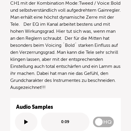
CH1 mit der Kombination Mode:Tweed / Voice:Bold
und selbstverständlich voll aufgedrehtem Gainregler.
Man erhält eine höchst dynamische Zerre mit der
Tele. Der EQ im Kanal arbeitet bestens und mit
hohen Wirkungsgrad. Hier tut sich was, wenn man
an den Reglern schraubt. Der für die Mitten hat
besonders beim Voicing ´Bold´ starken Einfluss auf
den Verzerrungsgrad. Man kann die Tele sehr schrill
klingen lassen, aber mit der entsprechenden
Einstellung auch total entschärfen und ein Lamm aus
ihr machen. Dabei hat man nie das Gefühl, den
Grundcharakter des Instrumentes zu beschneiden.
Ausgezeichnet!!!
Audio Samples
HQ
0:09