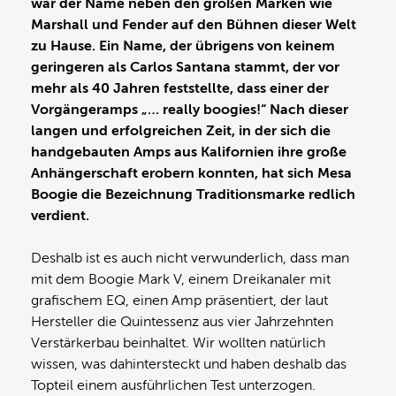
war der Name neben den großen Marken wie
Marshall und Fender auf den Bühnen dieser Welt
zu Hause. Ein Name, der übrigens von keinem
geringeren als Carlos Santana stammt, der vor
mehr als 40 Jahren feststellte, dass einer der
Vorgängeramps „… really boogies!“ Nach dieser
langen und erfolgreichen Zeit, in der sich die
handgebauten Amps aus Kalifornien ihre große
Anhängerschaft erobern konnten, hat sich Mesa
Boogie die Bezeichnung Traditionsmarke redlich
verdient.
Deshalb ist es auch nicht verwunderlich, dass man
mit dem Boogie Mark V, einem Dreikanaler mit
grafischem EQ, einen Amp präsentiert, der laut
Hersteller die Quintessenz aus vier Jahrzehnten
Verstärkerbau beinhaltet. Wir wollten natürlich
wissen, was dahintersteckt und haben deshalb das
Topteil einem ausführlichen Test unterzogen.