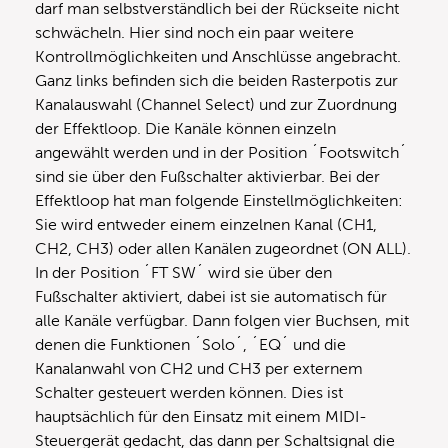
darf man selbstverständlich bei der Rückseite nicht
schwächeln. Hier sind noch ein paar weitere
Kontrollmöglichkeiten und Anschlüsse angebracht.
Ganz links befinden sich die beiden Rasterpotis zur
Kanalauswahl (Channel Select) und zur Zuordnung
der Effektloop. Die Kanäle können einzeln
angewählt werden und in der Position ´Footswitch´
sind sie über den Fußschalter aktivierbar. Bei der
Effektloop hat man folgende Einstellmöglichkeiten:
Sie wird entweder einem einzelnen Kanal (CH1,
CH2, CH3) oder allen Kanälen zugeordnet (ON ALL).
In der Position ´FT SW´ wird sie über den
Fußschalter aktiviert, dabei ist sie automatisch für
alle Kanäle verfügbar. Dann folgen vier Buchsen, mit
denen die Funktionen ´Solo´, ´EQ´ und die
Kanalanwahl von CH2 und CH3 per externem
Schalter gesteuert werden können. Dies ist
hauptsächlich für den Einsatz mit einem MIDI-
Steuergerät gedacht, das dann per Schaltsignal die