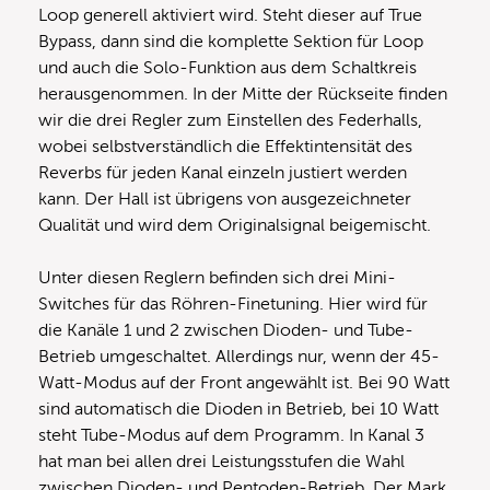
Loop generell aktiviert wird. Steht dieser auf True
Bypass, dann sind die komplette Sektion für Loop
und auch die Solo-Funktion aus dem Schaltkreis
herausgenommen. In der Mitte der Rückseite finden
wir die drei Regler zum Einstellen des Federhalls,
wobei selbstverständlich die Effektintensität des
Reverbs für jeden Kanal einzeln justiert werden
kann. Der Hall ist übrigens von ausgezeichneter
Qualität und wird dem Originalsignal beigemischt.
Unter diesen Reglern befinden sich drei Mini-
Switches für das Röhren-Finetuning. Hier wird für
die Kanäle 1 und 2 zwischen Dioden- und Tube-
Betrieb umgeschaltet. Allerdings nur, wenn der 45-
Watt-Modus auf der Front angewählt ist. Bei 90 Watt
sind automatisch die Dioden in Betrieb, bei 10 Watt
steht Tube-Modus auf dem Programm. In Kanal 3
hat man bei allen drei Leistungsstufen die Wahl
zwischen Dioden- und Pentoden-Betrieb. Der Mark