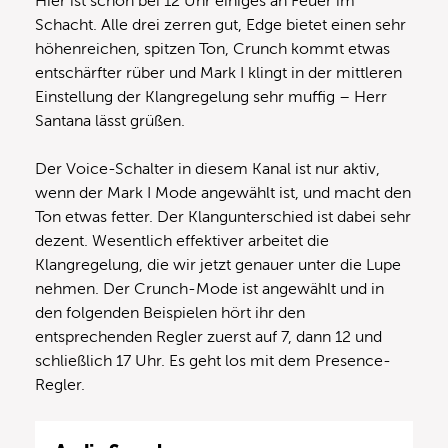
Hier ist schon bei 12 Uhr einiges an Feuer im
Schacht. Alle drei zerren gut, Edge bietet einen sehr
höhenreichen, spitzen Ton, Crunch kommt etwas
entschärfter rüber und Mark I klingt in der mittleren
Einstellung der Klangregelung sehr muffig – Herr
Santana lässt grüßen.
Der Voice-Schalter in diesem Kanal ist nur aktiv,
wenn der Mark I Mode angewählt ist, und macht den
Ton etwas fetter. Der Klangunterschied ist dabei sehr
dezent. Wesentlich effektiver arbeitet die
Klangregelung, die wir jetzt genauer unter die Lupe
nehmen. Der Crunch-Mode ist angewählt und in
den folgenden Beispielen hört ihr den
entsprechenden Regler zuerst auf 7, dann 12 und
schließlich 17 Uhr. Es geht los mit dem Presence-
Regler.