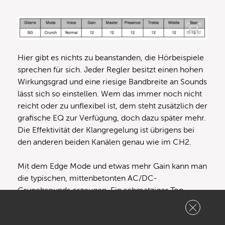
Hier gibt es nichts zu beanstanden, die Hörbeispiele
sprechen für sich. Jeder Regler besitzt einen hohen
Wirkungsgrad und eine riesige Bandbreite an Sounds
lässt sich so einstellen. Wem das immer noch nicht
reicht oder zu unflexibel ist, dem steht zusätzlich der
grafische EQ zur Verfügung, doch dazu später mehr.
Die Effektivität der Klangregelung ist übrigens bei
den anderen beiden Kanälen genau wie im CH2.
Mit dem Edge Mode und etwas mehr Gain kann man
die typischen, mittenbetonten AC/DC-
Crunchsounds erzeugen. Ein schmatziger Ton,
dessen Zerrverhalten sehr gut über den Anschlag an
der Gitarre gesteuert werden kann.