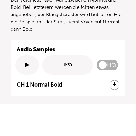
Der Voicingschalter wählt zwischen Normal und
Bold. Bei Letzterem werden die Mitten etwas
angehoben, der Klangcharakter wird britischer. Hier
ein Beispiel mit der Strat, zuerst Voice auf Normal,
dann Bold.
Audio Samples
HQ
0:30
CH 1 Normal Bold