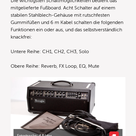
Die wichtigsten Schaltmöglichkeiten bedient das
mitgelieferte Fußboard. Acht Schalter auf einem
stabilen Stahlblech-Gehäuse mit rutschfesten
Gummifüßen und 6 m Kabel schalten die folgenden
Funktionen ein oder aus, und das selbstverständlich
knackfrei:
Untere Reihe: CH1, CH2, CH3, Solo
Obere Reihe: Reverb, FX Loop, EQ, Mute