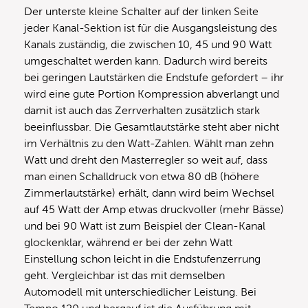
Der unterste kleine Schalter auf der linken Seite
jeder Kanal-Sektion ist für die Ausgangsleistung des
Kanals zuständig, die zwischen 10, 45 und 90 Watt
umgeschaltet werden kann. Dadurch wird bereits
bei geringen Lautstärken die Endstufe gefordert – ihr
wird eine gute Portion Kompression abverlangt und
damit ist auch das Zerrverhalten zusätzlich stark
beeinflussbar. Die Gesamtlautstärke steht aber nicht
im Verhältnis zu den Watt-Zahlen. Wählt man zehn
Watt und dreht den Masterregler so weit auf, dass
man einen Schalldruck von etwa 80 dB (höhere
Zimmerlautstärke) erhält, dann wird beim Wechsel
auf 45 Watt der Amp etwas druckvoller (mehr Bässe)
und bei 90 Watt ist zum Beispiel der Clean-Kanal
glockenklar, während er bei der zehn Watt
Einstellung schon leicht in die Endstufenzerrung
geht. Vergleichbar ist das mit demselben
Automodell mit unterschiedlicher Leistung. Bei