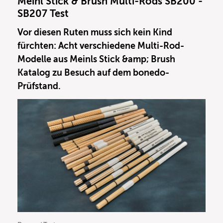
Meinl Stick & Brush Multi-Rods SB200 -
SB207 Test
Vor diesen Ruten muss sich kein Kind
fürchten: Acht verschiedene Multi-Rod-
Modelle aus Meinls Stick &amp; Brush
Katalog zu Besuch auf dem bonedo-
Prüfstand.