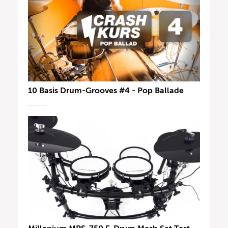
10 Basis Drum-Grooves #4 - Pop Ballade