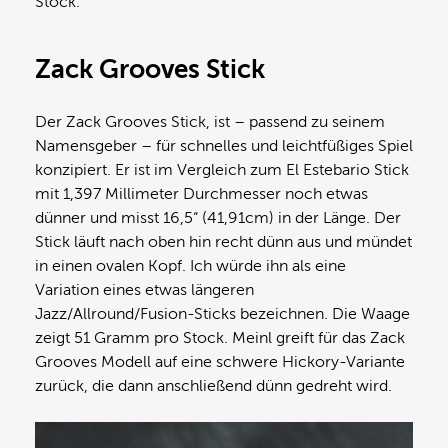
Stock.
Zack Grooves Stick
Der Zack Grooves Stick, ist – passend zu seinem
Namensgeber – für schnelles und leichtfüßiges Spiel
konzipiert. Er ist im Vergleich zum El Estebario Stick
mit 1,397 Millimeter Durchmesser noch etwas
dünner und misst 16,5“ (41,91cm) in der Länge. Der
Stick läuft nach oben hin recht dünn aus und mündet
in einen ovalen Kopf. Ich würde ihn als eine
Variation eines etwas längeren
Jazz/Allround/Fusion-Sticks bezeichnen. Die Waage
zeigt 51 Gramm pro Stock. Meinl greift für das Zack
Grooves Modell auf eine schwere Hickory-Variante
zurück, die dann anschließend dünn gedreht wird.