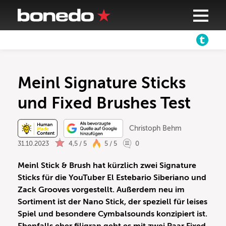
Meinl Signature Sticks
und Fixed Brushes Test
Christoph Behm
31.10.2023
4,5 / 5
5 / 5
0
Meinl Stick & Brush hat kürzlich zwei Signature
Sticks für die YouTuber El Estebario Siberiano und
Zack Grooves vorgestellt. Außerdem neu im
Sortiment ist der Nano Stick, der speziell für leises
Spiel und besondere Cymbalsounds konzipiert ist.