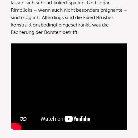
lassen sich sehr artikuliert spielen. Und sogar
Rimclicks – wenn auch nicht besonders prägnante –
sind möglich. Allerdings sind die Fixed Brushes
konstruktionsbedingt eingeschränkt, was die
Fächerung der Borsten betrifft.