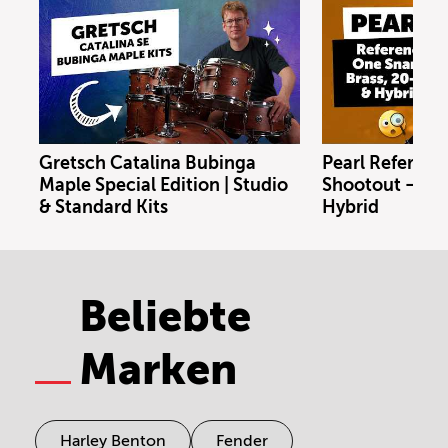
Gretsch Catalina Bubinga
Pearl Referenc
Maple Special Edition | Studio
Shootout – Bras
& Standard Kits
Hybrid
Beliebte
Marken
Harley Benton
Fender