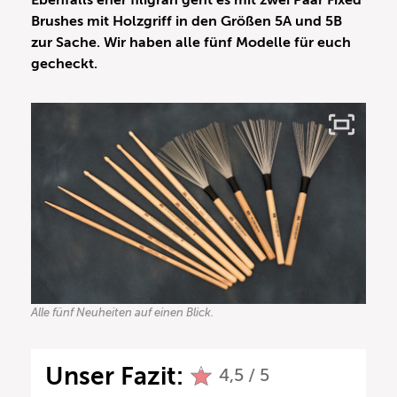
Ebenfalls eher filigran geht es mit zwei Paar Fixed
Brushes mit Holzgriff in den Größen 5A und 5B
zur Sache. Wir haben alle fünf Modelle für euch
gecheckt.
Alle fünf Neuheiten auf einen Blick.
Unser Fazit:
4,5 / 5