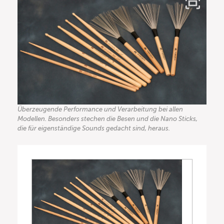
Überzeugende Performance und Verarbeitung bei allen
Modellen. Besonders stechen die Besen und die Nano Sticks,
die für eigenständige Sounds gedacht sind, heraus.