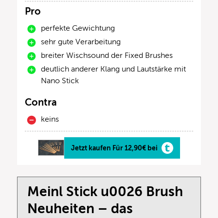
Pro
perfekte Gewichtung
sehr gute Verarbeitung
breiter Wischsound der Fixed Brushes
deutlich anderer Klang und Lautstärke mit
Nano Stick
Contra
keins
Jetzt kaufen Für 12,90€ bei
Meinl Stick u0026 Brush
Neuheiten – das