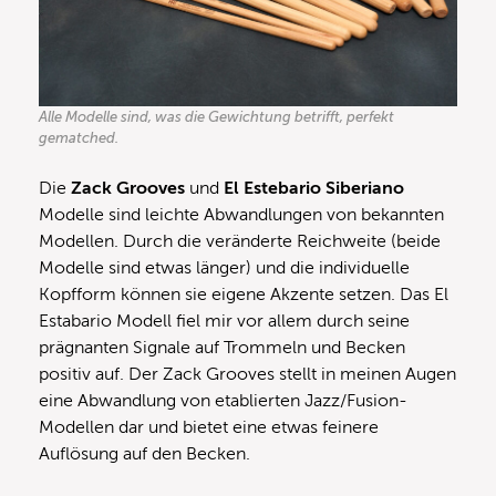
Alle Modelle sind, was die Gewichtung betrifft, perfekt
gematched.
Die
Zack Grooves
und
El Estebario Siberiano
Modelle sind leichte Abwandlungen von bekannten
Modellen. Durch die veränderte Reichweite (beide
Modelle sind etwas länger) und die individuelle
Kopfform können sie eigene Akzente setzen. Das El
Estabario Modell fiel mir vor allem durch seine
prägnanten Signale auf Trommeln und Becken
positiv auf. Der Zack Grooves stellt in meinen Augen
eine Abwandlung von etablierten Jazz/Fusion-
Modellen dar und bietet eine etwas feinere
Auflösung auf den Becken.